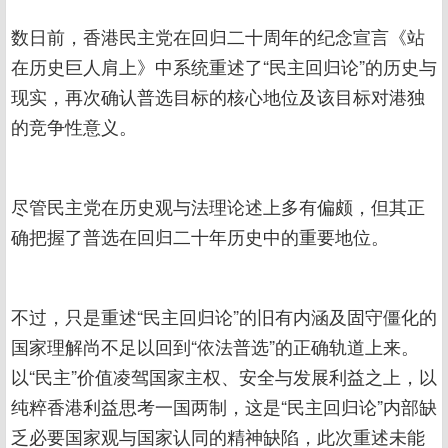
数日前，香港民主党在回归二十周年的纪念宣言《站
在历史巨人肩上》中系统重述了“民主回归论”的历史与
现实，再次确认普选目标的核心地位及该目标对港独
的竞争性意义。
尽管民主党在历史观与法理论述上多有偏颇，但其正
确把握了普选在回归二十年历史中的重要地位。
不过，只是重述“民主回归论”的旧有内涵及固守僵化的
国家理解尚不足以回到“依法普选”的正确轨道上来。
以“民主”价值凌驾国家主权、安全与发展利益之上，以
纯粹香港利益思考一国两制，这是“民主回归论”内部缺
乏必要国家观与国家认同的精神缺陷，此次重述未能