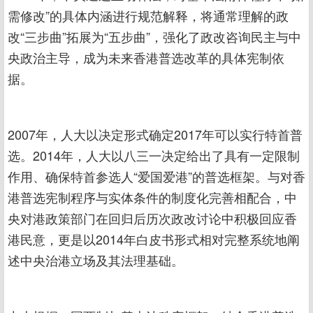
需修改”的具体内涵进行规范解释，将通常理解的政
改“三步曲”拓展为“五步曲”，强化了政改咨询民主与中
央政治主导，成为未来香港普选改革的具体宪制依
据。
2007年，人大以决定形式确定2017年可以实行特首普
选。2014年，人大以八三一决定给出了具有一定限制
作用、确保特首参选人“爱国爱港”的普选框架。与对香
港普选宪制程序与实体条件的制度化完善相配合，中
央对港政策部门在回归后历次政改讨论中积极回应香
港民意，更是以2014年白皮书形式相对完整系统地阐
述中央治港立场及其法理基础。