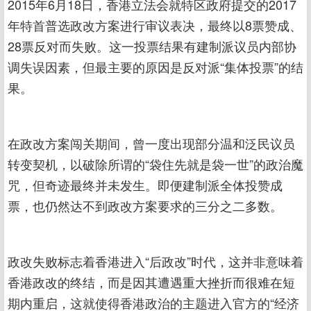
2015年6月18日，香港立法会就特区政府提交的2017
年特首普选政改方案进行审议表决，最终以8票赞成、
28票反对而失败。这一投票结果有建制派议员内部协
调失误因素，但最主要的原因是反对派“集体投票”的结
果。
在政改方案闯关期间，曾一度出现部分温和泛民议员
转变契机，以破除所谓的“袋住先就是袋一世”的政治魔
咒，但奇迹最终并未发生。即便建制派全体投赞成
票，也仍然达不到政改方案要求的三分之二多数。
政改失败标志着香港进入“后政改”时代，这并非意味着
香港政改的终结，而是因其遭遇重大挫折而很难在短
期内重启，这就使得香港政治的主题进入官方的“经济