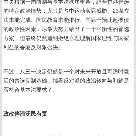
中央根据一国两制与基本法秩序框架，结合香港普选
的特定政治情势，尤其是占中运动实际威胁、23条立
法未能完成、国民教育未能推行、国际干预此起彼伏
的政治性因素，尽最大努力给出了一个平衡性的普选
方案，但最终仍然遭到拒绝合理理解国家理性与国家
利益的香港反对派否决。
不过，八三一决定仍然是一个对未来开放且可适时激
活的普选宪制基础，端看反对派的政治转向与和解是
否符合基本法要求了。
政改停滞泛民有责