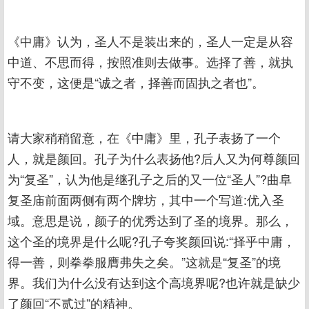
《中庸》认为，圣人不是装出来的，圣人一定是从容
中道、不思而得，按照准则去做事。选择了善，就执
守不变，这便是“诚之者，择善而固执之者也”。
请大家稍稍留意，在《中庸》里，孔子表扬了一个
人，就是颜回。孔子为什么表扬他?后人又为何尊颜回
为“复圣”，认为他是继孔子之后的又一位“圣人”?曲阜
复圣庙前面两侧有两个牌坊，其中一个写道:优入圣
域。意思是说，颜子的优秀达到了圣的境界。那么，
这个圣的境界是什么呢?孔子夸奖颜回说:“择乎中庸，
得一善，则拳拳服膺弗失之矣。”这就是“复圣”的境
界。我们为什么没有达到这个高境界呢?也许就是缺少
了颜回“不贰过”的精神。