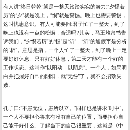
有人讲“终日乾乾”就是一整天踏踏实实的努力;“夕惕若
厉”的“夕”就是晚上，“惕”就是警惕。晚上也需要警惕，
这叫忧患意识。有人可能要问:君子忙了一整天，到了
晚上也没有一点的松懈，合适吗?其实，马王堆帛书告
诉我们，“夕惕若厉”的“惕”是“沂”，“沂”的通假字是分析
的“析”。意思是指，一个人忙了一整天，到了晚上一定
要好好休息。只有好好休息，第二天才能有一个好的
工作状态。这叫作“以阳动，以阴息”。一个人，如果明
白并把握好自己的阴阳，就“无咎”了，就不会招致失
败。
孔子曰:“不患无位，患所以立。”同样也是讲求“时中”。
一个人不要担心将来有没有自己的位置，而要担心自
己能干好什么。了解当下的自己很重要，这就是《中