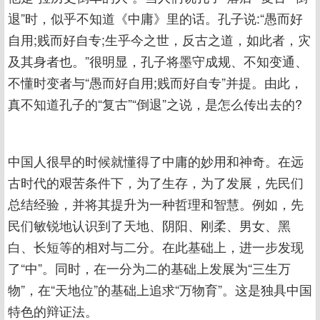
退”时，似乎不知道《中庸》里的话。孔子说:“愚而好
自用;贱而好自专;生乎今之世，反古之道，如此者，灾
及其身者也。”很明显，孔子将墨守成规、不知变通、
不懂时变者与“愚而好自用;贱而好自专”并提。由此，
真不知道孔子的“复古”“倒退”之说，是怎么传出去的?
中国人很早的时候就懂得了中庸的妙用和神奇。在远
古时代的艰苦条件下，为了生存，为了发展，先民们
总结经验，并将其提升为一种哲理和智慧。例如，先
民们敏锐地认识到了天地、阴阳、刚柔、男女、黑
白、长短等的相对与二分。在此基础上，进一步发现
了“中”。同时，在一分为二的基础上发展为“三生万
物”，在“天地位”的基础上追求“万物育”。这是独具中国
特色的辩证法。