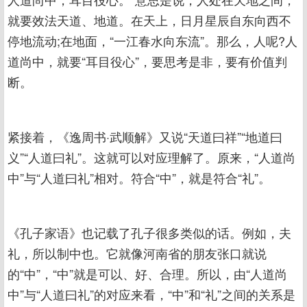
就要效法天道、地道。在天上，日月星辰自东向西不
停地流动;在地面，“一江春水向东流”。那么，人呢?人
道尚中，就要“耳目役心”，要思考是非，要有价值判
断。
紧接着，《逸周书·武顺解》又说“天道曰祥”“地道曰
义”“人道曰礼”。这就可以对应理解了。原来，“人道尚
中”与“人道曰礼”相对。符合“中”，就是符合“礼”。
《孔子家语》也记载了孔子很多类似的话。例如，夫
礼，所以制中也。它就像河南省的朋友张口就说
的“中”，“中”就是可以、好、合理。所以，由“人道尚
中”与“人道曰礼”的对应来看，“中”和“礼”之间的关系是