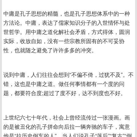
中庸是孔子思想的精髓，也是孔子思想体系中的一种
方法论。中庸，表达了儒家知识分子的入世情怀与处
世哲学。用中庸之道化解社会矛盾，方式得体，圆润
实际，收放自如，没有一些宗教所固有的不可妥协
性，也就随之避免了许许多多的冲突。
说到中庸，人们往往会想到“不偏不倚，过犹不及”。不
错，这也是中庸之道。做任何事情都有一个度的问
题，都要符合度;超过了度不好，达不到度也不好。
上世纪六七十年代，社会上曾经流传过一张漫画。画
的是被丑化的孔子拼命向后拉一辆奔驰的车子，寓意
他是“拉历史倒车的人”。当人们说孔子“落后”“复古”“倒