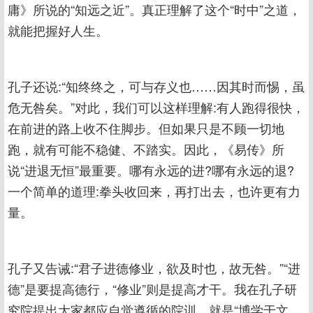
庸》所说的“知远之近”。真正理解了这个“时中”之道，
就能把握好人生。
孔子还说:“知终终之，可与存义也……因其时而惕，虽
危无咎矣。”对此，我们可以这样理解:有人跑得很快，
在前进的路上收不住脚步。但如果只是不顾一切地
跑，就有可能不稳健、不踏实。因此，《易传》所
说“进退无恒”最重要。哪有永远的进?哪有永远的退?
一个简单的道理:拳头收回来，再打出去，也许更有力
量。
孔子又告诫:“君子进德修业，欲及时也，故无咎。”“进
德”是要提高德行，“修业”则是提高才干。我在孔子研
究院提出大家都应自觉遵循的院训，就是“博学于文，