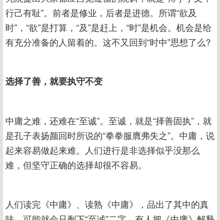
行己有耻”。前者是修业，后者是进德。所谓“欲及
时”，“欲”是打算，“及”是赶上，“时”是机会。机会是给
有充分准备的人留着的。这不又回到“时中”思想了么?
选择了善，就要执守不变
中庸之难，还难在“至诚”。至诚，就是“择善固执”，就
是孔子表扬颜回时所说的“拳拳服膺弗失之”。中庸，说
起来容易做起来难。人们进行是非选择似乎没那么
难，但坚守正确的选择却很不容易。
人们读完《中庸》、读熟《中庸》，品出了其中的真
味，可能就会只剩下“至诚”二字。有人把《中庸》解释