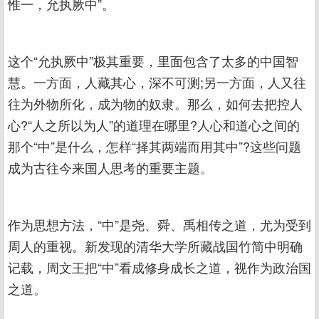
惟一，允执厥中”。
这个“允执厥中”极其重要，里面包含了太多的中国智
慧。一方面，人藏其心，深不可测;另一方面，人又往
往为外物所化，成为物的奴隶。那么，如何去把控人
心?“人之所以为人”的道理在哪里?人心和道心之间的
那个“中”是什么，怎样“择其两端而用其中”?这些问题
成为古往今来国人思考的重要主题。
作为思想方法，“中”是尧、舜、禹相传之道，尤为受到
周人的重视。新发现的清华大学所藏战国竹简中明确
记载，周文王把“中”看成修身成长之道，视作为政治国
之道。