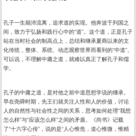
孔子一生颠沛流离，追求道的实现。他奔波于列国之
间，致力于弘扬和践行心中的“道”。这个道，正是孔子
站在当时社会的制高点上，总结和继承夏商以来的文
化传统，整体、系统、动态观察世界而看到的“中道”。
可以说，不理解中庸之道，就难以真正了解孔子和儒
学。
孔子的中庸之道，是对他之前中道思想学说的继承。
早在尧舜时期，先王们就关注人性和人的价值，讨论
人的自然性与社会性之间的关系，思考如何处理“我想
怎么样”与“应该怎么样”之间的矛盾。《尚书》记载
了“十六字心传”，说的是“人心惟危，道心惟微，惟精