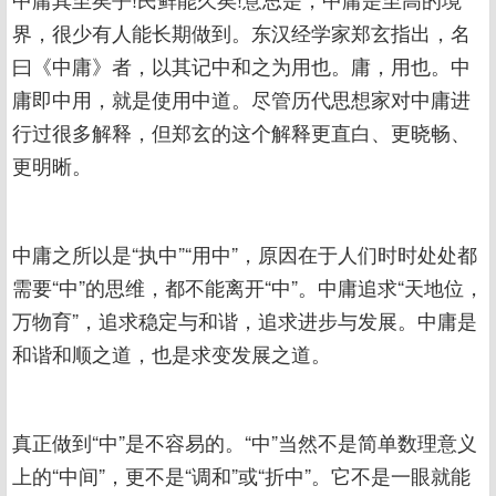
界，很少有人能长期做到。东汉经学家郑玄指出，名
曰《中庸》者，以其记中和之为用也。庸，用也。中
庸即中用，就是使用中道。尽管历代思想家对中庸进
行过很多解释，但郑玄的这个解释更直白、更晓畅、
更明晰。
中庸之所以是“执中”“用中”，原因在于人们时时处处都
需要“中”的思维，都不能离开“中”。中庸追求“天地位，
万物育”，追求稳定与和谐，追求进步与发展。中庸是
和谐和顺之道，也是求变发展之道。
真正做到“中”是不容易的。“中”当然不是简单数理意义
上的“中间”，更不是“调和”或“折中”。它不是一眼就能