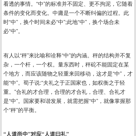
看透的事情。“中”的标准并不固定、更不拘泥，它随着
条件的变化而变化。中庸是一个不断纠偏的过程。此
时“中”，换个时间未必“中”;此地“中”，换个场合未
必“中”。
有人以“秤”来比喻和诠释“中”的内涵。秤的结构并不复
杂，一个杆，一个权。量东西时，秤砣不能固定在某
个地方，而应该随物之轻重来回移动，这才是“中”，才
能“中”。荀子说:“夫礼之于正国家也，如权衡之于轻
重。”合礼的才合理，合理的才合礼，合理、合礼才
是“中”。国家要和谐发展，就需把握“中”，就像掌握那
个“秤”的平衡。
“人道尚中”对应“人道曰礼”