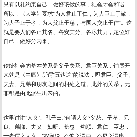
只有以礼约束自己，做好该做的事，社会才会和谐。
所以，《大学》要求“为人君止于仁，为人臣止于敬，
为人子止于孝，为人父止于慈，与国人交止于信”。这
就是要人们各正其名、各安其分、各尽其力，定位好
自己，做好分内事。
传统社会的基本关系是父子关系、君臣关系，铺展开
来就是《中庸》所谓“五达道”的说法，即君臣、父子、
夫妻、兄弟和朋友之间的相处之道。此外的关系，无
非都是由此派生出来的。
这里讲讲“人义”。孔子曰:“何谓人义?父慈、子孝、兄
良、弟悌、夫义、妇听、长惠、幼顺、君仁、臣忠，
十者谓之人义。”程颐说:“不偏之谓中，不易之谓庸。