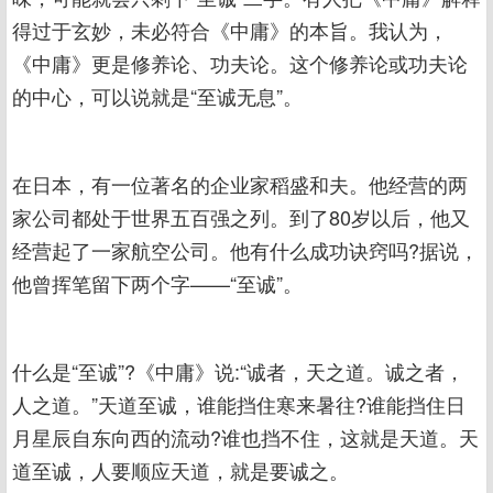
得过于玄妙，未必符合《中庸》的本旨。我认为，
《中庸》更是修养论、功夫论。这个修养论或功夫论
的中心，可以说就是“至诚无息”。
在日本，有一位著名的企业家稻盛和夫。他经营的两
家公司都处于世界五百强之列。到了80岁以后，他又
经营起了一家航空公司。他有什么成功诀窍吗?据说，
他曾挥笔留下两个字——“至诚”。
什么是“至诚”?《中庸》说:“诚者，天之道。诚之者，
人之道。”天道至诚，谁能挡住寒来暑往?谁能挡住日
月星辰自东向西的流动?谁也挡不住，这就是天道。天
道至诚，人要顺应天道，就是要诚之。