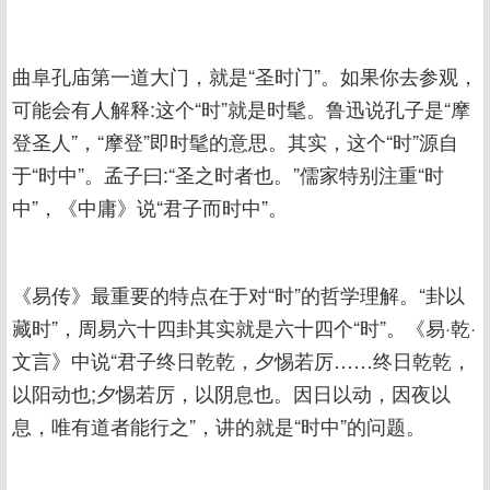
曲阜孔庙第一道大门，就是“圣时门”。如果你去参观，
可能会有人解释:这个“时”就是时髦。鲁迅说孔子是“摩
登圣人”，“摩登”即时髦的意思。其实，这个“时”源自
于“时中”。孟子曰:“圣之时者也。”儒家特别注重“时
中”，《中庸》说“君子而时中”。
《易传》最重要的特点在于对“时”的哲学理解。“卦以
藏时”，周易六十四卦其实就是六十四个“时”。《易·乾·
文言》中说“君子终日乾乾，夕惕若厉……终日乾乾，
以阳动也;夕惕若厉，以阴息也。因日以动，因夜以
息，唯有道者能行之”，讲的就是“时中”的问题。