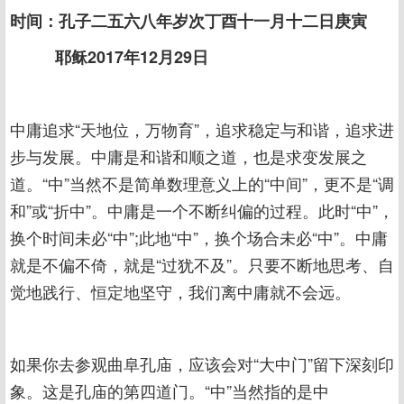
时间：孔子二五六八年岁次丁酉十一月十二日庚寅
耶稣2017年12月29日
中庸追求“天地位，万物育”，追求稳定与和谐，追求进
步与发展。中庸是和谐和顺之道，也是求变发展之
道。“中”当然不是简单数理意义上的“中间”，更不是“调
和”或“折中”。中庸是一个不断纠偏的过程。此时“中”，
换个时间未必“中”;此地“中”，换个场合未必“中”。中庸
就是不偏不倚，就是“过犹不及”。只要不断地思考、自
觉地践行、恒定地坚守，我们离中庸就不会远。
如果你去参观曲阜孔庙，应该会对“大中门”留下深刻印
象。这是孔庙的第四道门。“中”当然指的是中