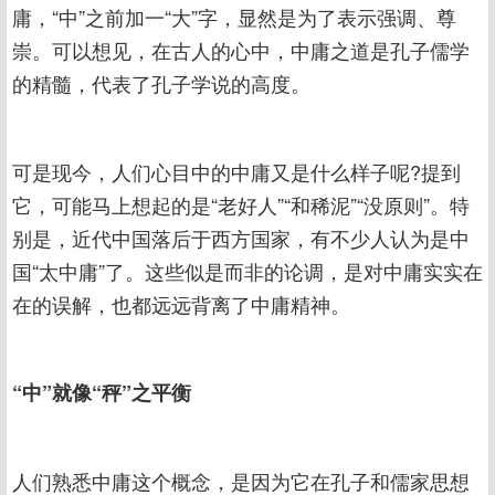
庸，“中”之前加一“大”字，显然是为了表示强调、尊
崇。可以想见，在古人的心中，中庸之道是孔子儒学
的精髓，代表了孔子学说的高度。
可是现今，人们心目中的中庸又是什么样子呢?提到
它，可能马上想起的是“老好人”“和稀泥”“没原则”。特
别是，近代中国落后于西方国家，有不少人认为是中
国“太中庸”了。这些似是而非的论调，是对中庸实实在
在的误解，也都远远背离了中庸精神。
“中”就像“秤”之平衡
人们熟悉中庸这个概念，是因为它在孔子和儒家思想