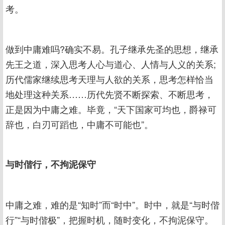
考。
做到中庸难吗?确实不易。孔子继承先圣的思想，继承
先王之道，深入思考人心与道心、人情与人义的关系;
历代儒家继续思考天理与人欲的关系，思考怎样恰当
地处理这种关系……历代先贤不断探索、不断思考，
正是因为中庸之难。毕竟，“天下国家可均也，爵禄可
辞也，白刃可蹈也，中庸不可能也”。
与时偕行，不拘泥保守
中庸之难，难的是“知时”而“时中”。时中，就是“与时偕
行”“与时偕极”，把握时机，随时变化，不拘泥保守。