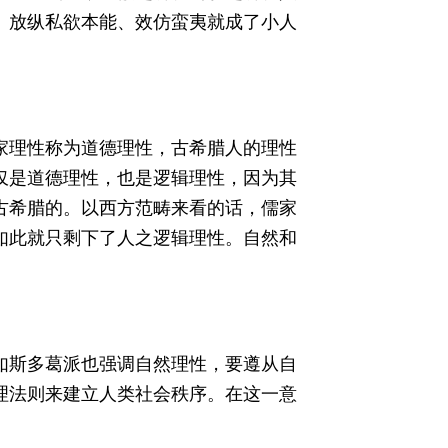
、放纵私欲本能、效仿蛮夷就成了小人
家理性称为道德理性，古希腊人的理性
仅是道德理性，也是逻辑理性，因为其
古希腊的。以西方范畴来看的话，儒家
如此就只剩下了人之逻辑理性。自然和
如斯多葛派也强调自然理性，要遵从自
理法则来建立人类社会秩序。在这一意