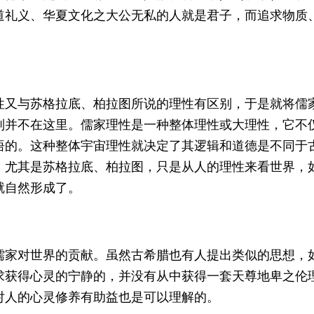
道礼义、华夏文化之大公无私的人就是君子，而追求物质
性又与苏格拉底、柏拉图所说的理性有区别，于是就将儒
别并不在这里。儒家理性是一种整体理性或大理性，它不
悟的。这种整体宇宙理性就决定了其逻辑和道德是不同于
，尤其是苏格拉底、柏拉图，只是从人的理性来看世界，
就自然形成了。
儒家对世界的贡献。虽然古希腊也有人提出类似的思想，
求获得心灵的宁静的，并没有从中获得一套天尊地卑之伦
对人的心灵修养有助益也是可以理解的。