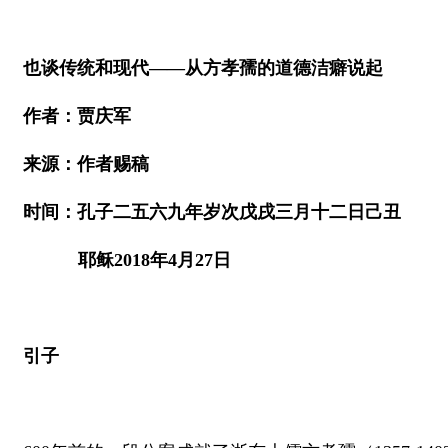
也谈传统和现代——从方孝孺的道德洁癖说起
作者：贾庆军
来源：作者赐稿
时间：孔子二五六九年岁次戊戌三月十二日己丑
耶稣2018年4月27日
引子