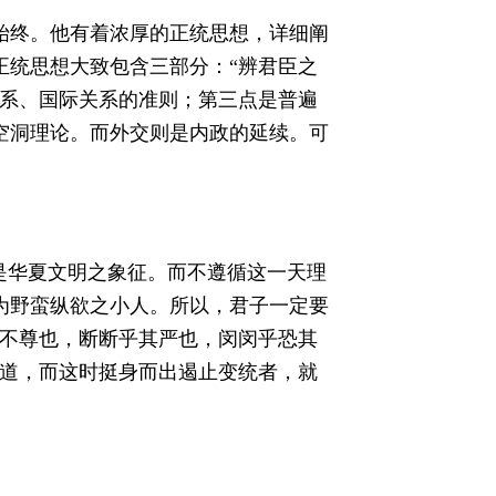
始终。他有着浓厚的正统思想，详细阐
正统思想大致包含三部分：“辨君臣之
关系、国际关系的准则；第三点是普遍
空洞理论。而外交则是内政的延续。可
是华夏文明之象征。而不遵循这一天理
为野蛮纵欲之小人。所以，君子一定要
而不尊也，断断乎其严也，闵闵乎恐其
不道，而这时挺身而出遏止变统者，就