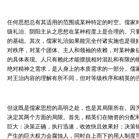
任何思想总有其适用的范围或某种特定的时空。儒家
级礼治、阴阳主从之思想在某种程度上是合理的。只
的基础。其次，儒家礼治如果能完全付诸实施也是很
对秩序，对某个团体、主人和领袖的依赖，对某种象
的具体表现。人只有赖此才能摆脱相对混乱和有限的
绝对精神之需求，是人身上的本质需求的一部分。儒
对王治内容的理解有所不同，但对等级秩序和精英的
但这既是儒家思想的高明之处，也是其局限所在。因
决定其两个方面的局限。首先，精英们在物资的分配
巨大：决策正确，执行迅速，收效快且效果好；决策
产生的巨大权力会腐蚀人，同时自上而下的用人制度