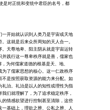
即使是对正统和变统中君臣的名号，都
们一开始就认识到人类乃是宇宙或天地
符。这就是后来众所周知的天人合一。
序。天尊地卑、阳主阴从就是宇宙运转
识并践行这一尊卑秩序就是善，儒家也
解，为何儒家道德的根基是天、地、
成为了儒家思想的核心。这一仁政秩序
而不是按照获取资源的能力来分配。如
为礼治。礼治是以人的知性或理性为指
样我们就理解了，为了追求稳定秩序，
人的情感欲望进行控制甚至清除，这些
这一基础上，理欲之辨、公私之辨、人