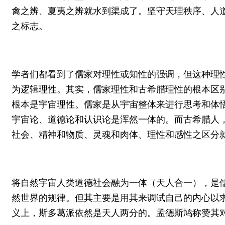
禽之辨、夏夷之辨就水到渠成了。坚守天理秩序、人
之标志。
学者们都看到了儒家对理性或知性的强调，但这种理
为逻辑理性。其实，儒家理性和古希腊理性的根本区
根本是宇宙理性。儒家是从宇宙整体来进行思考和体
宇宙论、道德论和认识论是浑然一体的。而古希腊人
社会、精神和物质、灵魂和肉体、理性和感性之区分
将自然宇宙人类道德社会融为一体（天人合一），是
然世界的规律。但其主要是用其来调试自己的内心以
义上，斯多葛派依然是天人两分的。孟德斯鸠称赞其