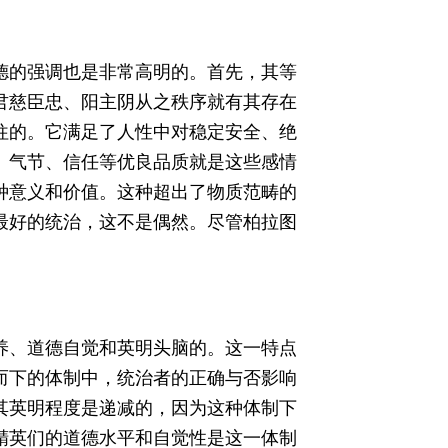
德的强调也是非常高明的。首先，其等
君慈臣忠、阳主阴从之秩序就有其存在
往的。它满足了人性中对稳定安全、绝
、气节、信任等优良品质就是这些感情
种意义和价值。这种超出了物质范畴的
最好的统治，这不是偶然。尽管柏拉图
养、道德自觉和英明头脑的。这一特点
而下的体制中，统治者的正确与否影响
其英明程度是递减的，因为这种体制下
精英们的道德水平和自觉性是这一体制