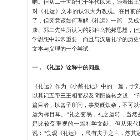
响。但从二十世纪七十年代以来，随着出土
对《礼运》文本的认识大为改观。在目前
了，但究竟该如何理解《礼运》一篇，又成
康、郭二先生所认为的那种乌托邦思想，但
学思想中非常重要，而且与汉唐礼学的历史
文本与义理的一个尝试。
一，《礼运》诠释中的问题
《礼运》作为《小戴礼记》中的一篇，于刘
以其记五帝三王相变易及阴阳旋转之道。”
篇目者，以曾子所问，事类旣烦杂，不可以
运为标目耳。”礼之变易，礼之运转，当然
是比较受重视的一篇礼学文献。但从宋代
说：“尝观《礼运》，虽有夫子之言，然其