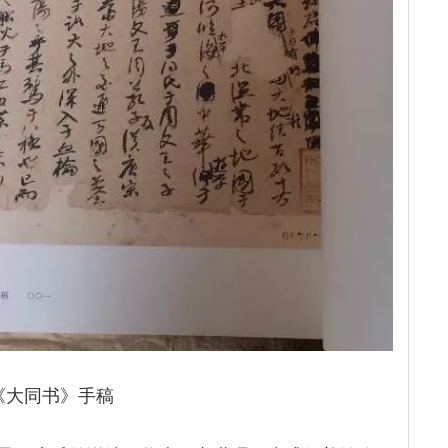
《大同书》手稿