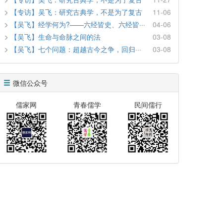
【专访】吴飞：研究古典学，不是为了复古
11-06
【吴飞】经学何为?——六经皆史、六经皆···
04-06
【吴飞】生命与命脉之间的法
03-08
【吴飞】七个问题：超越古今之争，回归···
03-08
微信公众号
儒家网
青春儒学
民间儒行