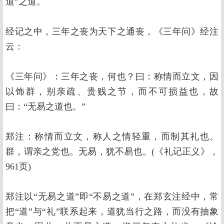
道”之道。
经记之中，三年之丧为天下之通丧，《三年问》经注
云：
《三年问》：三年之丧，何也？曰：称情而立文，因
以饰群，别亲疏、贵贱之节，而不可损益也，故
曰：“无易之道也。”
郑注：称情而立文，称人之情轻重，而制其礼也。
群，谓亲之党也。无易，犹不易也。(《礼记正义》，
961页)
郑注以“无易之道”即“不易之道”，在郑玄注经中，常
把“道”与“礼”联系起来，道犹当行之路，而没有抽象