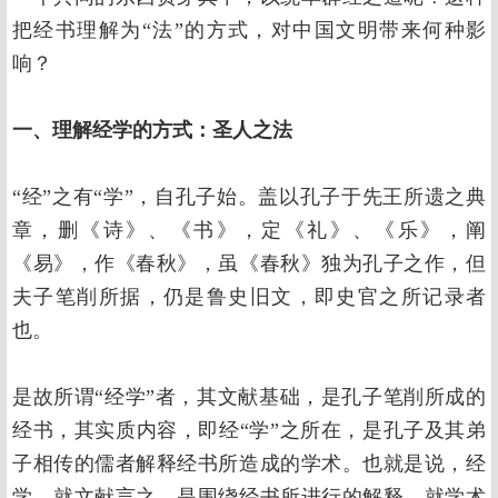
把经书理解为“法”的方式，对中国文明带来何种影
响？
一、理解经学的方式：圣人之法
“经”之有“学”，自孔子始。盖以孔子于先王所遗之典
章，删《诗》、《书》，定《礼》、《乐》，阐
《易》，作《春秋》，虽《春秋》独为孔子之作，但
夫子笔削所据，仍是鲁史旧文，即史官之所记录者
也。
是故所谓“经学”者，其文献基础，是孔子笔削所成的
经书，其实质内容，即经“学”之所在，是孔子及其弟
子相传的儒者解释经书所造成的学术。也就是说，经
学，就文献言之，是围绕经书所进行的解释，就学术