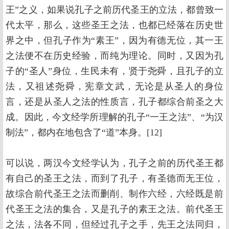
王”之义，如果说孔子之前历代圣王的立法，都曾致一
代太平，那么，这些圣王之法，也都已经落在历史世
界之中，但孔子作为“素王”，因为有德无位，其一王
之法便不在历史经验，而纯为理论。同时，又因为孔
子的“圣人”身位，生民未有，贤于尧舜，且孔子的立
法，又祖述尧舜，宪章文武，无论是从圣人的身位
言，还是从圣人之法的性质言，孔子都综合前圣之大
成。因此，今文经学所理解的孔子“一王之法”、“为汉
制法”，都内在地包含了“道”本身。[12]
可以说，两汉今文经学认为，孔子之前的历代圣王都
有自己的圣王之法，而到了孔子，有圣德而无王位，
故综合前代圣王之法而删削、制作六经，六经既是前
代圣王之法的集合，又是孔子的素王之法。前代圣王
之法，法各不同，但经过孔子之手，先王之法同归，