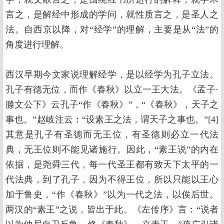
言之，是解经中形成的学问，就性质言之，是圣人之
法。自西京以降，对“经学”的理解，主要是从“法”的
角度进行理解。
西汉早期今文家说理解经学，是以经学为孔子立法。
孔子有德无位，而作《春秋》以立一王大法。《孟子·
滕文公下》云孔子“作《春秋》”，“《春秋》，天子之
事也。”赵岐注云：“设素王之法，谓天子之事也。”[4]
其意是孔子有圣德而无王位，有圣德则必立一代法
典，无王位则不能见诸施行。因此，“素王说”的内在
依据，是尧舜三代，每一代圣王都有致天下太平的一
代法典，到了孔子，因为不得王位，所以只能以王心
加于鲁史，“作《春秋》”以为一代之法，以俟后世。
两汉的“素王”之说，皆出于此。《左传序》言：“说者