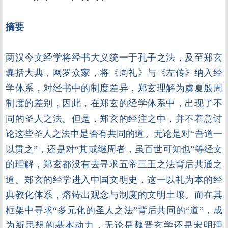
摘要
两汉今文经学将经书大义统一于孔子之法，及至郑玄
囊括大典，网罗众家，将《周礼》与《左传》纳入经
学体系，对经书中的制度差异，郑玄理解为虞夏殷周
制度的差别，因此，在郑玄的经学体系中，出现了不
同的圣人之法。但是，郑玄的经注之中，并不着意讨
论这些圣人之法中是否有共同的道。无论是对“吾道一
以贯之”，还是对“其或继周者，虽百世可知也”等经文
的理解，郑玄都没有去寻求五帝三王之法背后共通之
道。郑玄的经学进入中国文明史，这一以礼为本的经
典教化体系，熔铸出观念与制度的文明土壤。而在其
框架中寻求“多元化的圣人之法”背后共同的“道”，成
为新思想的基本动力，无论是魏晋玄学还是宋明理