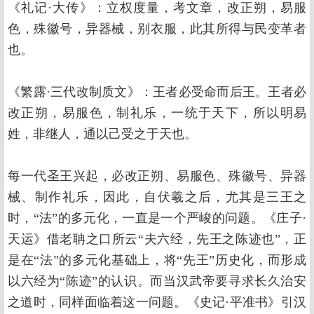
《礼记·大传》：立权度量，考文章，改正朔，易服
色，殊徽号，异器械，别衣服，此其所得与民变革者
也。
《繁露·三代改制质文》：王者必受命而后王。王者必
改正朔，易服色，制礼乐，一统于天下，所以明易
姓，非继人，通以己受之于天也。
每一代圣王兴起，必改正朔、易服色、殊徽号、异器
械、制作礼乐，因此，自伏羲之后，尤其是三王之
时，“法”的多元化，一直是一个严峻的问题。《庄子·
天运》借老聃之口所云“夫六经，先王之陈迹也”，正
是在“法”的多元化基础上，将“先王”历史化，而形成
以六经为“陈迹”的认识。而当汉武帝要寻求长久治安
之道时，同样面临着这一问题。《史记·平准书》引汉