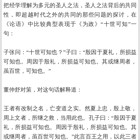
把经学理解为多元的圣人之法，圣人之法背后的共同
性，即超越时代之外的共同的那些问题的探讨，在
《论语》中比较典型表现于《为政》“十世可知”一
句：
子张问：“十世可知也？”子曰：“殷因于夏礼，所损益
可知也。周因于殷礼，所损益可知也。其或继周者，
虽百世，可知也。”
董仲舒对策，对这句话解释道：
王者有改制之名，亡变道之实。然夏上忠，殷上敬，
周上文者，所继之救，当用此也。孔子曰：“殷因于夏
礼，所损益可知也。周因于殷礼，所损益可知也。其
或继周者，虽百世可知也。”此言百王之用，以此三者