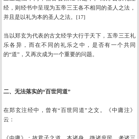
经，则经书中呈现为五帝三王各不相同的圣人之法，
并且是以礼为本的圣人之法。[17]
当以郑玄为代表的古文经学大行于天下，五帝三王礼
乐各异，而在不同的礼乐之中，是否有一个共同
的“道”，又再次成为一个重要的问题。
二、无法落实的“百世同道”
在郑玄注经中，曾有“百世同道”之文。《中庸注》
云：
《中庸》：故君子之道，本诸身，徵诸庶民，考诸三