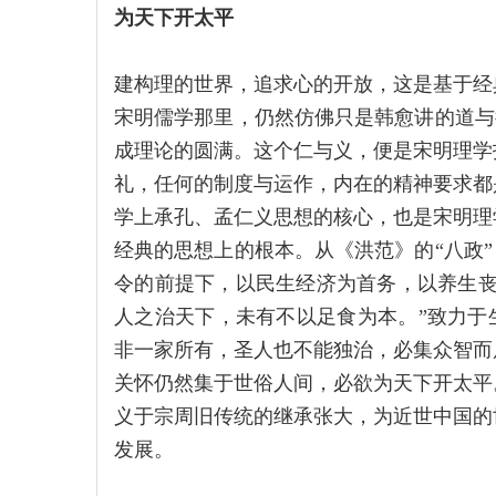
为天下开太平
建构理的世界，追求心的开放，这是基于经
宋明儒学那里，仍然仿佛只是韩愈讲的道与德
成理论的圆满。这个仁与义，便是宋明理学
礼，任何的制度与运作，内在的精神要求都
学上承孔、孟仁义思想的核心，也是宋明理
经典的思想上的根本。从《洪范》的“八政”
令的前提下，以民生经济为首务，以养生丧
人之治天下，未有不以足食为本。”致力于
非一家所有，圣人也不能独治，必集众智而
关怀仍然集于世俗人间，必欲为天下开太平
义于宗周旧传统的继承张大，为近世中国的
发展。