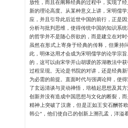
放性，而且在阐释经典的过程中，实现了经
新的理论高度。从某种意义上讲，宋明儒学
应，并且引导此后近世中国的前行，正是因
分析与批判思维，使得传统中国的知识系统
的哲学并不是随心所欲的，而是建立在对时
虽然在形式上寄身于经典的传释，但秉持
此，明体达用才会成为宋明儒学的论学宗旨
的，这可以由宋学开山胡瑗的苏湖教法中获
过程呈现。无论是书院的对讲，还是经典新
为必需的前提。直面时代与强调论辩，使得
了玄远清谈与灵动禅悟，培植起思想及其方
创新并没有造成中国思想与文化的断裂，而
精神上突破了汉唐，但是正如王安石酬答欧
韩公”，他们使自己的创新上溯孔孟，洋溢