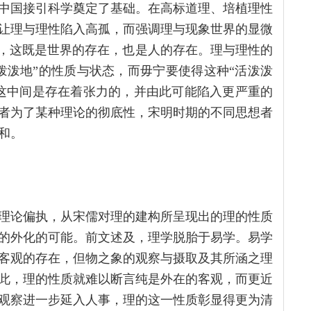
中国接引科学奠定了基础。在高标道理、培植理性
让理与理性陷入高孤，而强调理与现象世界的显微
”，这既是世界的存在，也是人的存在。理与理性的
泼泼地”的性质与状态，而毋宁要使得这种“活泼泼
这中间是存在着张力的，并由此可能陷入更严重的
者为了某种理论的彻底性，宋明时期的不同思想者
和。
理论偏执，从宋儒对理的建构所呈现出的理的性质
的外化的可能。前文述及，理学脱胎于易学。易学
客观的存在，但物之象的观察与摄取及其所涵之理
此，理的性质就难以断言纯是外在的客观，而更近
观察进一步延入人事，理的这一性质彰显得更为清