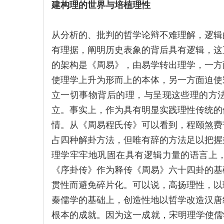
建构理的世界与培植理性
从分析的、批判的哲学论辩不难理解，逻辑
有理据，阐明历史表象的背后具有逻辑，这
的架构是《周易》，由易学转出理学，一方
使理学上升为形而上的本体，另一方面迫使
立一切事物背后的理，与呈现这些理的方
立。事实上，作为具有明显实践理性传统的
情。从《周易程氏传》可以看到，程颐煞费
占四种解卦方法，但唯有辞的方法足以把握
理学牢牢地巩固在具有逻辑力量的语言上
《序卦传》作为释传《周易》六十四卦的基
贯性而避免碎片化。可以说，高扬理性，以
秦儒学的基础上，创造性地以哲学改造汉唐
根本的成就。因为这一成就，宋明理学使儒