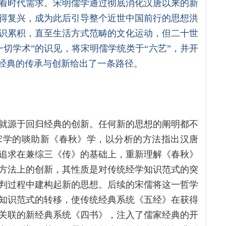
着时代需求。宋明儒学通过彻底消化汉唐以来的新
得复兴，成为此后引导整个近世中国前行的思想洪
识累积，直至生活方式范畴的文化运动，但二十世
切学术”的识见，将宋明儒学统类于“六艺”，并开
于经典的传承与创新给出了一条路径。
就源于回归经典的创新。任何新的思想的阐明都不
宋学的啖助新《春秋》学，以分析的方法指出汉唐
追求在兼综三《传》的基础上，重新理解《春秋》
方法上的创新，其性质是对传统经学知识范式的突
判过程中建构起新的思想。后续的宋儒将这一哲学
知识范式的转移，使传统经典系统《五经》在获得
关联的新经典系统《四书》，注入了儒家经典的开