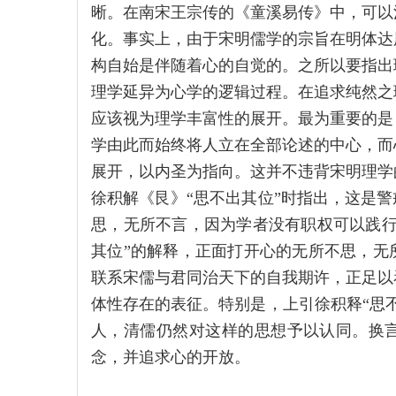
晰。在南宋王宗传的《童溪易传》中，可以
化。事实上，由于宋明儒学的宗旨在明体达
构自始是伴随着心的自觉的。之所以要指出
理学延异为心学的逻辑过程。在追求纯然之
应该视为理学丰富性的展开。最为重要的是
学由此而始终将人立在全部论述的中心，而
展开，以内圣为指向。这并不违背宋明理学
徐积解《艮》“思不出其位”时指出，这是
思，无所不言，因为学者没有职权可以践行
其位”的解释，正面打开心的无所不思，无
联系宋儒与君同治天下的自我期许，正足以
体性存在的表征。特别是，上引徐积释“思
人，清儒仍然对这样的思想予以认同。换
念，并追求心的开放。