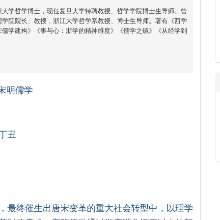
州大学哲学博士，现任复旦大学特聘教授、哲学学院博士生导师。曾
国学院院长、教授，浙江大学哲学系教授、博士生导师。著有《西学
宋儒学建构》《事与心：浙学的精神维度》《儒学之镜》《从经学到
宋明儒学
丁丑
，最终催生出唐宋变革的重大社会转型中，以理学