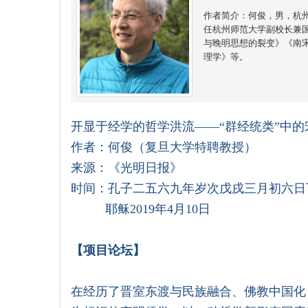
作者简介：何俊，男，杭
任杭州师范大学副校长兼
与晚明思想的裂变》《南
理学》等。
开显于经学的哲学洪流——“群经统类”中的
作者：何俊（复旦大学特聘教授）
来源：《光明日报》
时间：孔子二五六九年岁次戊戌三月初六日
耶稣2019年4月10日
【项目论坛】
在经历了晋室东渡与民族融合、佛教中国化