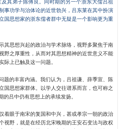
宣及其弟子陈傅良。同时期的另一个浙东大儒吕祖
制事功学与治体论的近世勃兴，吕东莱在其中扮演
立国思想家的浙东儒者群中无疑是一个影响更为重
示其思想兴起的政治与学术脉络，视野多聚焦于南
视野之厚重性，从而对其思想精神的近世意义不能
实际上已触及这一问题。
明问题的丰富内涵。我们认为，吕祖谦、薛季宣、陈
立国思想家群体。以学人交往谱系而言，也可称之
时期的吕中仍有思想上的承续发扬。
仅着眼于南宋的复国和中兴，甚或孝宗一朝的政治
个视野，就是在经历北宋晚期的王安石变法与政权