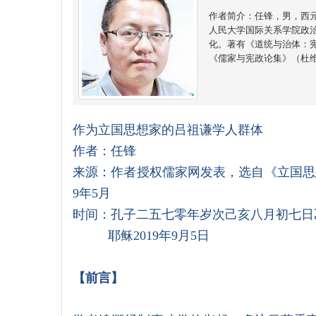
作者简介：任锋，男，西
人民大学国际关系学院政
化。著有《道统与治体：
《儒家与宪政论集》（杜
作为立国思想家的吕祖谦学人群体
作者：任锋
来源：作者授权儒家网发表，选自《立国思想
9年5月
时间：孔子二五七零年岁次己亥八月初七日
耶稣2019年9月5日
【
前言
】