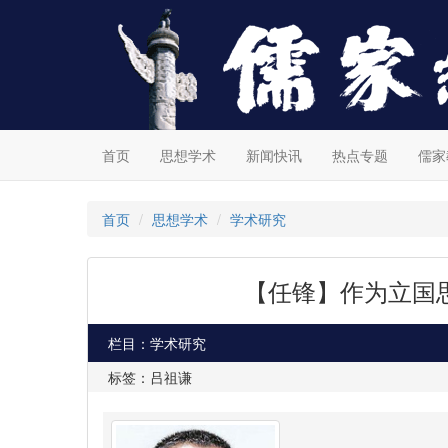
首页
思想学术
新闻快讯
热点专题
儒家
首页
思想学术
学术研究
【任锋】作为立国
栏目：学术研究
标签：吕祖谦