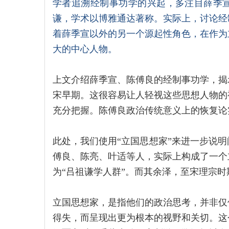
学者追溯经制事功学的兴起，多注目薛季
谦，学术以博雅通达著称。实际上，讨论经
着薛季宣以外的另一个源起性角色，在作为
大的中心人物。
上文介绍薛季宣、陈傅良的经制事功学，揭
宋早期。这很容易让人轻视这些思想人物的
充分把握。陈傅良政治传统意义上的恢复论
此处，我们使用“立国思想家”来进一步说
傅良、陈亮、叶适等人，实际上构成了一个
为“吕祖谦学人群”。而其余泽，至宋理宗
立国思想家，是指他们的政治思考，并非仅
得失，而呈现出更为根本的视野和关切。这