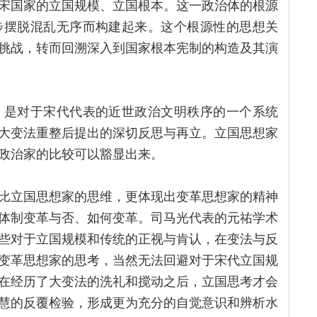
宋国家的立国规模、立国根本。这一政治体的根源
步摆脱混乱无序而构建起来。这个根源性的思想关
挑战，转而回溯深入到国家根本宪制的构造及其演
，是对于宋代代表的近世政治文明秩序的一个系统
大变法重整后提出的深切反思与再立。立国思想家
政治家的比较可以豁显出来。
比立国思想家的思维，更体现出变革思想家的精神
体制变革与否、如何变革。司马光代表的元祐学术
些对于立国规模和传统的正视与肯认，在变法与反
变革思想家的思考，当然无法回避对于宋代立国规
在经历了大变法的洗礼和搅动之后，立国思考才会
慧的反覆检验，形成更为充分的自觉意识和辨析水