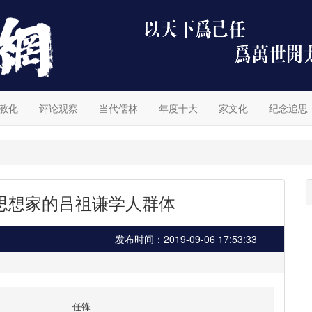
教化
评论观察
当代儒林
年度十大
家文化
纪念追思
思想家的吕祖谦学人群体
发布时间：2019-09-06 17:53:33
任锋