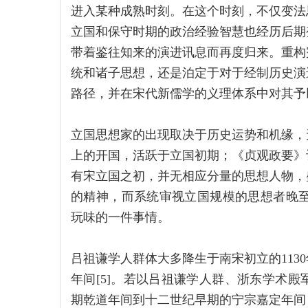
进入某种成熟时刻。在这个时刻，不仅变法
立国和保守时期的政治经验智慧也经历后期
带着鉴往知来的演进讯息而再度归来。重构
统和诸子思想，还是泊定于对于经制历史演
路径，并在宋代新儒学的义理体系中对其予
立国思想家的出现取决于历史运势和机缘，
上的开国，活跃于立国初期；《贞观政要》
有宋立国之初，并无相应分量的思想人物，
的精神，而系统审视立国规模的思想者晚至
玩味的一件事情。
吕祖谦学人群体大多降生于南宋初立的113
年间[5]。若以吕祖谦学人群、浙东学术
期乾道年间到十二世纪早期的宁宗嘉定年间