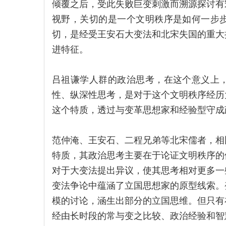
倾覆之后，受此失败巨变刺激而溯源探讨有
视野，关切的是一个文明秩序是如何一步
切，是经受王安石大变法和北宋失国的重大
进特征。
吕祖谦学人群的政治思考，在这个意义上
性、纵深性思考，是对于这个文明秩序经历
这个特质，透过与变革思想家和经验型守成
范仲淹、王安石、二程兄弟等北宋儒者，相
特质，其政治思考主要在于论证文明秩序的
对于大变法提出异议，使其思考相对更多一
变法争论中蕴涵了立国思想家的原型线索。
模的讨论，涵生出部分的立国思维。但只有
经由长时段的常与变之比较、政治经验和智