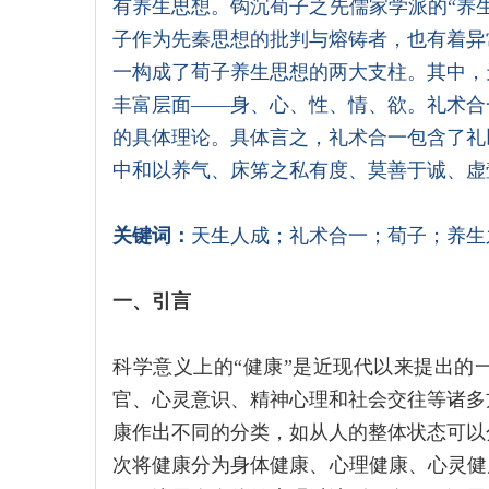
有养生思想。钩沉荀子之先儒家学派的“养
子作为先秦思想的批判与熔铸者，也有着异
一构成了荀子养生思想的两大支柱。其中，
丰富层面——身、心、性、情、欲。礼术合
的具体理论。具体言之，礼术合一包含了礼
中和以养气、床笫之私有度、莫善于诚、虚
关键词：
天生人成；礼术合一；荀子；养生
一、引言
科学意义上的“健康”是近现代以来提出的
官、心灵意识、精神心理和社会交往等诸多
康作出不同的分类，如从人的整体状态可以
次将健康分为身体健康、心理健康、心灵健