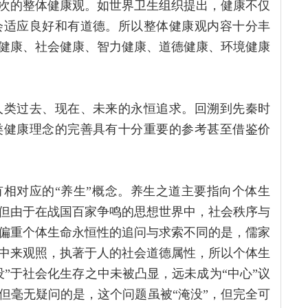
次的整体健康观。如世界卫生组织提出，健康不仅
会适应良好和有道德。所以整体健康观内容十分丰
健康、社会健康、智力健康、道德健康、环境健康
人类过去、现在、未来的永恒追求。回溯到先秦时
类健康理念的完善具有十分重要的参考甚至借鉴价
有相对应的“养生”概念。养生之道主要指向个体生
但由于在战国百家争鸣的思想世界中，社会秩序与
偏重个体生命永恒性的追问与求索不同的是，儒家
中来观照，执著于人的社会道德属性，所以个体生
”于社会化生存之中未被凸显，远未成为“中心”议
但毫无疑问的是，这个问题虽被“淹没”，但完全可