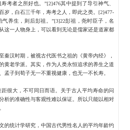
考者之所好也。”[2]476其中提到了导引神气、
，白石三千年，寿考之人，即此之类。[2]477-
气养生，则后彭祖。”[3]22彭祖，尧时臣子，名
从这一人物身上，可以看到无论是儒家还是道家都
至秦汉时期，被视古代医书之祖的《黄帝内经》，
的黄老学派。其实，作为人类永恒追求的养生之道
、孟子到荀子无一不重视健康，也无一不长寿。
差距很大，不可同日而语。关于古人平均寿命的问
分析的准确性与客观性难以保证。所以只能以相对
。
文的统计学研究，中国古代男性名人的平均年龄约