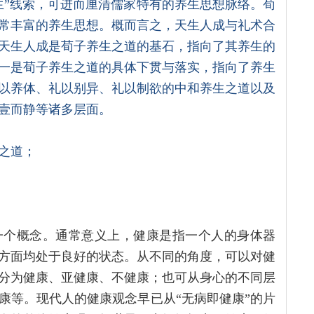
生”线索，可进而厘清儒家特有的养生思想脉络。荀
常丰富的养生思想。概而言之，天生人成与礼术合
天生人成是荀子养生之道的基石，指向了其养生的
一是荀子养生之道的具体下贯与落实，指向了养生
以养体、礼以别异、礼以制欲的中和养生之道以及
壹而静等诸多层面。
之道；
一个概念。通常意义上，健康是指一个人的身体器
方面均处于良好的状态。从不同的角度，可以对健
分为健康、亚健康、不健康；也可从身心的不同层
康等。现代人的健康观念早已从“无病即健康”的片