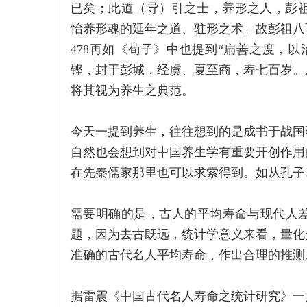
已矣；此道（导）引之士，养形之人，彭祖寿
怡养形魂的延年之道、驻形之术。故彭祖八百岁
478再如《荀子》中也提到“扁善之度，以治
铿，封于彭城，经虞、夏至商，寿七百岁。
将其视为养生之典范。
今天一提到养生，往往想到的是成书于战国
自然也会想到对中国养生学有重要开创作用
在先秦儒家那里也可以求索得到。如从孔子
需要明确的是，古人的平均寿命与现代人
题，因为去古既远，统计学意义来看，量化
准确的古代名人平均寿命，作出合理的推测
据雷震《中国古代名人寿命之统计研究》一