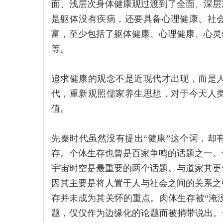
面、浅层次身体健康观过渡到了全面、深层
是躯体没有疾病，还要具备心理健康、社
富，至少包括了躯体健康、心理健康、心灵
等。
追求健康的观念不是近现代才出现，而是
代，重新观照儒家养生思想，对于今天人
值。
先秦时代虽然没有提出“健康”这个词，却
存。个体生存也曾是百家争鸣的话题之一。
宇宙时空是最重要的两个话题。与道家其更
因其主要是将人置于人与社会之间的关系之
存并未成为其关怀的重点。肉体生存被“淹没
题，仅仅作为边缘化的论题而被捎带说出。