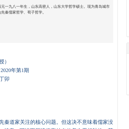
西元一九八一年生，山东高密人，山东大学哲学硕士。现为青岛城市
为先秦儒家哲学、荀子哲学。
授）
020年第1期
丁卯
先秦道家关注的核心问题。但这决不意味着儒家没