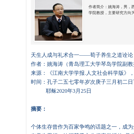
作者简介：姚海涛，男，
学院教授，主要研究方向
天生人成与礼术合一——荀子养生之道诠论
作者：姚海涛（青岛理工大学琴岛学院副教
来源：《江南大学学报.人文社会科学版》，2
时间：孔子二五七零年岁次庚子三月初二日
耶稣2020年3月25日
摘要：
个体生存曾作为百家争鸣的话题之一，成为