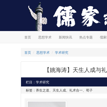
首页
思想学术
新闻快讯
热点专题
儒家
首页
思想学术
学术研究
【姚海涛】天生人成与礼
栏目：学术研究
标签：养生之道、天生人成、礼术合一、荀子