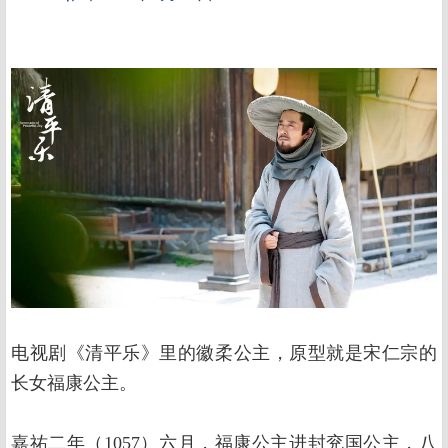
电视剧《清平乐》里的徽柔公主，原型就是宋仁宗的
长女福康公主。
嘉祐二年（1057）六月，福康公主进封兖国公主，八