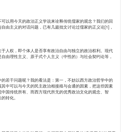
不可以用今天的政治正义学说来诠释传统儒家的观念？我们的回
自由主义的对话问题，已有几篇拙文讨论过儒家的正义论[1]，
在于人权，即个体人是否享有政治自由与独立的政治权利。现代
是自由理性主义、原子式个人主义（中性的）与社会契约论等，
中的若干问题呢？我的看法是：第一，不妨以西方政治哲学中的
掘其中可以与今天的民主政治相接殖与会通的因素，把这些因素
现中国传统所有、而西方现代所无的优秀政治文化的观念、智
性的转化。