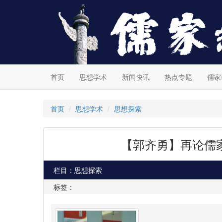
首页
思想学术
新闻快讯
热点专题
儒家
首页
思想学术
思想探索
【郭齐勇】再论儒
栏目：思想探索
标签：