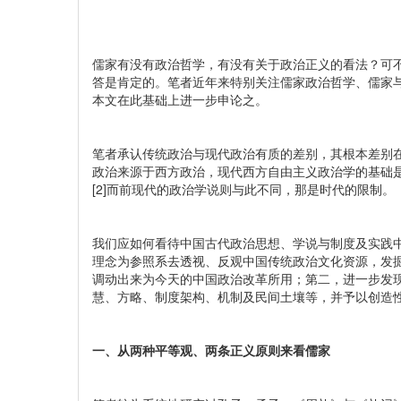
儒家有没有政治哲学，有没有关于政治正义的看法？可
答是肯定的。笔者近年来特别关注儒家政治哲学、儒家与
本文在此基础上进一步申论之。
笔者承认传统政治与现代政治有质的差别，其根本差别
政治来源于西方政治，现代西方自由主义政治学的基础
[2]而前现代的政治学说则与此不同，那是时代的限制。
我们应如何看待中国古代政治思想、学说与制度及实践
理念为参照系去透视、反观中国传统政治文化资源，发
调动出来为今天的中国政治改革所用；第二，进一步发
慧、方略、制度架构、机制及民间土壤等，并予以创造
一、从两种平等观、两条正义原则来看儒家