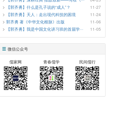
【郭齐勇】什么是孔子说的“成人”？
11-27
【郭齐勇】天人：走出现代科技的困境
11-24
郭齐勇 著《中华文化根脉》出版
11-06
【郭齐勇】我是中国文化讲习班的首届学···
11-05
微信公众号
儒家网
青春儒学
民间儒行