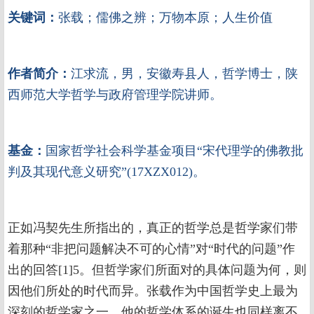
关键词：
张载；儒佛之辨；万物本原；人生价值
作者简介：
江求流，男，安徽寿县人，哲学博士，陕
西师范大学哲学与政府管理学院讲师。
基金：
国家哲学社会科学基金项目“宋代理学的佛教批
判及其现代意义研究”(17XZX012)。
正如冯契先生所指出的，真正的哲学总是哲学家们带
着那种“非把问题解决不可的心情”对“时代的问题”作
出的回答[1]5。但哲学家们所面对的具体问题为何，则
因他们所处的时代而异。张载作为中国哲学史上最为
深刻的哲学家之一，他的哲学体系的诞生也同样离不