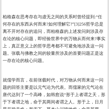
柏格森在思考存在与虚无之间的关系时曾经提到:“任
何存在的东西从何而来?如何理解它?”[3]256哲学总是
离不开对存在的追问，而柏格森的上述发问则涉及存
在论的核心问题，即经验世界中的万物从而何来?事实
上，真正意义上的哲学思考都不可避免地涉及这一问
题。张载与佛教之间的较量所涉及的首要问题正是这
一存在论的核心问题。
就儒学而言，在前张载时代，对万物从何而来这一问
题的回答主要是以元气论为代表。而儒家的元气论在
唐代达到了一个高峰，如韩愈说“形于上者谓之天，形
于下者谓之地，命于其两间者谓之人。形于上，日月