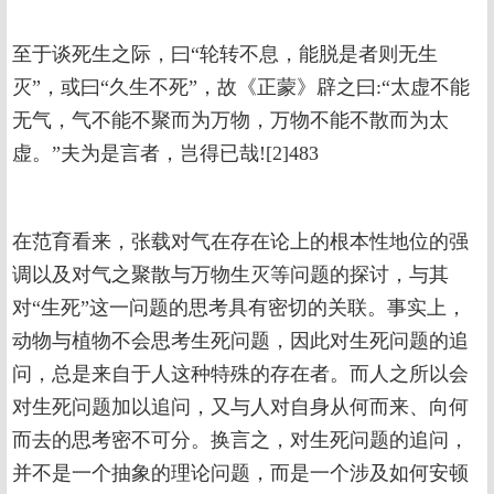
至于谈死生之际，曰“轮转不息，能脱是者则无生
灭”，或曰“久生不死”，故《正蒙》辟之曰:“太虚不能
无气，气不能不聚而为万物，万物不能不散而为太
虚。”夫为是言者，岂得已哉![2]483
在范育看来，张载对气在存在论上的根本性地位的强
调以及对气之聚散与万物生灭等问题的探讨，与其
对“生死”这一问题的思考具有密切的关联。事实上，
动物与植物不会思考生死问题，因此对生死问题的追
问，总是来自于人这种特殊的存在者。而人之所以会
对生死问题加以追问，又与人对自身从何而来、向何
而去的思考密不可分。换言之，对生死问题的追问，
并不是一个抽象的理论问题，而是一个涉及如何安顿