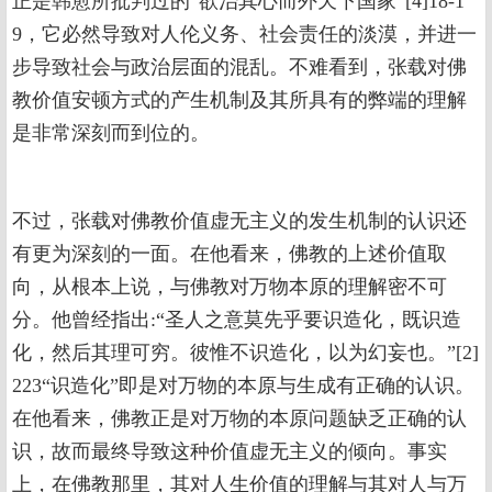
正是韩愈所批判过的“欲治其心而外天下国家”[4]18-1
9，它必然导致对人伦义务、社会责任的淡漠，并进一
步导致社会与政治层面的混乱。不难看到，张载对佛
教价值安顿方式的产生机制及其所具有的弊端的理解
是非常深刻而到位的。
不过，张载对佛教价值虚无主义的发生机制的认识还
有更为深刻的一面。在他看来，佛教的上述价值取
向，从根本上说，与佛教对万物本原的理解密不可
分。他曾经指出:“圣人之意莫先乎要识造化，既识造
化，然后其理可穷。彼惟不识造化，以为幻妄也。”[2]
223“识造化”即是对万物的本原与生成有正确的认识。
在他看来，佛教正是对万物的本原问题缺乏正确的认
识，故而最终导致这种价值虚无主义的倾向。事实
上，在佛教那里，其对人生价值的理解与其对人与万