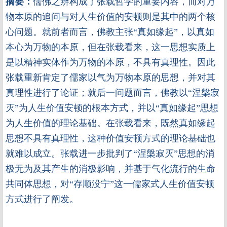
摘要：
儒佛之辨构成了张载哲学的重要内容，而对万
物本原的追问与对人生价值的安顿则是其中的两个核
心问题。就前者而言，佛教主张“真如缘起”，以真如
本心为万物的本原，但在张载看来，这一思想实质上
是以精神实体作为万物的本原，不具有真理性。因此
张载重新肯定了儒家以气为万物本原的思想，并对其
真理性进行了论证；就后一问题而言，佛教以“涅槃寂
灭”为人生价值安顿的根本方式，并以“真如缘起”思想
为人生价值的理论基础。在张载看来，既然真如缘起
思想不具有真理性，这种价值安顿方式的理论基础也
就难以成立。张载进一步批判了“涅槃寂灭”思想的消
极无为及其产生的消极影响，并基于气化流行的生命
共同体思想，对“存顺没宁”这一儒家式人生价值安顿
方式进行了阐发。