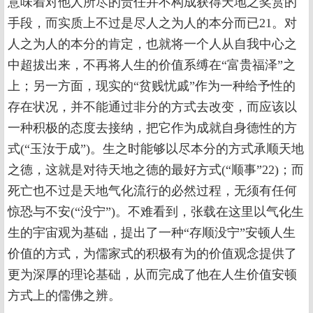
意味着对他人所尽的责任并不构成获得天地之奖赏的
手段，而实质上不过是尽人之为人的本分而已21。对
人之为人的本分的肯定，也就将一个人从自我中心之
中超拔出来，不再将人生的价值系缚在“富贵福泽”之
上；另一方面，现实的“贫贱忧戚”作为一种给予性的
存在状况，并不能通过非分的方式去改变，而应该以
一种积极的态度去接纳，把它作为成就自身德性的方
式(“玉汝于成”)。生之时能够以尽本分的方式承顺天地
之德，这就是对待天地之德的最好方式(“顺事”22)；而
死亡也不过是天地气化流行的必然过程，无须有任何
惊恐与不安(“没宁”)。不难看到，张载在这里以气化生
生的宇宙观为基础，提出了一种“存顺没宁”安顿人生
价值的方式，为儒家式的积极有为的价值观念提供了
更为深厚的理论基础，从而完成了他在人生价值安顿
方式上的儒佛之辨。