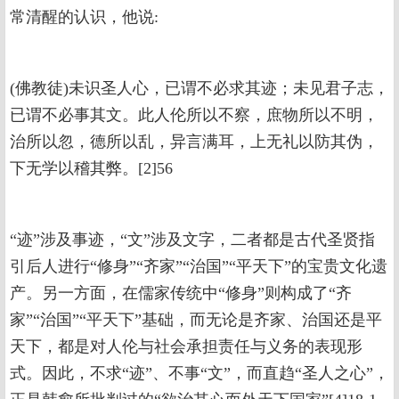
常清醒的认识，他说:
(佛教徒)未识圣人心，已谓不必求其迹；未见君子志，
已谓不必事其文。此人伦所以不察，庶物所以不明，
治所以忽，德所以乱，异言满耳，上无礼以防其伪，
下无学以稽其弊。[2]56
“迹”涉及事迹，“文”涉及文字，二者都是古代圣贤指
引后人进行“修身”“齐家”“治国”“平天下”的宝贵文化遗
产。另一方面，在儒家传统中“修身”则构成了“齐
家”“治国”“平天下”基础，而无论是齐家、治国还是平
天下，都是对人伦与社会承担责任与义务的表现形
式。因此，不求“迹”、不事“文”，而直趋“圣人之心”，