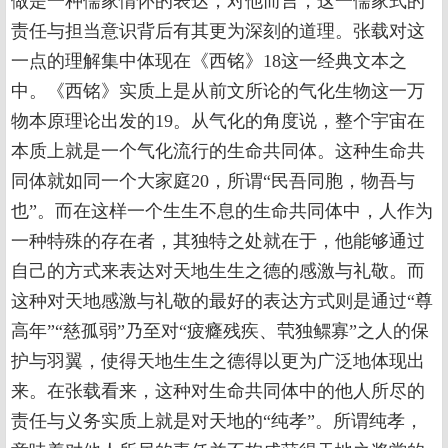
做是一种儒家情怀的表达，对他而言，这一儒家式的
责任与担当意识背后有其更为深刻的道理。张载对这
一点的理解集中体现在《西铭》18这一经典文本之
中。《西铭》实质上是从前文所论的气化生物这一万
物本原理论出发的19。从气化的角度说，整个宇宙在
本质上就是一个气化流行的生命共同体。这种生命共
同体就如同一个大家庭20，所谓“民吾同胞，物吾与
也”。而在这样一个生生不息的生命共同体中，人作为
一种特殊的存在者，其独特之处就在于，他能够通过
自己的方式来表达对天地生生之德的感激与礼敬。而
这种对天地感激与礼敬的最好的表达方式则是通过“尊
高年”“慈孤弱”乃至对“疲癃残疾、茕独鳏寡”之人的保
护与羽翼，使得天地生生之德得以更为广泛地体现出
来。在张载看来，这种对生命共同体中的他人所尽的
责任与义务实质上就是对天地的“纯孝”。所谓纯孝，