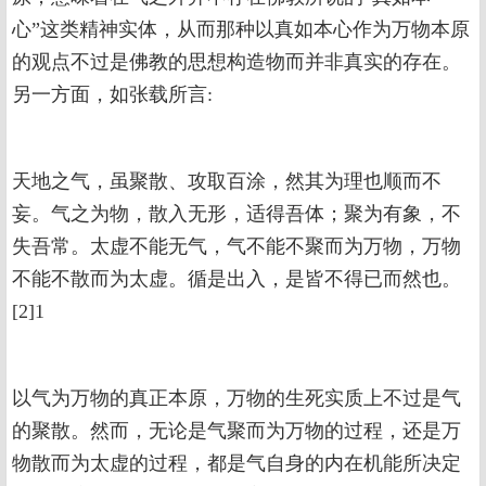
心”这类精神实体，从而那种以真如本心作为万物本原
的观点不过是佛教的思想构造物而并非真实的存在。
另一方面，如张载所言:
天地之气，虽聚散、攻取百涂，然其为理也顺而不
妄。气之为物，散入无形，适得吾体；聚为有象，不
失吾常。太虚不能无气，气不能不聚而为万物，万物
不能不散而为太虚。循是出入，是皆不得已而然也。
[2]1
以气为万物的真正本原，万物的生死实质上不过是气
的聚散。然而，无论是气聚而为万物的过程，还是万
物散而为太虚的过程，都是气自身的内在机能所决定