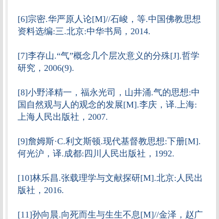
[6]宗密.华严原人论[M]//石峻，等.中国佛教思想
资料选编:三.北京:中华书局，2014.
[7]李存山.“气”概念几个层次意义的分殊[J].哲学
研究，2006(9).
[8]小野泽精一，福永光司，山井涌.气的思想:中
国自然观与人的观念的发展[M].李庆，译.上海:
上海人民出版社，2007.
[9]詹姆斯·C.利文斯顿.现代基督教思想:下册[M].
何光沪，译.成都:四川人民出版社，1992.
[10]林乐昌.张载理学与文献探研[M].北京:人民出
版社，2016.
[11]孙向晨.向死而生与生生不息[M]//金泽，赵广