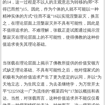
的14，这一过程是不以人的主观意志为转移的(即“不
得已而然”)15。因此，作为个体的人就不可能以一种
精神实体的方式“往而不返”16以实现涅槃寂灭，换言
之，在理论层面上涅槃寂灭并不具有可能性，因此是
不值得追求的。不难理解，张载正是试图通过揭示涅
槃寂灭在理论层面上的不可能性，使得佛教的这种价
值追求丧失其理论基础。
当张载在理论层面上揭示了佛教所提供的价值安顿方
式缺乏理论基础、不具有可能性之后，他对儒家式的
积极有为的价值追求产生了更为坚定的认同，并以“为
天地立志，为生民立道，为去圣继绝学，为万世开太
平”[2]259这一广为流传的“横渠四句”17加以概括和表
达。当然，对张载而言，这种价值追求并不能仅仅看