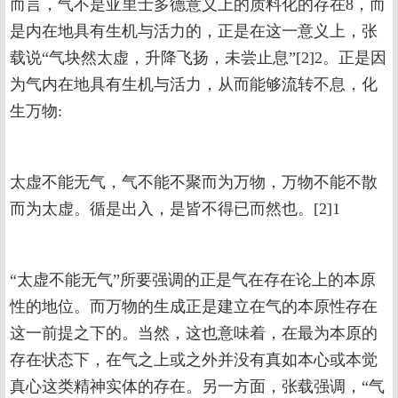
而言，气不是亚里士多德意义上的质料化的存在8，而
是内在地具有生机与活力的，正是在这一意义上，张
载说“气块然太虚，升降飞扬，未尝止息”[2]2。正是因
为气内在地具有生机与活力，从而能够流转不息，化
生万物:
太虚不能无气，气不能不聚而为万物，万物不能不散
而为太虚。循是出入，是皆不得已而然也。[2]1
“太虚不能无气”所要强调的正是气在存在论上的本原
性的地位。而万物的生成正是建立在气的本原性存在
这一前提之下的。当然，这也意味着，在最为本原的
存在状态下，在气之上或之外并没有真如本心或本觉
真心这类精神实体的存在。另一方面，张载强调，“气