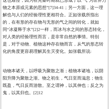
这也难怪，因为在先秦时期就已形成了以‘气’为世界万
物之本原或元素的思想”[7]34-41；另一方面，这一理
解也与人们的经验理性更相符合。正如张载所指出
的，在有形的存在物与无形的气之间的转化，就如
同“冰凝释于水”[2]2一样，而冰与水之间的形态转化，
对人类的经验理性而言，是非常自然的事情。特别
是，对于动物、植物这种存在物而言，从气的形态转
化的角度更容易理解其生灭变化。如张载所说:
动物本诸天，以呼吸为聚散之渐；植物本诸地，以阴
阳升降为聚散之渐。物之初生，气日至而滋息；物生
既盈，气日反而游散。至之谓神，以其伸也；反之为
鬼，以其归也。[2]12