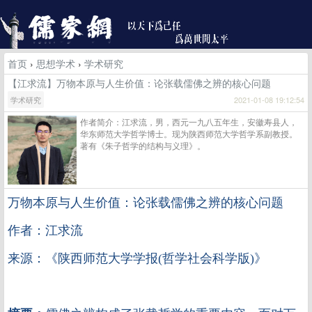
首页
›
思想学术
›
学术研究
【江求流】万物本原与人生价值：论张载儒佛之辨的核心问题
学术研究
2021-01-08 19:12:54
作者简介：江求流，男，西元一九八五年生，安徽寿县人，
华东师范大学哲学博士。现为陕西师范大学哲学系副教授。
著有《朱子哲学的结构与义理》。
万物本原与人生价值：论张载儒佛之辨的核心问题
作者：江求流
来源：《陕西师范大学学报(哲学社会科学版)》