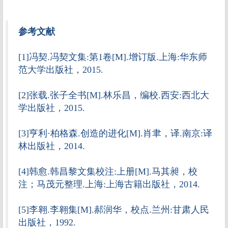
参考文献
[1]冯契.冯契文集:第1卷[M].增订版.上海:华东师
范大学出版社，2015.
[2]张载.张子全书[M].林乐昌，编校.西安:西北大
学出版社，2015.
[3]亨利·柏格森.创造的进化[M].肖聿，译.南京:译
林出版社，2014.
[4]韩愈.韩昌黎文集校注:上册[M].马其昶，校
注；马茂元整理.上海:上海古籍出版社，2014.
[5]李翱.李翱集[M].郝润华，校点.兰州:甘肃人民
出版社，1992.