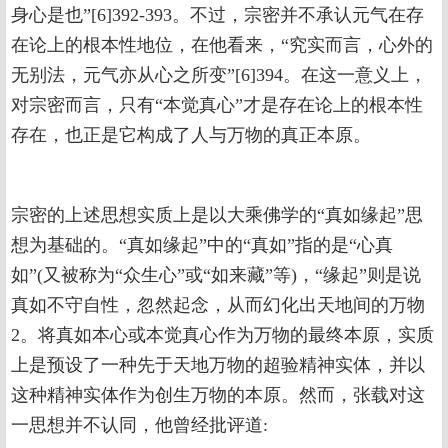
身心是也”[6]392-393。不过，宗密并不承认元气在存
在论上的根本性地位，在他看来，“究实而言，心外的
无别法，元气亦从心之所变”[6]394。在这一意义上，
对宗密而言，只有“本觉真心”才是存在论上的根本性
存在，也正是它构成了人与万物的真正本原。
宗密的上述思想实质上是以大乘佛学的“真如缘起”思
想为基础的。“真如缘起”中的“真如”指的是“心真
如”(又被称为“众生心”或“如来藏”等)，“缘起”则是说
真如不守自性，忽然起念，从而幻化出天地间的万物
2。将真如本心或本觉真心作为万物的最终本原，实质
上是预设了一种先于天地万物的超验精神实体，并以
这种精神实体作为创生万物的本原。然而，张载对这
一思想并不认同，他曾经批评道: