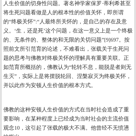
人生价值的切身性问题。著名神学家保罗·蒂利希甚至
将生死问题看做是人的根本性的价值关怀，即所谓
的“终极关怀”:“人最终所关怀的，是自己的存在及意
义。‘生，还是死’这个问题，在这一意义上是一个终极
的、无条件的、整体的和无限的关切问题”[9]697。按
照前文所引范育的论述，不难看出，张载关于生死问
题的思考与佛教对终极关怀的理解具有重要关联。正
如范育所概括的，佛教认为“轮转不息，能脱是者则无
生灭”，实际上是将摆脱轮回、涅槃寂灭为终极关怀，
并以此作为安顿人生价值的根本方式。
佛教的这种安顿人生价值的方式在当时社会造成了重
要影响，在某种程度上已经成为当时社会的主流价值
观念10，这引起了张载的极大不满。他曾经不无愤懑