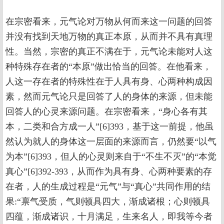
在宗密看来，元气论对万物从何而来这一问题的回答
并没有找到天地万物的真正本原，从而并不具有真理
性。当然，宗密的真正不满在于，元气论未能对人这
种特殊存在者的“本原”做出恰当的回答。在他看来，
人这一存在者的特殊性在于人具有身、心两种构成因
素，然而元气论只是回答了人的身体的来源，但未能
回答人的心灵来源问题。在宗密看来，“身心各有其
本，二类和合方成一人”[6]393，基于这一前提，他虽
然认为就人的身体这一层面的来源而言，仍然要“以气
为本”[6]393，但人的心灵则来自于“不生不灭”的“本觉
真心”[6]392-393，从而作为具有身、心两种要素的存
在者，人的生成过程是“元气”与“真心”共同作用的结
果:“禀气受质，气则顿具四大，渐成诸根；心则顿具
四蕴，渐成诸识，十月满足，生来名人，即我等今者