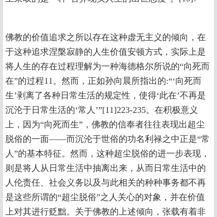
佛教的价值追求之所以存在这种虚无主义的倾向，在
于这种追求涅槃寂静的人生价值安顿方式，实际上是
将人生的存在过程理解为一种海德格尔所说的“向死而
在”的过程11。然而，正如孙向晨所指出的:“‘向死而
生’剥离了各种日常生活的规定性，使得‘此在’不再是
沉沦于日常生活的‘常人’”[11]223-235。在积极意义
上，因为“向死而生”，佛教的信奉者往往表现出超尘
脱俗的一面——而沉沦于世俗的功名利禄之中正是“常
人”的基本特征。然而，这种超尘脱俗的进一步表现，
则是将人从日常生活中抽离出来，从而日常生活中的
人伦责任、社会义务以及与此相关的种种事务都不再
是这些所谓的“超尘脱俗”之人关心的对象，并在价值
上对其进行贬黜。关于佛教的上述倾向，张载有着非