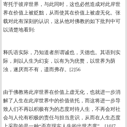
寄托于彼岸世界，与此同时，这也必然造成对此岸世
界在价值上被贬黜，从而使其在价值上被虚无化。张
载对此有深刻的认识，这从他对佛教的如下批判中可
以清楚地看到:
释氏语实际，乃知道者所谓诚也，天德也。其语到实
际，则以人生为幻妄，以有为为疣赘，以世界为荫
浊，遂厌而不有，遗而弗存。[2]56
由于佛教将此岸世界在价值上虚无化，也就进一步消
解了人生在此岸世界中的价值依托，而这将进一步导
致人们不再以积极有为的态度对待人生，不再会对社
会与人伦有积极的责任与担当意识，从而在人生态度
上采取的是一种“否弃现实人生的出世态度”。[10]7