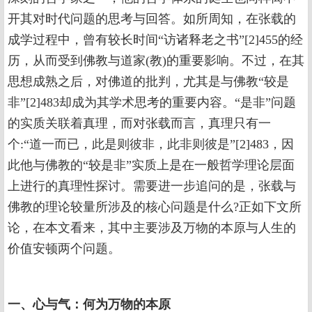
开其对时代问题的思考与回答。如所周知，在张载的
成学过程中，曾有较长时间“访诸释老之书”[2]455的经
历，从而受到佛教与道家(教)的重要影响。不过，在其
思想成熟之后，对佛道的批判，尤其是与佛教“较是
非”[2]483却成为其学术思考的重要内容。“是非”问题
的实质关联着真理，而对张载而言，真理只有一
个:“道一而已，此是则彼非，此非则彼是”[2]483，因
此他与佛教的“较是非”实质上是在一般哲学理论层面
上进行的真理性探讨。需要进一步追问的是，张载与
佛教的理论较量所涉及的核心问题是什么?正如下文所
论，在本文看来，其中主要涉及万物的本原与人生的
价值安顿两个问题。
一、心与气：何为万物的本原