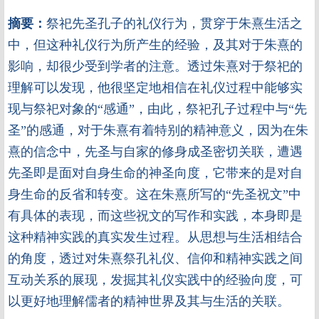
摘要：
祭祀先圣孔子的礼仪行为，贯穿于朱熹生活之
中，但这种礼仪行为所产生的经验，及其对于朱熹的
影响，却很少受到学者的注意。透过朱熹对于祭祀的
理解可以发现，他很坚定地相信在礼仪过程中能够实
现与祭祀对象的“感通”，由此，祭祀孔子过程中与“先
圣”的感通，对于朱熹有着特别的精神意义，因为在朱
熹的信念中，先圣与自家的修身成圣密切关联，遭遇
先圣即是面对自身生命的神圣向度，它带来的是对自
身生命的反省和转变。这在朱熹所写的“先圣祝文”中
有具体的表现，而这些祝文的写作和实践，本身即是
这种精神实践的真实发生过程。从思想与生活相结合
的角度，透过对朱熹祭孔礼仪、信仰和精神实践之间
互动关系的展现，发掘其礼仪实践中的经验向度，可
以更好地理解儒者的精神世界及其与生活的关联。