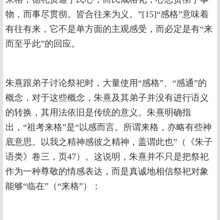
物，而事尽贯彻。皆合往来为义。”[15]“感格”意味着
有往有来，它不是单方面的主观感受，而必定是有“来
而至乎此”的回应。
朱熹跟弟子讨论祭祀时，大量使用“感格”、“感通”的
概念，对于这些概念，朱熹及其弟子并没有进行语义
的转换，其用法依旧是传统的意义。朱熹明确指
出，“祖考来格”是“以感而言。所谓来格，亦略有些神
底意思。以我之精神感彼之精神，盖谓此也”（《朱子
语类》卷三，页47）。这说明，朱熹并不只是把祭祀
作为一种尊敬的情感表达，而是真诚地相信祭祀对象
能够“临在”（“来格”）：