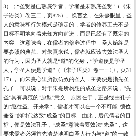
3）；“圣贤是已熟底学者，学者是未熟底圣贤”（《朱
子语类》卷三二，页825）。换言之，在朱熹眼里，圣
人的意味和行为模式是确定的，学者的修养工夫不是
目标不明地向着未知方向前进，而是已经有了既定的
内容。这意味着，在儒者的修养过程中，圣人始终是
要参照的典范。对朱熹来说，儒者就应该去效法圣人
的行为，因为圣人就是“道”的化身，“学道便是学圣
人，学圣人便是学道”（《朱子语类》卷一三〇，页31
17）。而朱熹心里所欲仿效的圣人，主要便是指先圣
孔子，可以说，对于朱熹所构想的成圣之路来说，“先
圣”具有典范的“原型”意义，原因在于，正是经由孔子
的“继往圣、开来学”，儒者才可以在一个不可能“德位
兼备”的时代达致“成圣”的目标。由此，后代儒者的目
标，便是效法孔子，“成圣”意味着要效法“先圣”，这
要求儒者必须首先清楚地明白圣人行为与“道”的一致