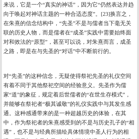
来说，它是一个“真实的神话”，因为它“仍然表达并趋
向于唤起对神话主题的一种合适态度”。[23]换言之，
在朱熹的信念结构中，“先圣”不是与儒者当下毫无关
联的历史人物，而是儒者在“成圣”实践中需要始终面
对和效法的“原型”，甚至可以说，对朱熹而言，成圣
之路，即是在与先圣的“对话”中不断前行的。
对“先圣”的这种信念，无疑使得祭祀先圣的礼仪空间
有着不同于其他祭祀空间的经验意义。先圣作为儒
家“道”的象征，规定着后世儒者的“在世生存模式”，
并能够在祭祀者“极其诚敬”的礼仪实践中与其发生感
通。这种感通带来的是一种超越历史的体验，在其
中，作为祭祀者的朱熹感受到的不是与历史孔子的“相
遇”，也不是与经典所描绘具体情境中圣人行为的相