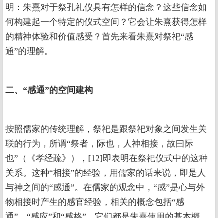
明：朱熹对于祭孔礼仪具有怎样的信念？这些信念如
何构建起一个特定的仪式空间？它会让朱熹获得怎样
的精神体验和价值感受？首先来看朱熹对祭祀“感
通”的理解。
二、“感通”的空间建构
按照儒家的传统理解，祭祀是跟祭祀对象之间发生关
联的行为，所谓“祭者，际也，人神相接，故曰际
也”（《孝经疏》），[12]即表明在祭祀仪式中的这种
关系。这种“相接”的经验，用儒家的话来说，即是人
与神之间的“感通”。在儒家的观念中，“感”是心与外
物相接时产生的感官经验，相关的概念包括“感
通”、“感应”和“感格”，它们都是朱熹使用的基本概