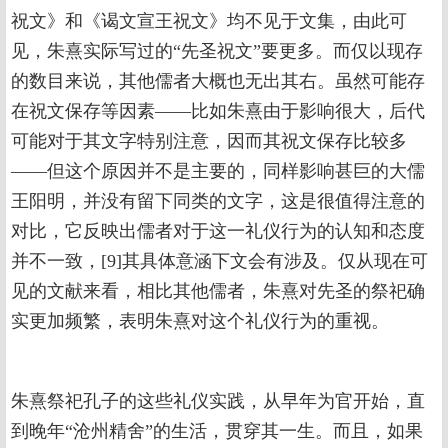
祝文》和《谒文宣王祝文》均不见于文集，由此可
见，朱熹实际写过的“先圣祝文”要更多。而仅以现存
的数目来说，其他儒者大概也无出其右。虽然可能存
在祝文保存等因素——比如朱熹由于影响很大，后代
可能对于其文字特别注意，因而其祝文保存比较多
——但这个原因并不是主要的，同样影响甚巨的大儒
王阳明，并没有留下同类的文字，这是很值得注意的
对比，它反映出儒者对于这一礼仪行为的认知和态度
并不一致，[9]其具体意涵下文会有涉及。仅从现在可
见的文献来看，相比其他儒者，朱熹对先圣的祭祀确
实更加频繁，表明朱熹对这个礼仪行为的重视。
朱熹祭祀孔子的这些礼仪实践，从早年为官开始，直
到晚年“沧州精舍”的生活，贯穿其一生。而且，如果