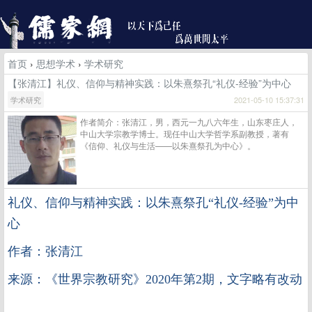
首页
›
思想学术
›
学术研究
【张清江】礼仪、信仰与精神实践：以朱熹祭孔“礼仪-经验”为中心
学术研究
2021-05-10 15:37:31
作者简介：张清江，男，西元一九八六年生，山东枣庄人，
中山大学宗教学博士。现任中山大学哲学系副教授，著有
《信仰、礼仪与生活——以朱熹祭孔为中心》。
礼仪、信仰与精神实践：以朱熹祭孔
“礼仪
-
经验”为中
心
作者：张清江
来源：《世界宗教研究》2020年第2期，文字略有改动