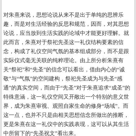
对朱熹来说，思想论说从来不是出于单纯的思辨乐
趣，而是对生活经验的反思和规范，因而，对其思想
论说，应当放到生活实践的论域中才能更好理解。就
此而言，朱熹对于祭祀先圣这一礼仪结构要素的信
念，构成了礼仪空间气氛的基本组成部分，而不是跟
实际仪式毫无关联的纯粹理论。由上所分析朱熹有
关“祭祀”和“先圣”的信念可以看出，借由内心的“诚
敬”与“气氛”的空间建构，祭祀先圣成为与先圣“感
通”的真实空间，而由于“先圣”对于朱熹追求“成圣”的
特殊意涵，这一礼仪空间又开敞出一个特别的意义世
界，成为朱熹审视、观照自家生命的修身“场域”。而
这一点，也并不只是由相关思想信念所做出的推断，
更是朱熹在这一礼仪中的实践表现，这可以从其生活
中所留下的“先圣祝文”看出来。