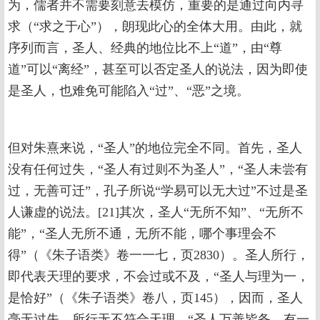
为，儒者并不需要刻意去模仿，重要的是通过向内寻
求（“求之于心”），朗现此心的全体大用。由此，就
序列而言，圣人、经典的地位比不上“道”，由“尊
道”可以“离经”，甚至可以否定圣人的说法，因为即使
是圣人，也难免可能陷入“过”、“恶”之境。
但对朱熹来说，“圣人”的地位完全不同。首先，圣人
没有任何过失，“圣人有过则不为圣人”，“圣人未尝有
过，无善可迁”，孔子所说“学易可以无大过”不过是圣
人谦虚的说法。[21]其次，圣人“无所不知”、“无所不
能”，“圣人无所不通，无所不能，哪个事理会不
得”（《朱子语类》卷一一七，页2830）。圣人所行，
即代表天理的要求，不会过或不及，“圣人与理为一，
是恰好”（《朱子语类》卷八，页145），因而，圣人
毫无过失，所行无不符合天理，“圣人万善皆备，有一