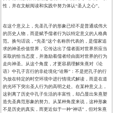
性，并在文献阅读和实践中努力体认“圣人之心”。
在这个意义上，先圣孔子的形象已经不是普通或伟大
的历史人物，而是赋予儒者行为以特定意义的人格典
范。换句话说，“先圣”这个名称所代表的，是儒家追
求的神圣价值世界，它传达出了儒者面对世界所应当
采取的恰当态度，并激励着儒者经由面对世界的行为
走向神圣。从这个角度，才更容易理解朱熹对《论
语》中孔子言行的非处境化“诠释”：不是把孔子的行
为放在特定的时空环境中进行情境式解读，而是在道
的光环下突出圣人行为的高明之处。在某种意义上，
这剥离了历史中孔子生活的丰富性，却凸显出朱熹塑
造先圣典范形象的努力。从某种角度来说，这种形象
不是历史的真实，而更近似于一种“神话”，但对朱熹