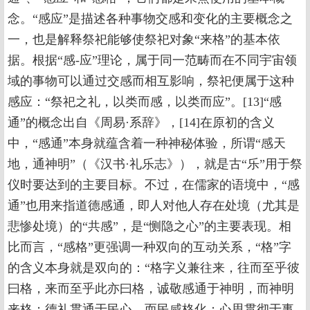
念。“感应”是描述各种事物交感和变化的主要概念之
一，也是解释祭祀能够使祭祀对象“来格”的基本依
据。根据“感-应”理论，属于同一范畴而在不同宇宙领
域的事物可以通过交感而相互影响，祭祀便属于这种
感应：“祭祀之礼，以类而感，以类而应”。[13]“感
通”的概念出自《周易·系辞》，[14]在原初的含义
中，“感通”本身就蕴含着一种神秘体验，所谓“感天
地，通神明”（《汉书·礼乐志》），就是古“乐”用于祭
仪时要达到的主要目标。不过，在儒家的语境中，“感
通”也用来指道德感通，即人对他人存在处境（尤其是
悲惨处境）的“共感”，是“恻隐之心”的主要表现。相
比而言，“感格”更强调一种双向的互动关系，“格”字
的含义本身就是双向的：“格字义兼往来，往而至乎彼
曰格，来而至乎此亦曰格，诚敬感通于神明，而神明
来格；德礼贯通于民心，而民咸格化；心思贯彻于事