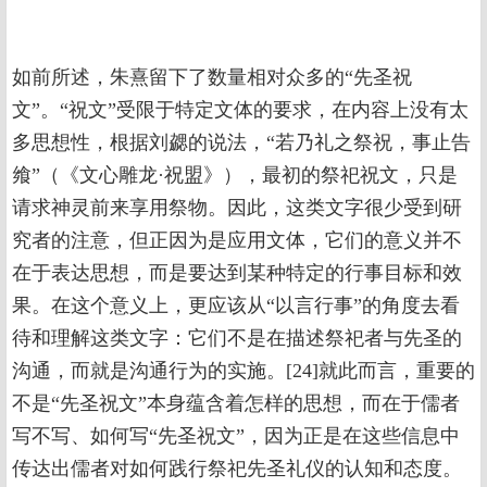
如前所述，朱熹留下了数量相对众多的“先圣祝
文”。“祝文”受限于特定文体的要求，在内容上没有太
多思想性，根据刘勰的说法，“若乃礼之祭祝，事止告
飨”（《文心雕龙·祝盟》），最初的祭祀祝文，只是
请求神灵前来享用祭物。因此，这类文字很少受到研
究者的注意，但正因为是应用文体，它们的意义并不
在于表达思想，而是要达到某种特定的行事目标和效
果。在这个意义上，更应该从“以言行事”的角度去看
待和理解这类文字：它们不是在描述祭祀者与先圣的
沟通，而就是沟通行为的实施。[24]就此而言，重要的
不是“先圣祝文”本身蕴含着怎样的思想，而在于儒者
写不写、如何写“先圣祝文”，因为正是在这些信息中
传达出儒者对如何践行祭祀先圣礼仪的认知和态度。