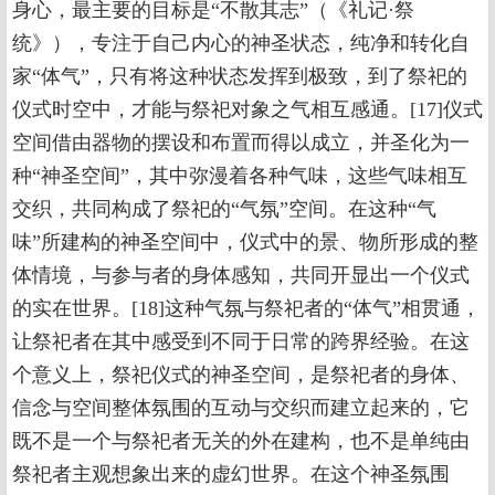
身心，最主要的目标是“不散其志”（《礼记·祭
统》），专注于自己内心的神圣状态，纯净和转化自
家“体气”，只有将这种状态发挥到极致，到了祭祀的
仪式时空中，才能与祭祀对象之气相互感通。[17]仪式
空间借由器物的摆设和布置而得以成立，并圣化为一
种“神圣空间”，其中弥漫着各种气味，这些气味相互
交织，共同构成了祭祀的“气氛”空间。在这种“气
味”所建构的神圣空间中，仪式中的景、物所形成的整
体情境，与参与者的身体感知，共同开显出一个仪式
的实在世界。[18]这种气氛与祭祀者的“体气”相贯通，
让祭祀者在其中感受到不同于日常的跨界经验。在这
个意义上，祭祀仪式的神圣空间，是祭祀者的身体、
信念与空间整体氛围的互动与交织而建立起来的，它
既不是一个与祭祀者无关的外在建构，也不是单纯由
祭祀者主观想象出来的虚幻世界。在这个神圣氛围