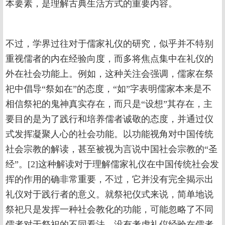
本要素，是理解古典生活方式的重要内容。
不过，学界过往对于儒家礼仪的研究，似乎并不特别
重视儒者的内在经验向度，而多将焦点集中在礼仪的
外在社会功能上。例如，这种关注会强调，儒家在祭
祀中倡导“祭如在”的态度，“如”字表明儒家本来是不
相信祭祀的鬼神真实存在，而只是“设想”其存在，主
要目的是为了践行和培养儒者诚敬的态度，并通过仪
式发挥凝聚人心的社会功能。以功能视角对中国传统
社会宗教的解读，甚至被视为言说中国社会宗教的“圣
经”。[2]这种解读对于理解儒家礼仪在中国传统社会发
挥的作用的确非常重要，不过，它并没有完全揭示出
礼仪对于践行者的意义。就祭祀仪式来说，简单地说
祭祀只是发挥一种社会教化的功能，可能忽略了不同
儒者对于祭祀的不同看法，没有考虑礼仪经验在儒者