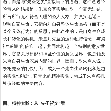
遇，而是与“先圣之灵”直接当下的遭遇。这种遭遇经
验带来的结果是，朱熹会真实地面对一个毫无过错、
所言所行无不符合天理的圣人人格，并真实地返归、
观照自家生命，它指向对自身整体生命品格（而不是
某个具体行为）的反思，由此产生的，是自身生命成
长和转化的契机。朱熹对先圣的这种独特信念，与祭
祀“感通”的信仰一起，共同建构起一个特别的意义世
界，它是关涉超越和神圣价值的意义世界，也是触及
朱熹自身生命深层内涵的世界。因而，对朱熹来说，
祭祀先圣的礼仪行为，成为一个走向生命转化和超越
的实践“场域”，它带来的精神实践，构成了朱熹祭孔
礼仪经验的主要内容。
四、精神实践：从“先圣祝文”看