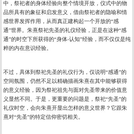
中，祭祀者的身体经验向整个情境开放，仪式中的物
品所具有的象征和启发意义，借由祭祀者的隐喻和情
感世界发挥作用，从而真正建构起一个开放的“感
通”世界。朱熹祭祀先圣的礼仪经验，正是在这种“感
通”的时空下所获得的“身体-认知”经验，而不仅仅是纯
粹的内在意识经验。
不过，具体到祭祀先圣的礼仪行为，仅说明“感通”的
空间氛围，仍然不足以精确描画朱熹在其中能够获得
的意义经验，因为祭祀祖先与面对先圣带来的价值意
义显然不同。于是，更重要的问题是，祭祀“先圣”的
礼仪时空，会向朱熹开显出怎样的意义世界？它跟朱
熹对“先圣”的特定信仰密切相关。