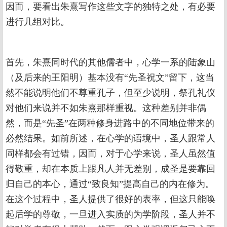
因而，要看出朱熹写作这些文字的独特之处，有必要
进行几组对比。
首先，朱熹同时代的其他儒者中，心学一系的陆象山
（及后来的王阳明）基本没有“先圣祝文”留下，这当
然不能说明他们不尊重孔子，但至少说明，祭孔礼仪
对他们来说并不如朱熹那样重视。这种差别并非偶
然，而是“先圣”在两种修身进路中的不同地位带来的
必然结果。如前所述，在心学的语境中，圣人跟常人
同样都会有过错，因而，对于心学来说，圣人虽然值
得敬重，却在本质上跟凡人并无差别，成圣是要靠回
归自己的本心，通过“致良知”提高自己的内在修为。
在这个过程中，圣人提供了很好的表率，但这只能唤
起后学的尊敬，一旦进入实质的为学阶段，圣人并不