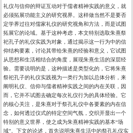
礼仪与信仰的辩证互动对于儒者精神实践的意义，就
必须拓展功能主义的研究视界。这样做当然不是要否
定学界过往对儒家礼仪的研究视角和方法，而是试图
拓展它的论域。基于这种考虑，本文特别选取朱熹祭
祀孔子的礼仪实践为对象，通过揭示这一行为中的信
仰结构要素，讨论其带给朱熹的经验和意义，它试图
从思想和生活相结合的角度，展现朱熹生活的深层经
验。需要说明的是，这种描述是类型化的，它将朱熹
祭祀孔子的礼仪实践视为一类行为加以总体分析，来
阐明礼仪、信仰与儒者精神实践之间的内在关联，因
而，它并不试图去确定每次礼仪行为的具体经验。它
的核心关注，是朱熹对于祭孔礼仪中各要素的内在信
念，如何透过仪式的特定空间气氛，交织开显出一个
特别的意义世界，使之成为朱熹精神实践的基本“场
域”。下文的论述，首先说明朱熹生活中的祭孔礼仪实