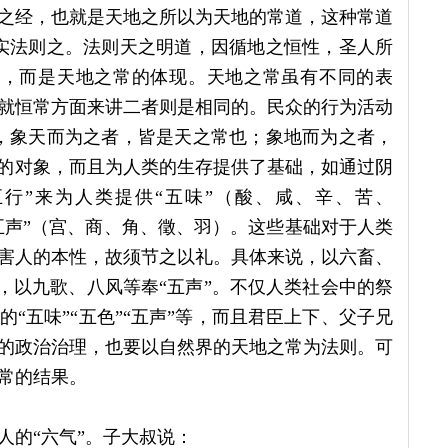
之经，也就是天地之所以为天地的常道，这种常道
实法则之。法则天之明道，因循地之恒性，圣人所
常，而是天地之常的体现。天地之常虽有不同的表
就恒常方面来讲二者则是相同的。民众的行为活动
，象天而为之者，皆是天之常也；象地而为之者，
法的对象，而且为人类的生存提供了基础，如通过阴
五行”来为人类提供“五味”（酸、咸、辛、苦、
五声”（宫、商、角、徵、羽）。这些基础对于人类
害人的本性，故须节之以礼。具体来说，以六畜、
”，以九歌、八风等奉“五声”。不仅人类社会中的祭
“五味”“五色”“五声”等，而且君臣上下、父子兄
的政治治理，也要以自然界的天地之常为法则。可
常的结果。
人的“六气”。子大叔说：