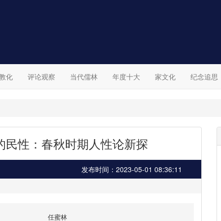
教化
评论观察
当代儒林
年度十大
家文化
纪念追思
的民性：春秋时期人性论新探
发布时间：2023-05-01 08:36:11
任蜜林