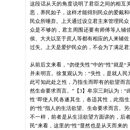
这段话从天的角度说明了君臣之间的相互
恶，养民如子，这样才能得到民众的爱戴和
民众所唾弃。上天通过设立君主来管理民众
众是不够的，君主周围还要有师傅等人辅
侯、大夫以至于庶人等都有相应的人来辅佐
过失。上天是爱护民众的，不会为了满足君
从前后文来看，“勿使失性”中的“性”就是“
并未明言。徐复观认为：“失性，是就人民
此可知此处之性，乃指生而即有的欲望而言
然生命要求而言。”【3】牟宗三则认为：“
性’即使人民各遂其生，各适其性，此指生
的“性”指人的生活欲望、生命要求而言。另
不一样，前者是从生活欲望方面讲的，后者
民”来看，这里的“性”显然也是从天而来的