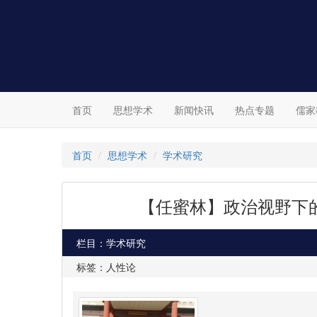
首页
思想学术
新闻快讯
热点专题
儒家
首页
思想学术
学术研究
【任蜜林】政治视野下
栏目：学术研究
标签：人性论