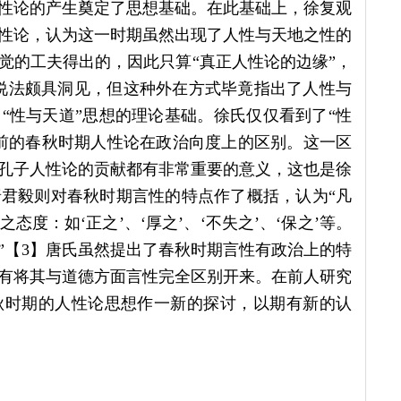
性论的产生奠定了思想基础。在此基础上，徐复观
性论，认为这一时期虽然出现了人性与天地之性的
觉的工夫得出的，因此只算“真正人性论的边缘”，
一说法颇具洞见，但这种外在方式毕竟指出了人性与
“性与天道”思想的理论基础。徐氏仅仅看到了“性
前的春秋时期人性论在政治向度上的区别。这一区
孔子人性论的贡献都有非常重要的意义，这也是徐
君毅则对春秋时期言性的特点作了概括，认为“凡
度：如‘正之’、‘厚之’、‘不失之’、‘保之’等。
”【3】唐氏虽然提出了春秋时期言性有政治上的特
有将其与道德方面言性完全区别开来。在前人研究
秋时期的人性论思想作一新的探讨，以期有新的认