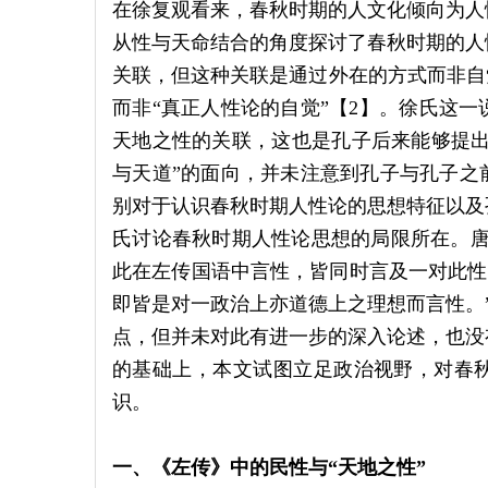
在徐复观看来，春秋时期的人文化倾向为人
从性与天命结合的角度探讨了春秋时期的人
关联，但这种关联是通过外在的方式而非自
而非“真正人性论的自觉”【2】。徐氏这
天地之性的关联，这也是孔子后来能够提出
与天道”的面向，并未注意到孔子与孔子之
别对于认识春秋时期人性论的思想特征以及
氏讨论春秋时期人性论思想的局限所在。唐
此在左传国语中言性，皆同时言及一对此性之态
即皆是对一政治上亦道德上之理想而言性。
点，但并未对此有进一步的深入论述，也没
的基础上，本文试图立足政治视野，对春
识。
一、《左传》中的民性与“天地之性”