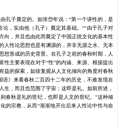
由孔子奠定的。如张岱年说：“第一个讲性的，是
性论，实由他（孔子）奠定其基础。”“由于孔子对
方向，并且也由此而奠定了中国正统文化的基本性
子的人性论思想也是有渊源的，并非无源之水、无本
思想形成的历史背景。在孔子之前的春秋时期，人
富性主要表现在对于“性”的内涵、来源、根据提出
有益的探索，如徐复观从人文化倾向的角度对春秋
国语》来看春秋二百四十二年的历史，不难发现在
人生，而且也范围了宇宙；这即是礼。如前所述，
则春秋是礼的世纪，也即是人文的世纪。”这种倾
化的宗教，从而“渐渐地开出后来人性论中性与命