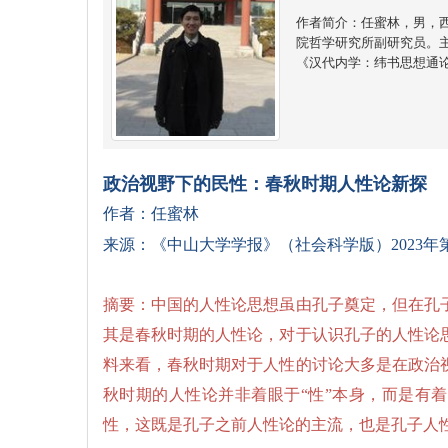
作者简介：任蜜林，男，西
院哲学研究所副研究员。
《汉代内学：纬书思想通
政治视野下的民性：春秋时期人性论新探
作者：
任蜜林
来源：《中山大学学报》（社会科学版）2023年
摘要：中国的人性论思想虽由孔子奠定，但在孔
其是春秋时期的人性论，对于认识孔子的人性论
料来看，春秋时期对于人性的讨论大多是在政治
秋时期的人性论并非着眼于“性”本身，而是有
性，这既是孔子之前人性论的主流，也是孔子人