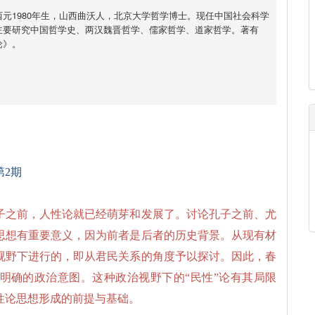
元1980年生，山西曲沃人，北京大学哲学博士。现任中国社会科学
主要研究中国哲学史、两汉魏晋哲学、儒家哲学、道家哲学。著有
论》。
第2期
子之前，人性论就已经萌芽和发展了。讨论孔子之前、尤
思想有重要意义，因为前者是后者的历史背景。从现有材
视野下进行的，即从君民关系的角度予以探讨。因此，春
着明确的政治意图。这种政治视野下的“民性”论有其局限
性论思想形成的前提与基础。