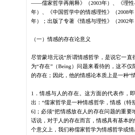
——儒家哲学再阐释》（2003年）、《理性
年）、《中国哲学中的情感理性》（2008年
年）；出版了专著《情感与理性》（2002
（一）情感的存在论意义
尽管蒙培元说“所谓情感哲学，是说它一直很
为“存在”（Being）问题来看待的，这不
的存在；因此，他的情感论本质上是一种“情
1．情感与人的存在。这方面的代表作，即著
出：“儒家哲学是一种情感哲学，情感（特别
6]；必须“把情感放在人的存在问题的重
话说，对于人的存在而言，情感具有基本的
个意义上，我们称儒家哲学为情感哲学或情感型