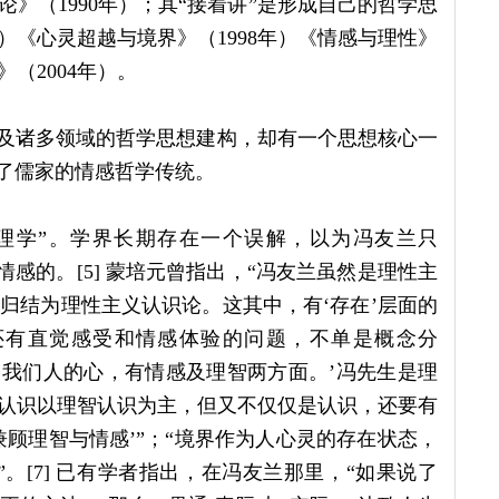
》（1990年）；其“接着讲”是形成自己的哲学思
）《心灵超越与境界》（1998年）《情感与理性》
（2004年）。
涉及诸多领域的哲学思想建构，却有一个思想核心一
展了儒家的情感哲学传统。
新理学”。学界长期存在一个误解，以为冯友兰只
情感的。[5] 蒙培元曾指出，“冯友兰虽然是理性主
其归结为理性主义认识论。这其中，有‘存在’层面的
还有直觉感受和情感体验的问题，不单是概念分
：‘我们人的心，有情感及理智两方面。’冯先生是理
认识以理智认识为主，但又不仅仅是认识，还要有
顾理智与情感’”；“境界作为人心灵的存在状态，
”。[7] 已有学者指出，在冯友兰那里，“如果说了