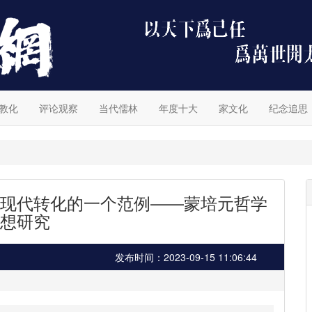
教化
评论观察
当代儒林
年度十大
家文化
纪念追思
现代转化的一个范例——蒙培元哲学
想研究
发布时间：2023-09-15 11:06:44