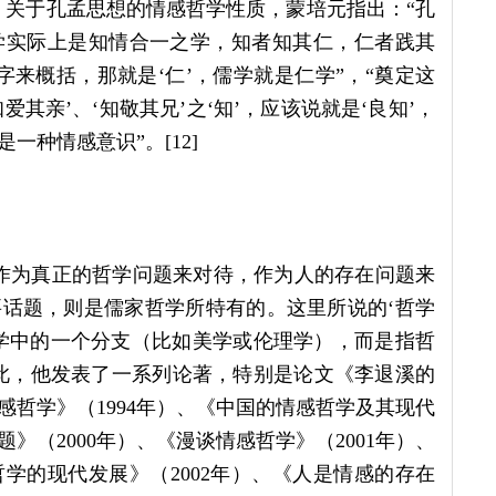
] 关于孔孟思想的情感哲学性质，蒙培元指出：“孔
学实际上是知情合一之学，知者知其仁，仁者践其
个字来概括，那就是‘仁’，儒学就是仁学”，“奠定这
爱其亲’、‘知敬其兄’之‘知’，应该说就是‘良知’，
种情感意识”。[12]
作为真正的哲学问题来对待，作为人的存在问题来
话题，则是儒家哲学所特有的。这里所说的‘哲学
学中的一个分支（比如美学或伦理学），而是指哲
 为此，他发表了一系列论著，特别是论文《李退溪的
感哲学》（1994年）、《中国的情感哲学及其现代
题》（2000年）、《漫谈情感哲学》（2001年）、
哲学的现代发展》（2002年）、《人是情感的存在