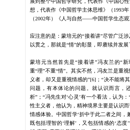
展到整个中国哲学研究，代表作《中国心性论
想，代表作《中国哲学主体思维》（1993年
（2002年）《人与自然——中国哲学生态观》
应注意的是：蒙培元的“接着讲”尽管广泛
以贯之，那就是“情”的彰显，即赓续并发
蒙培元当然首先是“接着讲”冯友兰的“
重“理”不重“情”。其实不然，冯友兰是重视
义者，却又是重视情感的”[6]；“决不能将
问题，有本体论的问题。就认识而言，
析”；“冯先生对‘心灵’有一个看法，认为
性主义者，他认为，精神境界主要是认识而
情感体验。中国哲学‘折中于此二者之间，兼
既包括理智的‘理解’，又包括情感的‘态度’