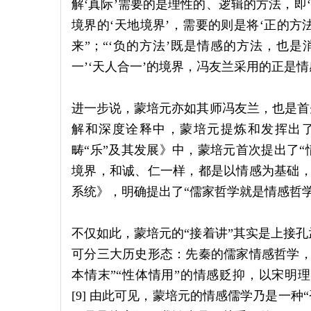
解‘真际’需要的是理性的、逻辑的方法，即‘
境界的‘天地境界’，需要的则是将‘正的方
来”；“‘负的方法’既是情感的方法，也
一’‘天人合一’的境界，冯友兰采用的正是情感
进一步说，蒙培元亦如其师冯友兰，也是首
解和深度诠释中，蒙培元提炼和发挥出了
畴“乐”及其发展》中，蒙培元首次提出了“
境界，和诚、仁一样，都是以情感为基础，
系统》，明确提出了“儒家哲学就是情感哲学
不仅如此，蒙培元的“接着讲”其实是上接
可分三大历史形态：先秦的儒家情感哲学，
本情末”“性体情用”的情感贬抑，以宋明
[9] 由此可见，蒙培元的情感儒学乃是一种