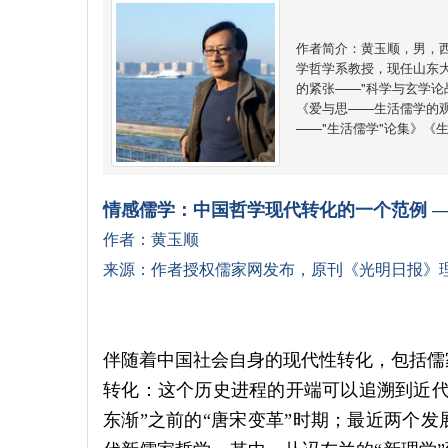
作者简介：黄玉顺，男，
学哲学系教授，现任山东
的紧张——"科学与玄学论
《爱与思——生活儒学的观
——"生活儒学"论集》《
情感儒学：中国哲学现代转化的一个范例
作者：
黄玉顺
来源：作者授权儒家网发布，
原刊《光明日报》
伴随着中国社会自身的现代性转化，包括儒
转化：这个历史进程的开端可以追溯到近代
东渐”之前的“唐宋变革”时期；最近两个发