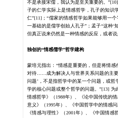
不是承接宋儒，我认为是至关重要的。”[10
子的仁学实际上是情感哲学，孔子的知识
仁”[11]；“儒家的情感哲学如果能够用一
一基础的是儒学创始人孔子”；孟子“这种‘知
但真正说来仍然是一种情感的反应，或者说是一
独创的“情感儒学”哲学建构
蒙培元指出：“情感是重要的，但是将情感
对待……成为解决人与世界关系问题的主要
问题’，不是指哲学中的某一个问题，或哲
学的核心问题或整个哲学的问题。”[13]
情感哲学》（1988年）、《论中国传统的情
意义》（1995年）、《中国哲学中的情感问
《情感与理性》（2001年）、《中国情感