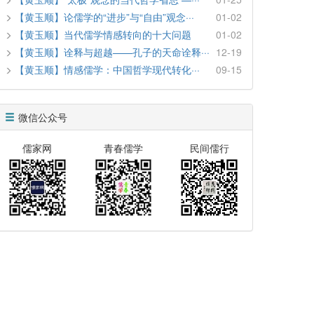
【黄玉顺】论儒学的“进步”与“自由”观念···
01-02
【黄玉顺】当代儒学情感转向的十大问题
01-02
【黄玉顺】诠释与超越——孔子的天命诠释···
12-19
【黄玉顺】情感儒学：中国哲学现代转化···
09-15
微信公众号
儒家网
青春儒学
民间儒行