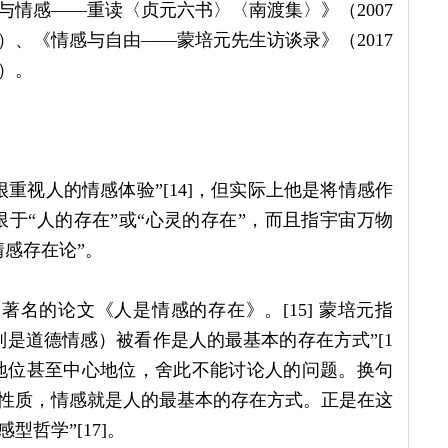
与情感——重读〈贞元六书〉〈南渡集〉》（2007
）、《情感与自由——蒙培元先生访谈录》（2017
年）。
重视人的情感体验”[14]，但实际上他是将情感作
仅限于“人的存在”或“心灵的存在”，而且指宇宙万物
感存在论”。
名的论文《人是情感的存在》。[15] 蒙培元指
是道德情感）被看作是人的最基本的存在方式”[1
要地位甚至中心地位，舍此不能讨论人的问题。换句
性质，情感就是人的最基本的存在方式。正是在这
哲学”[17]。