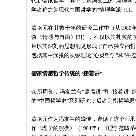
代新儒家哲学。其中，从冯友兰的“新理学”
学者称之为现代中国哲学的“情理学派”[1]。
蒙培元在其数十年的研究工作中（从1980年
谈《情感与自由》[3]），不仅以其扎实
且以其深刻的思想洞见形成了自己独立的哲学
包括其中涵摄的次级理论“心灵哲学”和“生态儒
儒家情感哲学传统的“接着讲”
众所周知，冯友兰有“照着讲”和“接着讲
的“中国哲学史”系列研究；后者则指哲学思
蒙培元作为冯友兰的嫡传，遵循了这个师承
作《理学的演变》（1984年）《理学范畴系