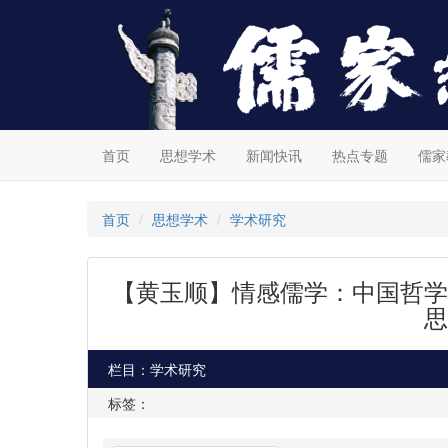
首页
思想学术
新闻快讯
热点专题
儒家
首页
思想学术
学术研究
【黄玉顺】情感儒学：中国哲学
思
栏目：学术研究
标签：