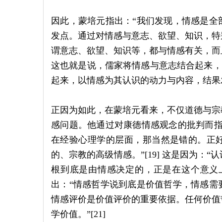
因此，蒙培元指出：“我们发现，情感是全
发点。通过对情感与意志、欲望、知识，特
谓意志、欲望、知识等，都与情感有关，而
这也就是说，儒家将情感与意志结合起来，
起来，以情感为其认识的动力与内容，结果发展
正因为如此，在蒙培元看来，不仅道德与宗
感问题。他通过对康德情感观念的批判而指
在经验心理学的层面，那当然是错的。正
的、宗教的高级情感。”[19] 这是因为：
根到底是由情感决定的，正是在这个意义上，
出：“情感哲学说到底是价值哲学，情感需
情感评价是价值评价的重要依据。任何价值
学价值。”[21]