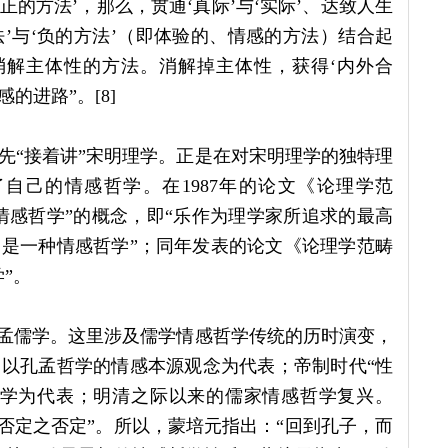
正的方法’，那么，贯通‘真际’与‘实际’、达致人生
法’与‘负的方法’（即体验的、情感的方法）结合起
是消解主体性的方法。消解掉主体性，获得‘内外合
的进路”。[8]
先“接着讲”宋明理学。正是在对宋明理学的独特理
自己的情感哲学。在1987年的论文《论理学范
情感哲学”的概念，即“乐作为理学家所追求的最高
是一种情感哲学”；同年发表的论文《论理学范畴
”。
孔孟儒学。这里涉及儒学情感哲学传统的历时演变，
以孔孟哲学的情感本源观念为代表；帝制时代“性
理学为代表；明清之际以来的儒家情感哲学复兴。
“否定之否定”。所以，蒙培元指出：“回到孔子，而