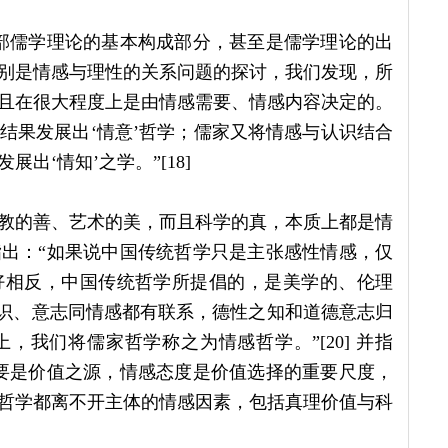
部儒学理论的基本构成部分，甚至是儒学理论的出
别是情感与理性的关系问题的探讨，我们发现，所
且在很大程度上是由情感需要、情感内容决定的。
结果发展出‘情意’哲学；儒家又将情感与认识结合
出‘情知’之学。”[18]
教的善、艺术的美，而且科学的真，本质上都是情
出：“如果说中国传统哲学只是主张感性情感，仅
好相反，中国传统哲学所提倡的，是美学的、伦理
“认识、意志同情感都有联系，德性之知和道德意志归
我们将儒家哲学称之为情感哲学。”[20] 并指
要是价值之源，情感态度是价值选择的重要尺度，
哲学都离不开主体的情感因素，包括真理价值与科