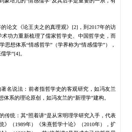
到蒙培元的“情感儒学”及其后学是重要的一系，有
的论文《论王夫之的真理观》[2]，到2017年的访
的学术功力重新梳理了儒家哲学史、中国哲学史，而
思想体系“情感哲学”（学界称为“情感儒学”），
学”[4]。
”的著名说法：前者指哲学史的客观研究，如冯友兰
想体系的理论原创，如冯友兰的“新理学”建构。
的传统：其“照着讲”是从宋明理学研究入手，代表
统》（1989年）《朱熹哲学十论》（2010年），扩