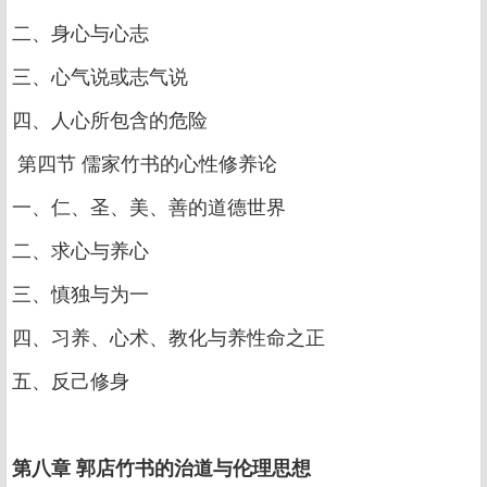
二、身心与心志
三、心气说或志气说
四、人心所包含的危险
第四节 儒家竹书的心性修养论
一、仁、圣、美、善的道德世界
二、求心与养心
三、慎独与为一
四、习养、心术、教化与养性命之正
五、反己修身
第八章 郭店竹书的治道与伦理思想