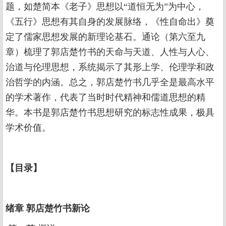
题，如楚简本《老子》思想以“道恒无为”为中心，
《五行》思想有其自身的发展脉络，《性自命出》奠
定了儒家思想发展的新理论基石。通论（第六至九
章）梳理了郭店楚竹书的天命与天道、人性与人心、
治道与伦理思想，系统揭示了其形上学、伦理学和政
治哲学的内涵。总之，郭店楚竹书几乎全是最高水平
的学术著作，代表了当时时代精神和儒道思想的精
华。本书是郭店楚竹书思想研究的标志性成果，极具
学术价值。
【目录】
绪章 郭店楚竹书新论