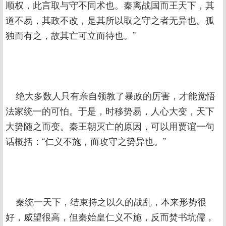
顺权，此言取与守不同术也。秦离战国而王天下，其
道不易，其政不改，是其所以取之守之者无异也。孤
独而有之，故其亡可立而待也。”
绝大多数人只有亲自领教了暴政的厉害，才能觉悟
法家统一的可怕。于是，时移势易，人心大变，天下
大势随之而变。秦王朝灭亡的原因，可以用贾谊一句
话概括：“仁义不施，而攻守之势异也。”
秦统一天下，结束持之以久的战乱，本来形势很
好，威望很高，但秦始皇仁义不施，反而焚书坑儒，