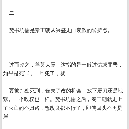
二
焚书坑儒是秦王朝从兴盛走向衰败的转折点。
过而改之，善莫大焉。这指的是一般过错或罪恶，
如果是死罪，一旦犯了，就
要被判处死刑，丧失了改的机会，放下屠刀还是地
狱。一个政权也一样。焚书坑儒之后，秦王朝就走上
了灭亡的不归路，想改良都不行了，即使回头不再是
岸。