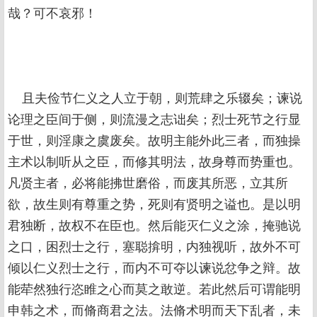
哉？可不哀邪！
且夫俭节仁义之人立于朝，则荒肆之乐辍矣；谏说
论理之臣间于侧，则流漫之志诎矣；烈士死节之行显
于世，则淫康之虞废矣。故明主能外此三者，而独操
主术以制听从之臣，而修其明法，故身尊而势重也。
凡贤主者，必将能拂世磨俗，而废其所恶，立其所
欲，故生则有尊重之势，死则有贤明之谥也。是以明
君独断，故权不在臣也。然后能灭仁义之涂，掩驰说
之口，困烈士之行，塞聪揜明，内独视听，故外不可
倾以仁义烈士之行，而内不可夺以谏说忿争之辩。故
能荦然独行恣睢之心而莫之敢逆。若此然后可谓能明
申韩之术，而脩商君之法。法脩术明而天下乱者，未