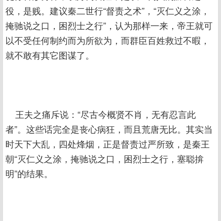
役，是贱。建议秦二世行“督责之术”，“灭仁义之涂，
掩驰说之口，困烈士之行”，认为那样一来，帝王就可
以不受任何制约而为所欲为，而群臣百姓救过不暇，
就不敢有其它图谋了。
王夫之痛斥说：“尽古今概贤不肖，无有忍言此
者”。这些话完全是丧心病狂，而且荒唐无比。其实当
时天下大乱，四处烽烟，正是督责过严所致，是秦王
朝“灭仁义之涂，掩驰说之口，困烈士之行，塞聪揜
明”的结果。