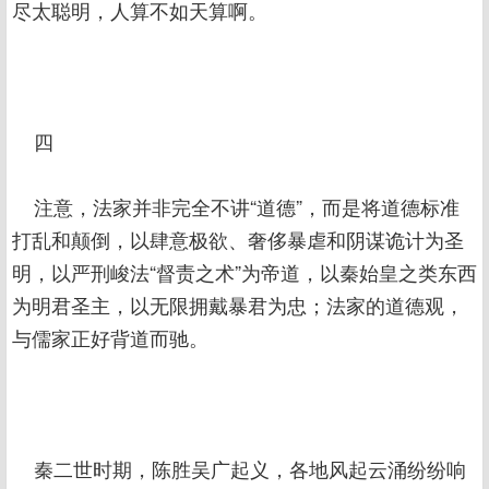
尽太聪明，人算不如天算啊。
四
注意，法家并非完全不讲“道德”，而是将道德标准
打乱和颠倒，以肆意极欲、奢侈暴虐和阴谋诡计为圣
明，以严刑峻法“督责之术”为帝道，以秦始皇之类东西
为明君圣主，以无限拥戴暴君为忠；法家的道德观，
与儒家正好背道而驰。
秦二世时期，陈胜吴广起义，各地风起云涌纷纷响