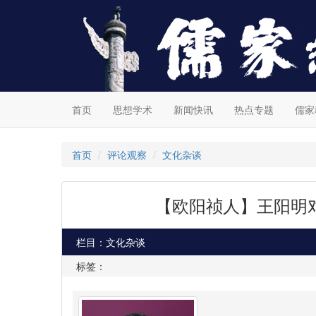
首页
思想学术
新闻快讯
热点专题
儒家
首页
评论观察
文化杂谈
【欧阳祯人】王阳明
栏目：文化杂谈
标签：