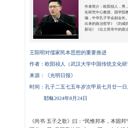
作者简介：欧阳祯人，男
化研究中心教授、国学院
编，中华孔子学会副会长
出来的政治哲学》《刘咸
新论》《出土简帛中的政
王阳明对儒家民本思想的重要推进
作者：欧阳祯人（武汉大学中国传统文化研
来源：《光明日报》
时间：孔子二五七五年岁次甲辰七月廿一日
耶稣2024年8月24日
《尚书·五子之歌》曰：“民惟邦本，本固邦