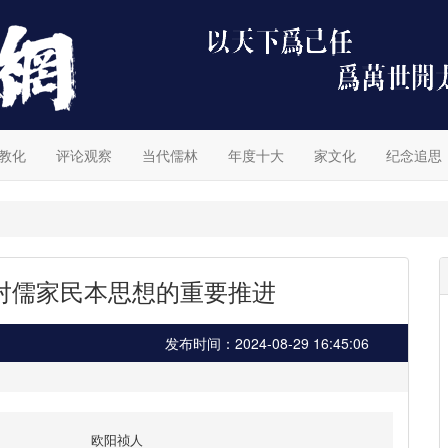
教化
评论观察
当代儒林
年度十大
家文化
纪念追思
对儒家民本思想的重要推进
发布时间：2024-08-29 16:45:06
欧阳祯人