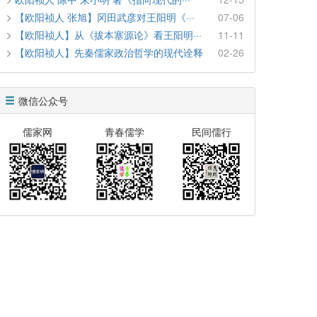
【欧阳祯人 张旭】冈田武彦对王阳明《···
07-06
【欧阳祯人】从《拔本塞源论》看王阳明···
11-11
【欧阳祯人】先秦儒家政治哲学的现代诠释
02-26
微信公众号
儒家网
青春儒学
民间儒行