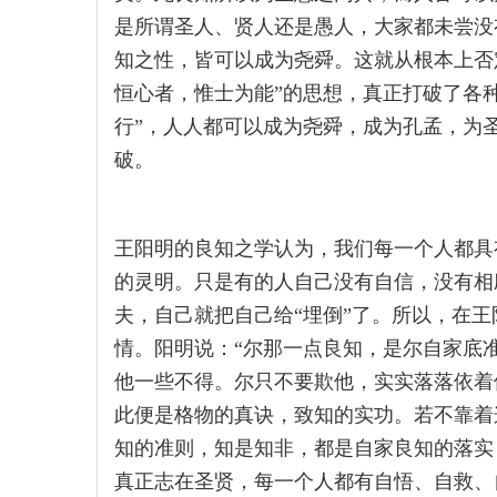
是所谓圣人、贤人还是愚人，大家都未尝没
知之性，皆可以成为尧舜。这就从根本上否
恒心者，惟士为能”的思想，真正打破了各
行”，人人都可以成为尧舜，成为孔孟，为
破。
王阳明的良知之学认为，我们每一个人都具
的灵明。只是有的人自己没有自信，没有相
夫，自己就把自己给“埋倒”了。所以，在
情。阳明说：“尔那一点良知，是尔自家底
他一些不得。尔只不要欺他，实实落落依着
此便是格物的真诀，致知的实功。若不靠着
知的准则，知是知非，都是自家良知的落实
真正志在圣贤，每一个人都有自悟、自救、