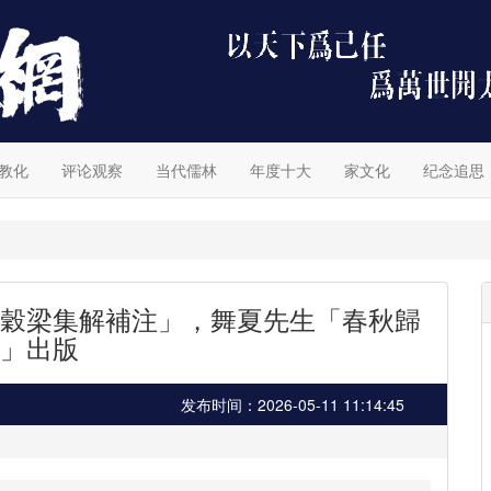
教化
评论观察
当代儒林
年度十大
家文化
纪念追思
穀梁集解補注」，舞夏先生「春秋歸
」出版
发布时间：2026-05-11 11:14:45