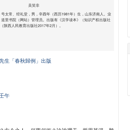
吴笑非
号太常、经礼堂，男，辛酉年（西历1981年）生，山东济南人。业
、道里书院（网站）管理员。出版有《汉学读本》（知识产权出版社
》（陕西人民教育出版社2017年2月）。
先生「春秋歸例」出版
壬午