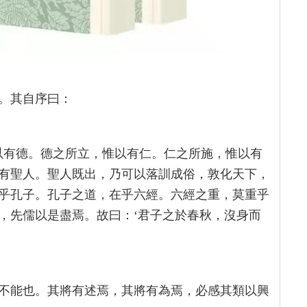
。其自序曰：
以有德。德之所立，惟以有仁。仁之所施，惟以有
有聖人。聖人既出，乃可以落訓成俗，敦化天下，
乎孔子。孔子之道，在乎六經。六經之重，莫重乎
，先儒以是盡焉。故曰：‘君子之於春秋，沒身而
不能也。其將有述焉，其將有為焉，必感其類以興