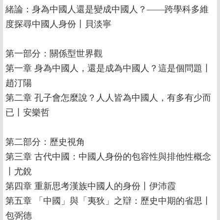
緒論：身為中國人還是變成中國人？——跨學科多維
度探尋中國人身份丨貝淡寧
第一部分：關係型世界觀
第一章 身為中國人，還是成為中國人？這是個問題丨
趙汀陽
第二章 孔子會怎麼說？人人皆為中國人，有多有少而
已丨安樂哲
第二部分：歷史視角
第三章 古代中國：中國人身份的包容性與排他性概念
丨尤銳
第四章 重新思考漢族中國人的身份丨伊沛霞
第五章 「中國」與「夷狄」之辯：歷史中期的省思丨
包弼德