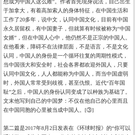
想成为中国人这么难”。作者首先现身说法，自己出生
于加拿大，有着高加索人的身体特征，在中国生活和
工作了20多年，说中文，认同中国文化，目前有中国
永久居留权，有中国妻子，但就算有时候被称为“中国
女婿”，但在中国人心中，他仍然不是正宗的中国人。
在他看来，障碍不在法律层面，不是语言，不是文化
认同，中国人的身份是一个循环往复的周期性模式，
当中国强大和安全时，社会各界都欢迎外国人，只要
认同中国文化，人人都能称为中国人，而当中国虚弱
时，外国人常常受到歧视，甚至仇恨。近代“百年国
耻”之后，中国人的身份认同变成了以种族为基础了。
文末他写到自己的中国梦：不仅在他自己的心里而且
在中国同胞的心里被当成中国人。[③]
第二篇是2017年8月2日发表在《环球时报》的“你可以