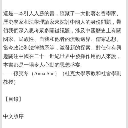
這是一本引人入勝的書，匯聚了一大批著名哲學家、
歷史學家和法學理論家來探討中國人的身份問題，帶
領我們深入思考眾多關鍵議題，涉及中國歷史上有關
國家、民族性、自我和他者的流動邊界、儒家思想、
當今政治和法律體系等，激發新的探索。對任何有興
趣關注中國在二十一世紀世界中發揮作用的人來說，
本書都是一場令人心動的思想盛宴。
——孫笑冬（Anna Sun）（杜克大學宗教和社會學副
教授）
【目錄】
中文版序