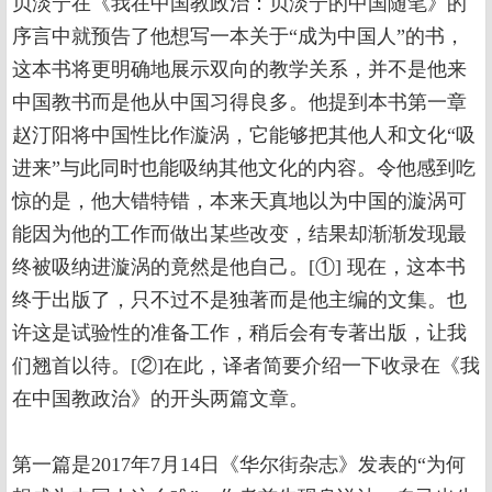
贝淡宁在《我在中国教政治：贝淡宁的中国随笔》的
序言中就预告了他想写一本关于“成为中国人”的书，
这本书将更明确地展示双向的教学关系，并不是他来
中国教书而是他从中国习得良多。他提到本书第一章
赵汀阳将中国性比作漩涡，它能够把其他人和文化“吸
进来”与此同时也能吸纳其他文化的内容。令他感到吃
惊的是，他大错特错，本来天真地以为中国的漩涡可
能因为他的工作而做出某些改变，结果却渐渐发现最
终被吸纳进漩涡的竟然是他自己。[①] 现在，这本书
终于出版了，只不过不是独著而是他主编的文集。也
许这是试验性的准备工作，稍后会有专著出版，让我
们翘首以待。[②]在此，译者简要介绍一下收录在《我
在中国教政治》的开头两篇文章。
第一篇是2017年7月14日《华尔街杂志》发表的“为何