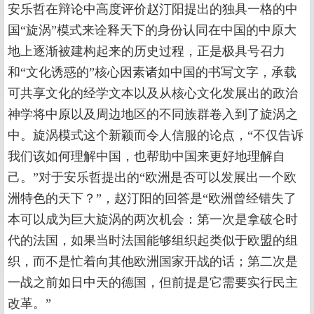
安乐哲在辩论中高度评价赵汀阳提出的独具一格的中
国“旋涡”模式来诠释天下的身份认同在中国的中原大
地上逐渐被建构起来的历史过程，正是极具号召力
和“文化诱惑的”核心因素诸如中国的书写文字，承载
可共享文化的经学文本以及从核心文化发展出的政治
神学将中原以及周边地区的不同族群卷入到了旋涡之
中。旋涡模式这个新颖而令人信服的论点，“不仅告诉
我们该如何理解中国，也帮助中国来更好地理解自
己。”对于安乐哲提出的“欧洲是否可以发展出一个欧
洲特色的天下？”，赵汀阳的回答是“欧洲曾经错失了
本可以成为巨大旋涡的两次机会：第一次是拿破仑时
代的法国，如果当时法国能够组织起类似于欧盟的组
织，而不是忙着向其他欧洲国家开战的话；第二次是
一战之前如日中天的德国，但前提是它需要实行民主
改革。”