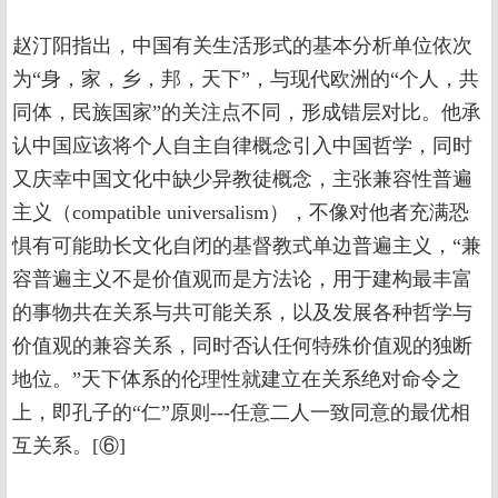
赵汀阳指出，中国有关生活形式的基本分析单位依次
为“身，家，乡，邦，天下”，与现代欧洲的“个人，共
同体，民族国家”的关注点不同，形成错层对比。他承
认中国应该将个人自主自律概念引入中国哲学，同时
又庆幸中国文化中缺少异教徒概念，主张兼容性普遍
主义（compatible universalism），不像对他者充满恐
惧有可能助长文化自闭的基督教式单边普遍主义，“兼
容普遍主义不是价值观而是方法论，用于建构最丰富
的事物共在关系与共可能关系，以及发展各种哲学与
价值观的兼容关系，同时否认任何特殊价值观的独断
地位。”天下体系的伦理性就建立在关系绝对命令之
上，即孔子的“仁”原则---任意二人一致同意的最优相
互关系。[⑥]