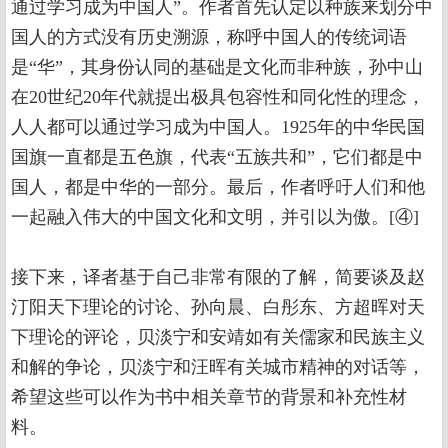
通过学习成为中国人”。作者首先认定以种族来划分中
国人的方式没有历史溯源，称呼中国人的传统词语
是“华”，其身份认同的基础是文化而非种族，孙中山
在20世纪20年代就提出极具包容性和同化性的理念，
人人都可以通过学习成为中国人。1925年的中华民国
国旗一直都是五色旗，代表“五族共和”，它们都是中
国人，都是中华的一部分。最后，作者呼吁人们和他
一起融入伟大的中国文化和文明，并引以为傲。[④]
接下来，译者基于自己非常有限的了解，简要谈及赵
汀阳天下理论的讨论、孙向晨、白彤东、方超晖对天
下理论的评论，贝淡宁和安靖如有关儒家和民族主义
和解的争论，贝淡宁和汪晖有关城市精神的对话等，
希望这些可以作为书中相关章节的背景和补充性材
料。