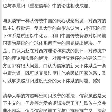
也与李晨阳《重塑儒学》中的论述相映成趣。
与贝淡宁一样从传统中国的民心观念出发，对西方的
民主进行批评，复旦大学的白彤东认为，赵汀阳的天
下体系是试图以中化西，利用中国传统资源对以民族
国家为基础的全球体系所产生的问题提出解决。但
是，白认为赵在对西方理论和实践的批评，对传统中
国的理论和实践的解读，对新世界秩序的构建这三个
方面都有很大问题。白认为儒家的新天下体系是一条
中庸之道，既可以克服过度排他的民族国家体系，又
可以解决赵汀阳过度无外的天下体系的问题。[⑫]
清华大学的方超晖赞同贝淡宁的看法，儒家虽然是天
下主义的，但差等之爱的逻辑决定了其与民族主义并
非不相容；但是儒家民族主义与种族民族主义、法家