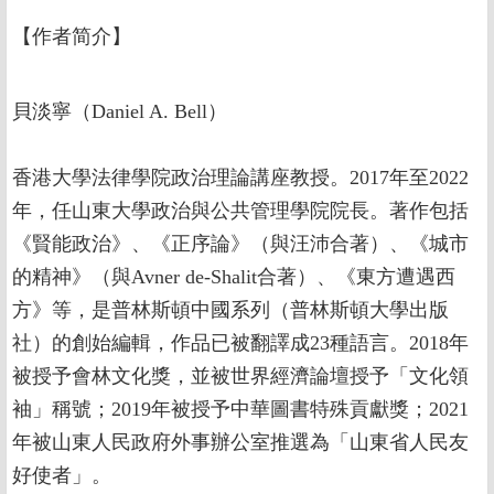
【作者简介】
貝淡寧（Daniel A. Bell）
香港大學法律學院政治理論講座教授。2017年至2022
年，任山東大學政治與公共管理學院院長。著作包括
《賢能政治》、《正序論》（與汪沛合著）、《城市
的精神》（與Avner de-Shalit合著）、《東方遭遇西
方》等，是普林斯頓中國系列（普林斯頓大學出版
社）的創始編輯，作品已被翻譯成23種語言。2018年
被授予會林文化獎，並被世界經濟論壇授予「文化領
袖」稱號；2019年被授予中華圖書特殊貢獻獎；2021
年被山東人民政府外事辦公室推選為「山東省人民友
好使者」。