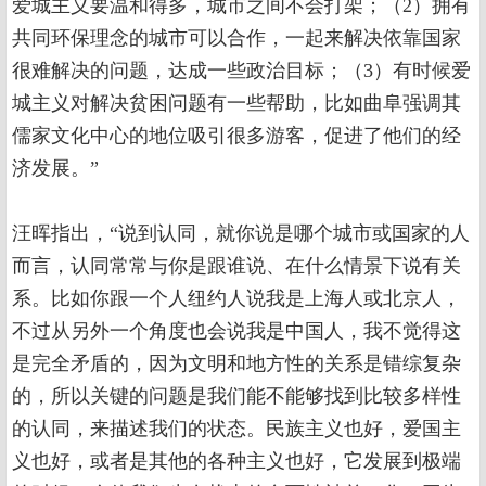
爱城主义要温和得多，城市之间不会打架；（2）拥有
共同环保理念的城市可以合作，一起来解决依靠国家
很难解决的问题，达成一些政治目标；（3）有时候爱
城主义对解决贫困问题有一些帮助，比如曲阜强调其
儒家文化中心的地位吸引很多游客，促进了他们的经
济发展。”
汪晖指出，“说到认同，就你说是哪个城市或国家的人
而言，认同常常与你是跟谁说、在什么情景下说有关
系。比如你跟一个人纽约人说我是上海人或北京人，
不过从另外一个角度也会说我是中国人，我不觉得这
是完全矛盾的，因为文明和地方性的关系是错综复杂
的，所以关键的问题是我们能不能够找到比较多样性
的认同，来描述我们的状态。民族主义也好，爱国主
义也好，或者是其他的各种主义也好，它发展到极端