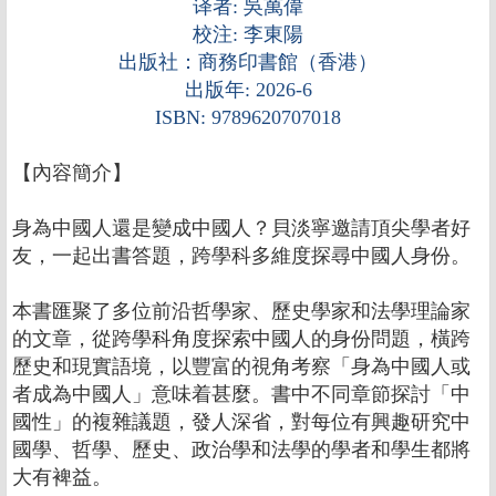
译者: 吳萬偉
校注: 李東陽
出版社：商務印書館（香港）
出版年: 2026-6
ISBN: 9789620707018
【內容簡介】
身為中國人還是變成中國人？貝淡寧邀請頂尖學者好
友，一起出書答題，跨學科多維度探尋中國人身份。
本書匯聚了多位前沿哲學家、歷史學家和法學理論家
的文章，從跨學科角度探索中國人的身份問題，橫跨
歷史和現實語境，以豐富的視角考察「身為中國人或
者成為中國人」意味着甚麼。書中不同章節探討「中
國性」的複雜議題，發人深省，對每位有興趣研究中
國學、哲學、歷史、政治學和法學的學者和學生都將
大有裨益。