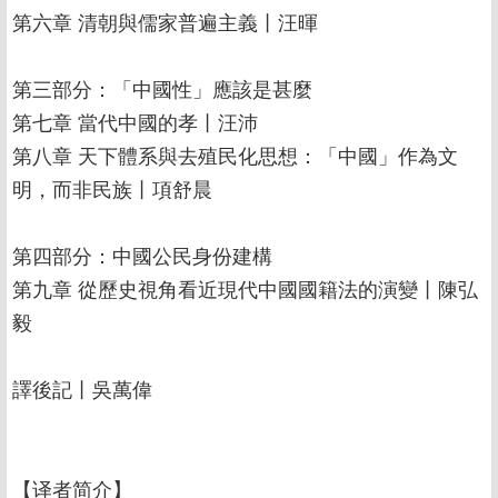
第六章 清朝與儒家普遍主義丨汪暉
第三部分：「中國性」應該是甚麼
第七章 當代中國的孝丨汪沛
第八章 天下體系與去殖民化思想：「中國」作為文
明，而非民族丨項舒晨
第四部分：中國公民身份建構
第九章 從歷史視角看近現代中國國籍法的演變丨陳弘
毅
譯後記丨吳萬偉
【译者简介】