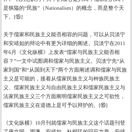
是狭隘的“民族”（Nationalism）的概念，而是整个天
下。[⑮]
关于儒家和民族主义能否相容的问题，可以从贝淡宁
和安靖如的辩论中有更为详细的阐述。贝淡宁在2011
年6月《文化纵横》上发表“儒家与民族主义能否相
容？”一文中试图调和儒家与民族主义。贝淡宁先“从
家到国”和“从国到天下”两个方面阐述调和儒家与民族
主义是可能的，接着从儒家民族主义与种族民族主
义、儒家民族主义与自由民族主义和儒家民族主义与
法家民族主义三个方面阐明儒家民族主义之可欲性，
儒家民族主义在道德上是可予以辩护的。[⑯]
《文化纵横》10月刊就儒家与民族主义这个话题刊登
了唐文明、周濂、安靖如、杜楷廷的回应文章。安靖