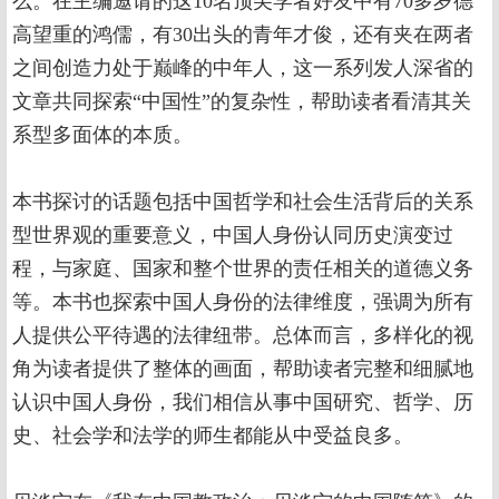
么。在主编邀请的这10名顶尖学者好友中有70多岁德
高望重的鸿儒，有30出头的青年才俊，还有夹在两者
之间创造力处于巅峰的中年人，这一系列发人深省的
文章共同探索“中国性”的复杂性，帮助读者看清其关
系型多面体的本质。
本书探讨的话题包括中国哲学和社会生活背后的关系
型世界观的重要意义，中国人身份认同历史演变过
程，与家庭、国家和整个世界的责任相关的道德义务
等。本书也探索中国人身份的法律维度，强调为所有
人提供公平待遇的法律纽带。总体而言，多样化的视
角为读者提供了整体的画面，帮助读者完整和细腻地
认识中国人身份，我们相信从事中国研究、哲学、历
史、社会学和法学的师生都能从中受益良多。