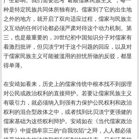
产生影响。我们需要思考“诸般儒家民族主义”，每一
种是特定民族共同体所独有的。儒家到了它的出生地
之外的地方，就开启了双向适应过程，儒家与民族主
义互动的任何讨论都必须严肃对待这个动力机制。第
三，也是最重要的，20世纪初中国知识分子对儒家有
着激烈批评，但贝淡宁对于这个问题的回应，以及对
于儒家民族主义可能被滥用的担忧所做的反驳，都显
得单薄。
在安靖如看来，历史上的儒家传统中根本找不到据理
对公民或政治权利的直接辩护。若要让儒家民族主义
有吸引力，就必须纳入到强有力保护公民权利和政治
权利的混合型政体之中，或者找到比贝淡宁更强健的
儒家基础为这些权利辩护。安靖如在《当代儒家政治
哲学》中提倡牟宗三的“自我坎陷”之辩，人人都必须