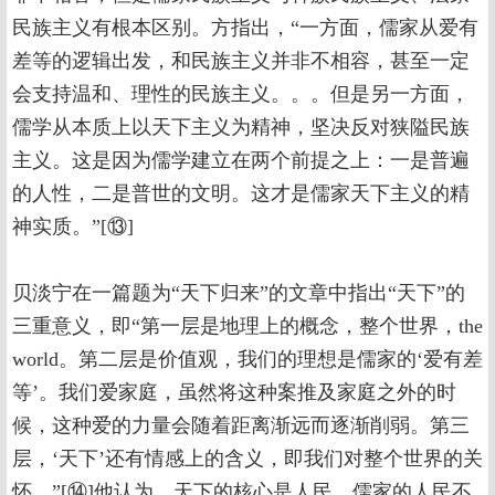
民族主义有根本区别。方指出，“一方面，儒家从爱有
差等的逻辑出发，和民族主义并非不相容，甚至一定
会支持温和、理性的民族主义。。。但是另一方面，
儒学从本质上以天下主义为精神，坚决反对狭隘民族
主义。这是因为儒学建立在两个前提之上：一是普遍
的人性，二是普世的文明。这才是儒家天下主义的精
神实质。”[⑬]
贝淡宁在一篇题为“天下归来”的文章中指出“天下”的
三重意义，即“第一层是地理上的概念，整个世界，the
world。第二层是价值观，我们的理想是儒家的‘爱有差
等’。我们爱家庭，虽然将这种案推及家庭之外的时
候，这种爱的力量会随着距离渐远而逐渐削弱。第三
层，‘天下’还有情感上的含义，即我们对整个世界的关
怀。”[⑭]他认为，天下的核心是人民，儒家的人民不