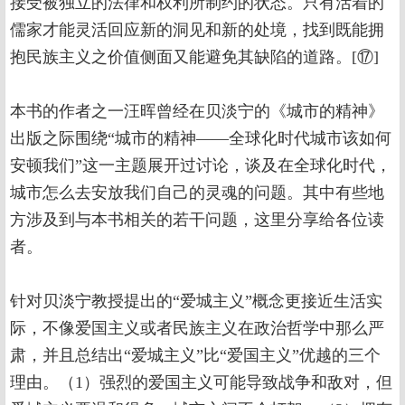
接受被独立的法律和权利所制约的状态。只有活着的
儒家才能灵活回应新的洞见和新的处境，找到既能拥
抱民族主义之价值侧面又能避免其缺陷的道路。[⑰]
本书的作者之一汪晖曾经在贝淡宁的《城市的精神》
出版之际围绕“城市的精神——全球化时代城市该如何
安顿我们”这一主题展开过讨论，谈及在全球化时代，
城市怎么去安放我们自己的灵魂的问题。其中有些地
方涉及到与本书相关的若干问题，这里分享给各位读
者。
针对贝淡宁教授提出的“爱城主义”概念更接近生活实
际，不像爱国主义或者民族主义在政治哲学中那么严
肃，并且总结出“爱城主义”比“爱国主义”优越的三个
理由。（1）强烈的爱国主义可能导致战争和敌对，但