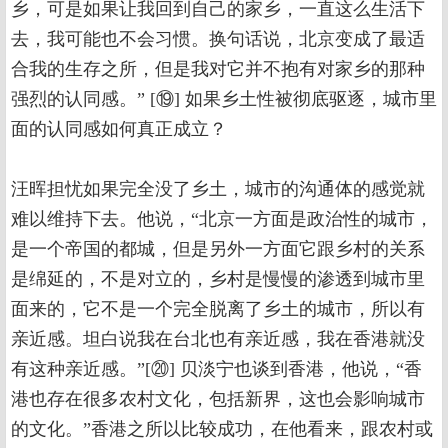
乡，可是如果让我回到自己的家乡，一直这么生活下
去，我可能也不会习惯。换句话说，北京变成了最适
合我的生存之所，但是我对它并不抱有对家乡的那种
强烈的认同感。” [⑲] 如果乡土性被彻底驱逐，城市里
面的认同感如何真正成立？
汪晖担忧如果完全没了乡土，城市的沟通体的感觉就
难以维持下去。他说，“北京一方面是政治性的城市，
是一个帝国的都城，但是另外一方面它跟乡村的关系
是绵延的，不是对立的，乡村是慢慢的渗透到城市里
面来的，它不是一个完全脱离了乡土的城市，所以有
亲近感。坦白说我在台北也有亲近感，我在香港就没
有这种亲近感。”[⑳] 贝淡宁也谈到香港，他说，“香
港也存在很多农村文化，包括新界，这也会影响城市
的文化。”香港之所以比较成功，在他看来，跟农村或