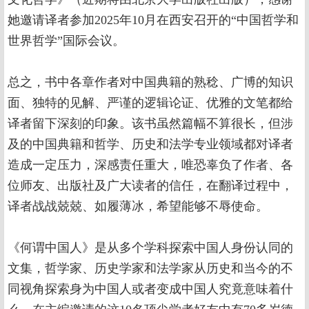
她邀请译者参加2025年10月在西安召开的“中国哲学和
世界哲学”国际会议。
总之，书中各章作者对中国典籍的熟稔、广博的知识
面、独特的见解、严谨的逻辑论证、优雅的文笔都给
译者留下深刻的印象。该书虽然篇幅不算很长，但涉
及的中国典籍和哲学、历史和法学专业领域都对译者
造成一定压力，深感责任重大，唯恐辜负了作者、各
位师友、出版社及广大读者的信任，在翻译过程中，
译者战战兢兢、如履薄冰，希望能够不辱使命。
《何谓中国人》是从多个学科探索中国人身份认同的
文集，哲学家、历史学家和法学家从历史和当今的不
同视角探索身为中国人或者变成中国人究竟意味着什