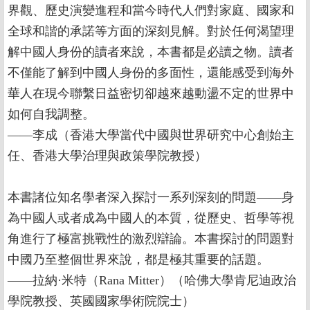
界觀、歷史演變進程和當今時代人們對家庭、國家和
全球和諧的承諾等方面的深刻見解。對於任何渴望理
解中國人身份的讀者來說，本書都是必讀之物。讀者
不僅能了解到中國人身份的多面性，還能感受到海外
華人在現今聯繫日益密切卻越來越動盪不定的世界中
如何自我調整。
——李成（香港大學當代中國與世界研究中心創始主
任、香港大學治理與政策學院教授）
本書諸位知名學者深入探討一系列深刻的問題——身
為中國人或者成為中國人的本質，從歷史、哲學等視
角進行了極富挑戰性的激烈辯論。本書探討的問題對
中國乃至整個世界來說，都是極其重要的話題。
——拉納·米特（Rana Mitter）（哈佛大學肯尼迪政治
學院教授、英國國家學術院院士）