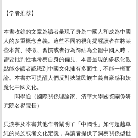
【学者推荐】
本書收錄的文章為讀者呈現了身為中國人和成為中國
人的多重概念含義。這些不同的視角提醒讀者在將某
些本質、特徵、習慣或者行為歸結為全體中國人時，
需要批判性地考察自身的偏見。本書呈現的多樣化觀
點能令讀者認識到中國文化擁有多面性，不能一概而
論。本書亦可提醒人們反對狹隘民族主義自豪感和妖
魔化中國文化。
——閻學通（國際關係理論家、清華大學國際關係研
究院名譽院長）
貝淡寧及本書其他作者闡明了「中國性」如何超越單
純的民族或者文化定義，為讀者提供了洞察關係型世