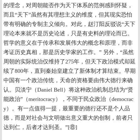
的理念，对周朝能否作为天下体系的范例感到怀疑，
而且“天下”虽然有其理想主义的维度，但其现实恐怕
带有明确的专制主义倾向。对此，赵汀阳反驳说“天下
理论本来就不是历史论述，只是有史料的理论而已。
哲学的意义在于传承和发展伟大的概念和原理，而非
考证历史真相，那是历史学家的工作。” 另外，“虽然
周朝的实际统治仅维持了275年，但天下政治模式却延
续了800年，直到秦始皇建立了新体制才算结束。早期
中国有一个政治传统，天命的资格要由伟大德行来确
认。贝淡宁（Daniel Bell）将这种政治机制总结为“贤
能政治”（meritocracy），不同于民众政治（democrac
y）。有一点值得一提，最重要的德行还不是个人品
德，而是对社会与文明做出意义重大的创制，前者只
达到仁，后者才达到圣。”[⑧]