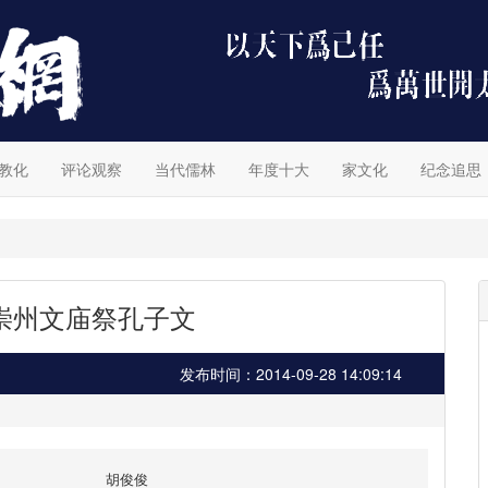
教化
评论观察
当代儒林
年度十大
家文化
纪念追思
崇州文庙祭孔子文
发布时间：2014-09-28 14:09:14
胡俊俊