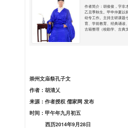
作者简介：胡俊俊，字非
乙丑季秋生。甲申仲夏以
幼专工作。主持主研课题
育、学前教育、经典诵读
古籍整理（校勘学、古典
崇州文庙祭孔子文
作者：胡清乂
来源：作者授权 儒家网 发布
时间：甲午年九月初五
西历2014年9月28日