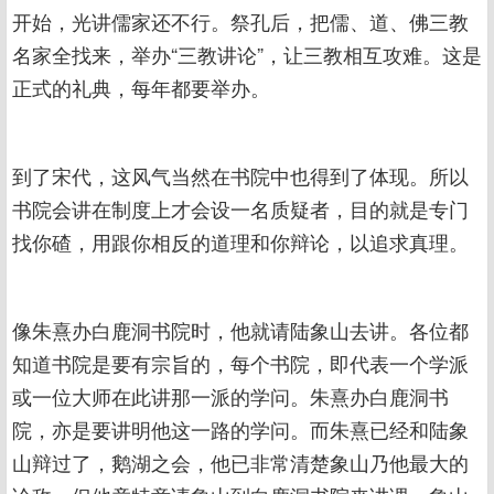
开始，光讲儒家还不行。祭孔后，把儒、道、佛三教
名家全找来，举办“三教讲论”，让三教相互攻难。这是
正式的礼典，每年都要举办。
到了宋代，这风气当然在书院中也得到了体现。所以
书院会讲在制度上才会设一名质疑者，目的就是专门
找你碴，用跟你相反的道理和你辩论，以追求真理。
像朱熹办白鹿洞书院时，他就请陆象山去讲。各位都
知道书院是要有宗旨的，每个书院，即代表一个学派
或一位大师在此讲那一派的学问。朱熹办白鹿洞书
院，亦是要讲明他这一路的学问。而朱熹已经和陆象
山辩过了，鹅湖之会，他已非常清楚象山乃他最大的