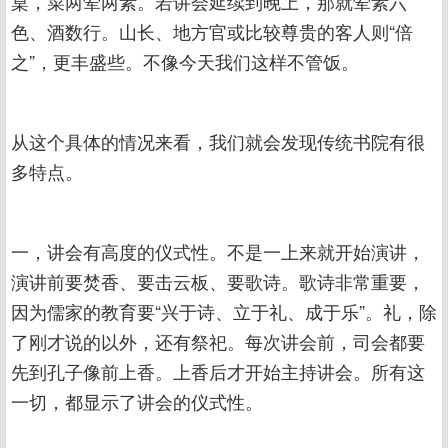
桌，菜两荤两素。若讲会延续到晚上，那就荤素六
色、酒数行。山长、地方官或比较尊贵的客人则“倍
之”，更丰盛些。不像今天我们这样不管饭。
从这个具体的情况来看，我们就会发现传统书院有很
多特点。
一，讲会有高度的仪式性。不是一上来就开始演讲，
演讲前要焚香、要击云板、要歌诗。歌诗非常重要，
因为儒家的教育要“兴于诗、立于礼、成于乐”。礼，除
了刚才说的以外，还有祭祀。每次讲会前，司会都要
先到孔子像前上香。上香后才开始主持讲会。所有这
一切，都显示了讲会的仪式性。