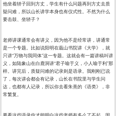
他坐着轿子回到方丈，学生有什么问题再到方丈去质
疑问难，所以山长讲学本身也有仪式性。不然为什么
要击鼓、坐轿子？
老师讲课通常会有讲义，因为他不是经常讲，讲通常
是一个专题。比如说阳明在蕺山书院讲《大学》，就
只讲“万物与我同体”这一专题。这就会有一篇讲稿叫讲
义，如陆象山在白鹿洞讲“君子喻于义，小人喻于利”那
样。讲完后，质疑问难的记录则是语录。我刚刚已说
了，每次讲会都会有记录，山长在书院里与学生问
达，也都有人记录，所以你去看朱熹的《语类》，非
常繁复。
要看这些语录你才能明白这些老师有多么了不起。因