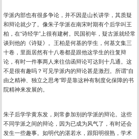
学派内部也有很多争论，并不因是山长讲学，其质疑
和辩论就少了。像朱子学派在南宋时期有个后学叫王
柏，在“诗经学”上很有建树。民国初年，疑古派就经常
谈到他的《诗疑》。王柏是何基的学生，何基文集三
十卷，里面居然有十八卷都是跟他这学生的往复辩
论，有时一件事两人来往信函辩论可达到十几通。这
不是很有趣吗？可见学派内的辩论甚是激烈。所谓“自
由之精神、独立之思考”即是靠这种有制度化保障的书
院精神来发展的。
朱子后学学黄东发，则常参加别的学派的辩论。这些
不同学派之间的辩论，因为已成为风气了，有时还会
发生一些趣事。如明代的湛若水，跟阳明很熟，学术