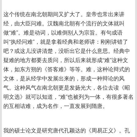
这个传统在南北朝期间又扩大了。皇帝也常出来讲
经，由大臣问难。汉魏南北朝有个流行的文体就叫
做“难”。难是动词，以难倒别人为宗旨。有句成语
叫“执经问难”，就是拿着经典和老师讲：刚刚讲错了
吧？或这儿没讲清楚，没听出它是什么意思。经典中
疑难的地方都要去质问，所以后来就形成“难”这种文
体，如东方朔的《答客难》等等。难，这种论辩式的
文体，是从经学中发展出来的，形成一种辩论的风
气。这种风气在南北朝更是发扬光大，各位去读《昭
明文选》就可以知道，“难”也被列为一体，有很多著名
的互相诘难，成为名作，一直发展到隋唐。
我的硕士论文是研究唐代孔颖达的《周易正义》。孔