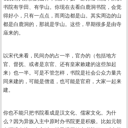
书院有学田、有学山。你现在去看白鹿洞书院，会觉
得好小，只有一点点，而周边都是山。其实周边的山
都是白鹿洞的，那就是学山。这些，早期很多是由寺
庙来的。
以宋代来看，民间办的占一半，官办的（包括地方
官、督抚、或者是京官、还有皇家敕建的这些加起
来）也一半。可是不管怎样，书院是社会公众力量共
同来建的，可能是僧道，也可能是官府，大家一起来
建。
你也不能只把书院看成是汉文化、儒家文化。为什
么？因为异族入主中原时办书院更是积极。比如元朝