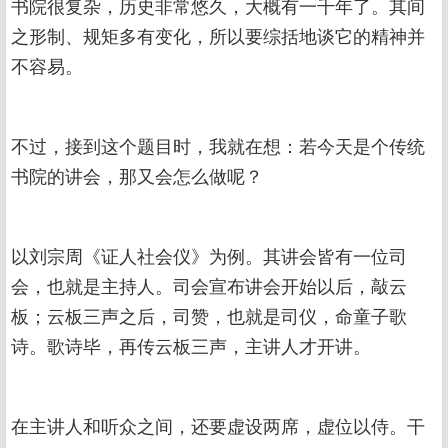
书院很复杂，历史非常悠久，大概有一千年了。其间
之形制、规矩多有变化，所以要综括地谈它的精神并
不容易。
不过，接到这个题目时，我就在想：若今天是个传统
书院的讲会，那又会怎么做呢？
以刘宗周《证人社会仪》为例。其讲会皆有一位司
会，也就是主持人。司会宣布讲会开始以后，敲云
板；云板三声之后，司赞，也就是司仪，命童子歌
诗。歌诗毕，再传云板三声，主讲人才开讲。
在主讲人和听众之间，还要虚设两席，虚位以侍。干