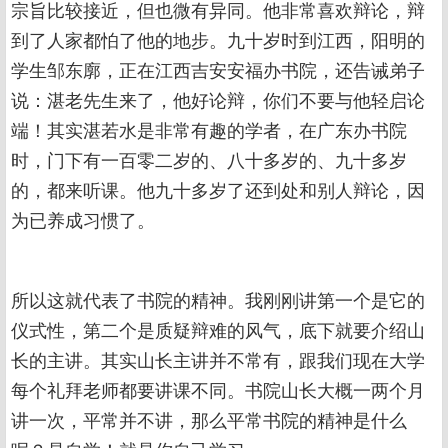
宗旨比较接近，但也微有异同。他非常喜欢辩论，辩
到了人家都怕了他的地步。九十岁时到江西，阳明的
学生邹东廓，正在江西吉安安福办书院，还告诫弟子
说：湛老先生来了，他好论辩，你们不要与他轻启论
端！其实湛若水是非常有趣的学者，在广东办书院
时，门下有一百零二岁的、八十多岁的、九十多岁
的，都来听课。他九十多岁了还到处和别人辩论，因
为已养成习惯了。
所以这就代表了书院的精神。我刚刚讲第一个是它的
仪式性，第二个是质疑辩难的风气，底下就要介绍山
长的主讲。其实山长主讲并不常有，跟我们现在大学
每个礼拜老师都要讲课不同。书院山长大概一两个月
讲一次，平常并不讲，那么平常书院的精神是什么