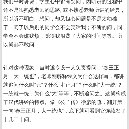
我们平时讲课，学生心中都有疑问，因听讲的过程中
还不是很熟悉老师的思路, 或不熟悉老师所讲的经典，
所以听不明白。想问，却又担心问题是不是太幼稚
了，问了以后别的同学会不会笑话我；不断的问，同
学会不会嫌我烦，觉得我浪费了大家的时间等等。所
以就都不敢问。
针对这种现象，当时遂专设一人负责提问。“春王正
月，大一统也”，老师刚解释经文为什会这样写，都讲
就追问什么叫“元”？什么叫“正月”？什么叫“大一统”？
一统就一统，为什么“大”等等，不断追问之。这就构成
了汉代讲经的特点。像《公羊传》徐彦的疏，翻开第
一句“春王正月，大一统也”，底下就可看到它连续发了
十几二十问。