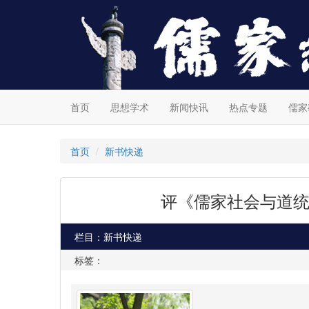
首页
思想学术
新闻快讯
热点专题
儒家
首页
新书快递
评《儒家社会与道统
栏目：新书快递
标签：