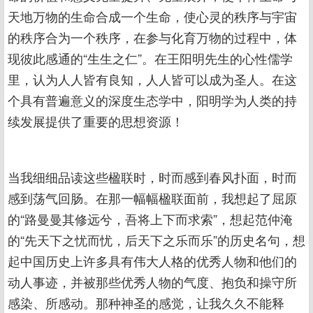
天地万物的生命合成一个生命，使心灵的秩序与宇宙
的秩序合为一个秩序，在参与化育万物的过程中，体
现彼此感通的“生生之仁”。在王阳明先生的心性儒学
里，认为人人皆有良知，人人皆可以成为圣人。在这
个具有普遍意义的深度生态学中，阳明学为人类的持
续发展提供了重要的思想资源！
当我细细品读这些楹联时，时而感到春风扑面，时而
感到荡气回肠。在那一幅幅楹联面前，我想起了屈原
的“路曼曼其修远兮，吾将上下而求索”，想起范仲淹
的“先天下之忧而忧，后天下之乐而乐”的历史名句，想
起中国历史上许多具有伟大人格的优秀人物和他们的
动人事迹，并被那些优秀人物的气度、抱负和操守所
感染、所感动。那种神圣的感觉，让我久久不能释