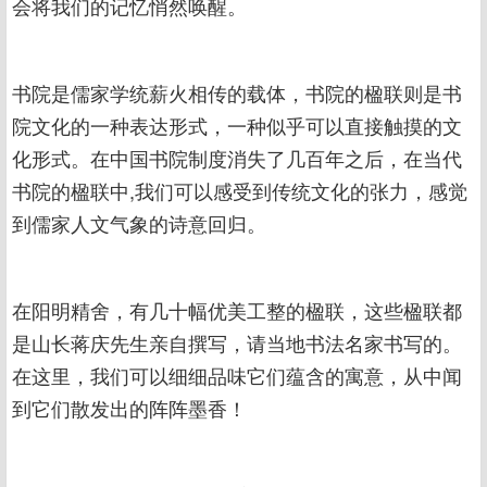
会将我们的记忆悄然唤醒。
书院是儒家学统薪火相传的载体，书院的楹联则是书
院文化的一种表达形式，一种似乎可以直接触摸的文
化形式。在中国书院制度消失了几百年之后，在当代
书院的楹联中,我们可以感受到传统文化的张力，感觉
到儒家人文气象的诗意回归。
在阳明精舍，有几十幅优美工整的楹联，这些楹联都
是山长蒋庆先生亲自撰写，请当地书法名家书写的。
在这里，我们可以细细品味它们蕴含的寓意，从中闻
到它们散发出的阵阵墨香！