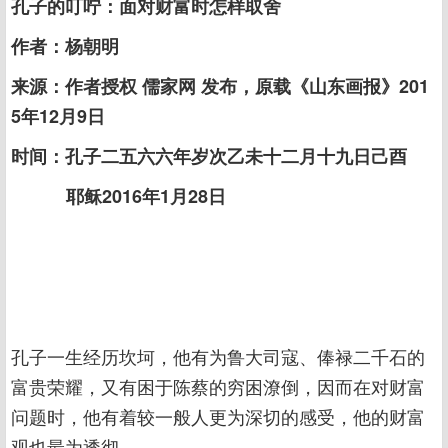
孔子的叮咛：面对财富时怎样取舍
作者：杨朝明
来源：作者授权 儒家网 发布，原载《山东画报》201
5年12月9日
时间：孔子二五六六年岁次乙未十二月十九日己酉
耶稣2016年1月28日
孔子一生经历坎坷，他有为鲁大司寇、俸禄二千石的
富贵荣耀，又有困于陈蔡的穷困潦倒，因而在对财富
问题时，他有着较一般人更为深切的感受，他的财富
观也最为透彻。