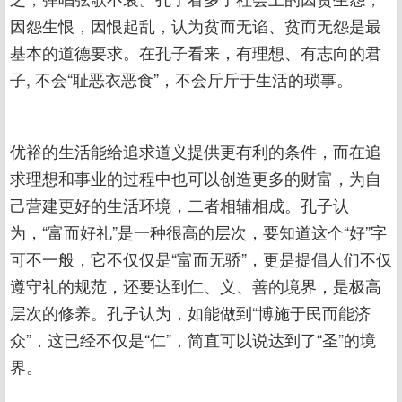
因怨生恨，因恨起乱，认为贫而无谄、贫而无怨是最
基本的道德要求。在孔子看来，有理想、有志向的君
子, 不会“耻恶衣恶食”，不会斤斤于生活的琐事。
优裕的生活能给追求道义提供更有利的条件，而在追
求理想和事业的过程中也可以创造更多的财富，为自
己营建更好的生活环境，二者相辅相成。孔子认
为，“富而好礼”是一种很高的层次，要知道这个“好”字
可不一般，它不仅仅是“富而无骄”，更是提倡人们不仅
遵守礼的规范，还要达到仁、义、善的境界，是极高
层次的修养。孔子认为，如能做到“博施于民而能济
众”，这已经不仅是“仁”，简直可以说达到了“圣”的境
界。