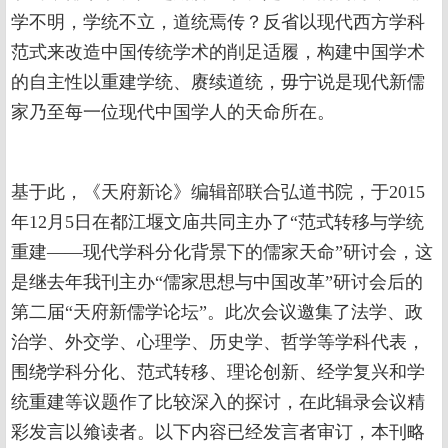
学不明，学统不立，道统焉传？反省以现代西方学科
范式来改造中国传统学术的削足适履，构建中国学术
的自主性以重建学统、赓续道统，毋宁说是现代新儒
家乃至每一位现代中国学人的天命所在。
基于此，《天府新论》编辑部联合弘道书院，于2015
年12月5日在都江堰文庙共同主办了“范式转移与学统
重建——现代学科分化背景下的儒家天命”研讨会，这
是继去年我刊主办“儒家思想与中国改革”研讨会后的
第二届“天府新儒学论坛”。此次会议邀集了法学、政
治学、外交学、心理学、历史学、哲学等学科代表，
围绕学科分化、范式转移、理论创新、经学复兴和学
统重建等议题作了比较深入的探讨，在此辑录会议精
彩发言以飨读者。以下内容已经发言者审订，本刊略