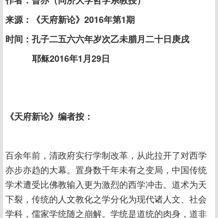
作者：曾亦（同济大学哲学系教授）
来源：《天府新论》2016年第1期
时间：孔子二五六六年岁次乙未腊月二十日庚戌
耶稣2016年1月29日
《天府新论》编者按：
百余年前，清政府实行学制改革，从此拉开了对西学
亦步亦趋的大幕。置身数千年未有之变局，中国传统
学术遭受比佛教输入更为激烈的西学冲击。道术为天
下裂，传统的人文教化之学分化为现代诸人文、社会
学科，儒家学统随之崩解。学统是道统的肉身，道非