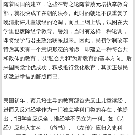
随着民国的建立，这些在野之论随着蔡元培执掌教育
部，就很快成了在朝的法令。此时的朝廷不仅重复了
晚清批评儿童读经的论调，而且上纲上线，试图在大
学里也废除经学教育。譬如，当时有这样一种论调，
即将经学与君主政治联系起来。因此，民初学制改革
背后其实有一个意识形态的考虑，即建立一种符合共
和政体的教育，以“迎合共和”为新教育的基本方向。后
来国民党北伐成功，积极推行党化教育，其实正是民
初激进举措的翻版而已。
民国初年，蔡元培主导的教育部首先废止儿童读经，
进而又反对经学作为一门独立学科门类的存在，他提
出，“旧学自应保全，惟经学不另立为一科。如《诗
经》应归入文科，《尚书》、《左传》应归入史科