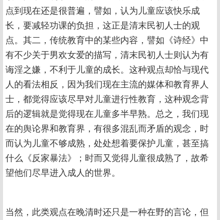
点到现在还是很普遍，譬如，认为儿童应该快乐成
长，要减轻功课的负担，这正是清末民初人士的观
点。其二，传统教育中的某些内容，譬如《诗经》中
有不少关于男欢女爱的描写，清末民初人士则认为有
诲淫之嫌，不利于儿童的成长。这种观点却恰与现代
人的看法相反，因为我们现在主流的媒体和教育界人
士，都觉得应该尽早对儿童进行性教育，这种观念背
后的逻辑就是觉得现在儿童多半早熟。总之，我们现
在的舆论界和教育界，有很多混乱而矛盾的观念，时
而认为儿童不够成熟，处处想着要保护儿童，甚至搞
什么《反家暴法》；时而又觉得儿童很成熟了，故希
望他们尽早进入成人的世界。
当然，此类观点在晚清时还只是一种在野的言论，但