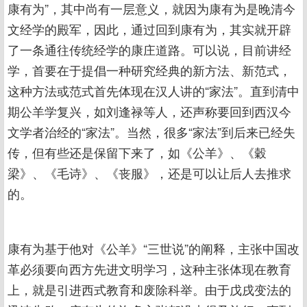
康有为”，其中尚有一层意义，就因为康有为是晚清今
文经学的殿军，因此，通过回到康有为，其实就开辟
了一条通往传统经学的康庄道路。可以说，目前讲经
学，首要在于提倡一种研究经典的新方法、新范式，
这种方法或范式首先体现在汉人讲的“家法”。直到清中
期公羊学复兴，如刘逢禄等人，还声称要回到西汉今
文学者治经的“家法”。当然，很多“家法”到后来已经失
传，但有些还是保留下来了，如《公羊》、《穀
梁》、《毛诗》、《丧服》，还是可以让后人去推求
的。
康有为基于他对《公羊》“三世说”的阐释，主张中国改
革必须要向西方先进文明学习，这种主张体现在教育
上，就是引进西式教育和废除科举。由于戊戌变法的