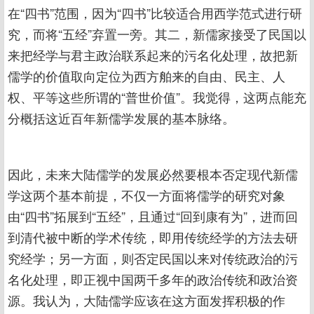
在“四书”范围，因为“四书”比较适合用西学范式进行研
究，而将“五经”弃置一旁。其二，新儒家接受了民国以
来把经学与君主政治联系起来的污名化处理，故把新
儒学的价值取向定位为西方舶来的自由、民主、人
权、平等这些所谓的“普世价值”。我觉得，这两点能充
分概括这近百年新儒学发展的基本脉络。
因此，未来大陆儒学的发展必然要根本否定现代新儒
学这两个基本前提，不仅一方面将儒学的研究对象
由“四书”拓展到“五经”，且通过“回到康有为”，进而回
到清代被中断的学术传统，即用传统经学的方法去研
究经学；另一方面，则否定民国以来对传统政治的污
名化处理，即正视中国两千多年的政治传统和政治资
源。我认为，大陆儒学应该在这方面发挥积极的作