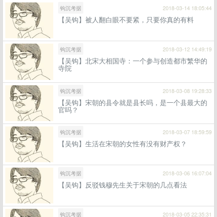
钩沉考据
2018-03-14 18:05:44
【吴钩】被人翻白眼不要紧，只要你真的有料
钩沉考据
2018-03-12 14:49:19
【吴钩】北宋大相国寺：一个参与创造都市繁华的
寺院
钩沉考据
2018-03-08 19:28:33
【吴钩】宋朝的县令就是县长吗，是一个县最大的
官吗？
钩沉考据
2018-03-07 18:59:59
【吴钩】生活在宋朝的女性有没有财产权？
钩沉考据
2018-03-06 16:07:04
【吴钩】反驳钱穆先生关于宋朝的几点看法
钩沉考据
2018-03-05 22:35:31