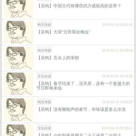
【吴钩】中国古代有哪些武力值较高的皇帝？
钩沉考据
2018-03-04 23:40:40
【吴钩】大宋“元宵联欢晚会”
钩沉考据
2018-03-01 23:59:49
【吴钩】舌尖上的宋朝
文化杂谈
2018-03-01 00:19:53
【吴钩】春节结束了，没关系，还有一个更盛大的
节日即将来临
钩沉考据
2018-02-12 16:26:57
【吴钩】没有鞭炮声的春节，年味该是多么冷淡
文化杂谈
2018-02-10 00:28:41
【吴钩】小年到底是腊月二十三还是二十四？