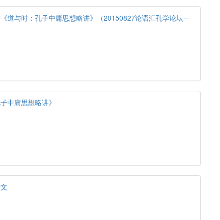
道与时：孔子中庸思想略讲》（20150827论语汇孔学论坛···
孔子中庸思想略讲》
士文