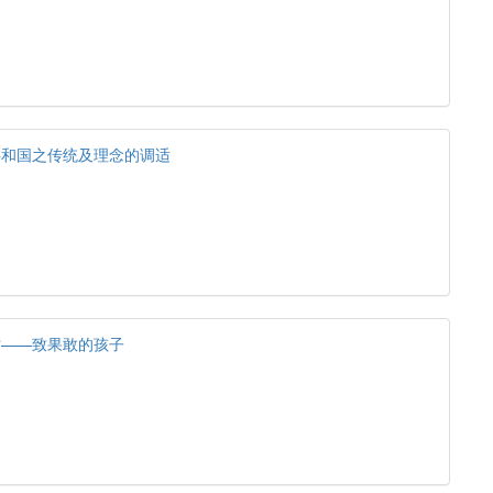
共和国之传统及理念的调适
亡——致果敢的孩子