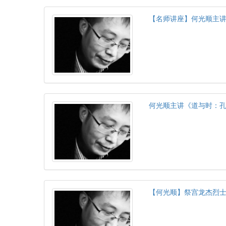
【名师讲座】何光顺主讲《
何光顺主讲《道与时：
【何光顺】祭宫龙杰烈