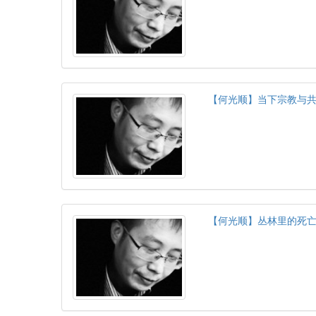
【何光顺】当下宗教与
【何光顺】丛林里的死