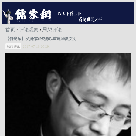
首页
›
评论观察
›
思想评论
【何光顺】发掘儒家资源以重建华夏文明
思想评论
2017-07-10 20:29:44