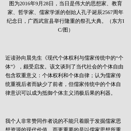
图为2016年9月28日，当日是伟大的思想家、教育
家、哲学家、儒家学派的创始人孔子诞辰2567周年
纪念日，广西武宣县举行隆重的祭孔大典。（东方I
C/图）
近读孙向晨先生《现代个体权利与儒家传统中的“个
体”》，颇受启发。该文谈到了当代社会的个体自由
包含双重意义：个体权利和个体自律；认为儒家传
统重视后者而缺少了前者，但儒家传统中的个体自
律意识可以成为抵御个体主义消极后果的利器。
我个人非常赞同作者说的不能只着眼于发掘儒家思
想资源的现代价值，而更重要的是以儒家思想所重