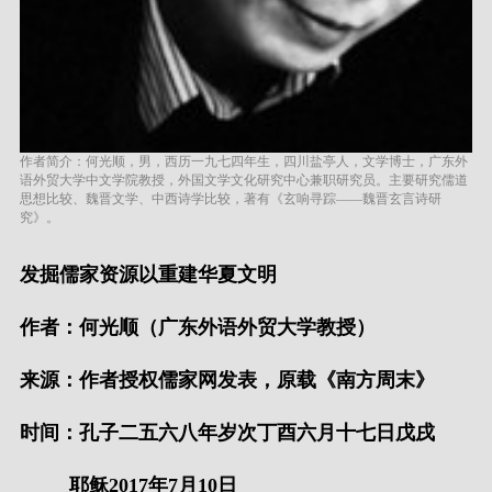
作者简介：何光顺，男，西历一九七四年生，四川盐亭人，文学博士，广东外
语外贸大学中文学院教授，外国文学文化研究中心兼职研究员。主要研究儒道
思想比较、魏晋文学、中西诗学比较，著有《玄响寻踪——魏晋玄言诗研
究》。
发掘儒家资源以重建华夏文明
作者：何光顺（广东外语外贸大学教授）
来源：作者授权儒家网发表，原载《南方周末》
时间：孔子二五六八年岁次丁酉六月十七日戊戌
耶稣2017年7月10日