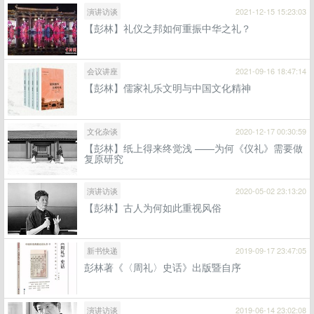
演讲访谈
2021-12-15 15:23:03
【彭林】礼仪之邦如何重振中华之礼？
会议讲座
2021-09-16 18:47:14
【彭林】儒家礼乐文明与中国文化精神
文化杂谈
2020-12-17 00:30:59
【彭林】纸上得来终觉浅 ——为何《仪礼》需要做
复原研究
演讲访谈
2020-05-02 23:13:20
【彭林】古人为何如此重视风俗
新书快递
2019-09-17 23:47:05
彭林著《〈周礼〉史话》出版暨自序
演讲访谈
2019-06-14 23:02:08