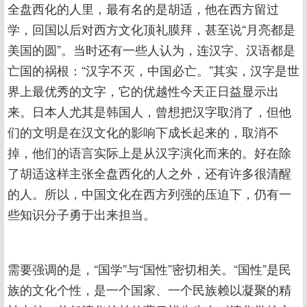
全盘西化的人里，最有名的是胡适，他在西方留过
学，回国以后对西方文化顶礼膜拜，甚至说“月亮都是
美国的圆”。当时还有一些人认为，连汉字、汉语都是
亡国的祸根：“汉字不灭，中国必亡。”其实，汉字是世
界上最优秀的文字，它的优越性今天正日益显示出
来。日本人尤其是韩国人，曾想把汉字取消了，但他
们的文明是在汉文化的影响下成长起来的，取消不
掉，他们的语言实际上是从汉字演化而来的。好在除
了胡适这样主张全盘西化的人之外，还有许多很清醒
的人。所以，中国文化在西方列强的压迫下，仍有一
些知识分子勇于出来担当。
需要强调的是，“国学”与“国性”密切相关。“国性”是民
族的文化个性，是一个国家、一个民族赖以凝聚的精