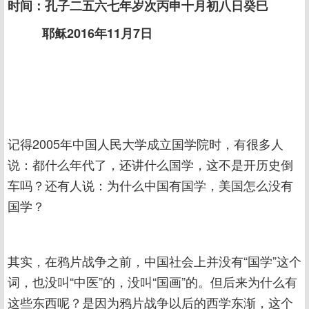
时间：孔子二五六七年岁次丙申十月初八日
癸巳
耶稣2016年11月7日
记得2005年中国人民大学成立国学院时，有很多人
说：都什么年代了，还讲什么国学，这不是开历史倒
车吗？还有人说：为什么中国有国学，美国怎么没有
国学？
其实，在鸦片战争之前，中国社会上并没有“国学”这个
词，也没叫“中医”的，没叫“国画”的。但后来为什么有
这些东西呢？是因为鸦片战争以后的西学东渐，这个