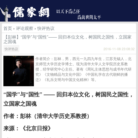
首页
›
评论观察
›
快评热议
【彭林】“国学”与“国性”—— 回归本位文化，树国民之国性，立国家
之国魂
快评热议
2016-11-08 23:08:32
作者简介：彭林，男，西元一九四九年生，江苏无锡人，北
京师范大学历史学博士。现为清华大学人文学院历史系教
授，经学研究中心主任。著有《周礼主体思想与成书年代研
究》《文物精品与文化中国》《中国礼学在古代朝鲜的播
迁》《礼乐文明与中国文化精神》等。
“国学”与“国性” —— 回归本位文化，树国民之国性，
立国家之国魂
作者：彭林（清华大学历史系教授）
来源：《北京日报》