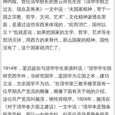
神内核。曾任清华校长的曹云祥先生在《清华学校之
过去、现在及将来》一文中说：“夫国家精神，寄于一
国之宗教、哲学、文词、艺术”，文化精神渗透在里
面，是通过这些东西来体现的，“此而消亡，国何以
立？”也就是说，如果把国家的文学、哲学、艺术等全
部消灭掉，用西方的来替代，那么国家的精神、国性
没有了，这个国家就消亡了。
1914年，梁启超在与清华学生座谈时说：“清华学生除
研究西学外，当研究国学，盖国学为立国之本，建功
立业，尤非国学不为功。”在清华第三教学楼里面有一
位早期共产党员的雕像，雕像下面有关于他的介绍。
这位共产党员叫施滉，牺牲得很早。1924年，施滉在
《对于清华各方面之建议》一文中说：“清华本是预备
留美学校，所以一向的方针，似乎仅是培养预备留美