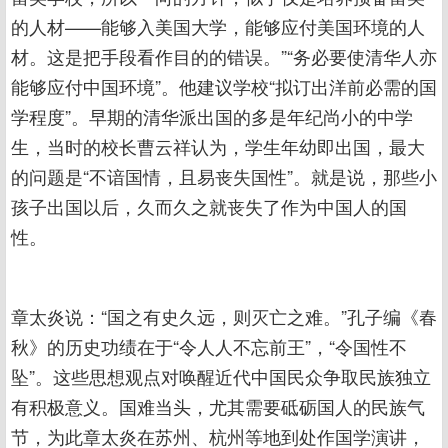
的人材——能够入美国大学，能够应付美国环境的人
材。这是把手段看作目的的错误。”“务必要使清华人亦
能够应付中国环境”。他建议学校“拟订出洋前必需的国
学程度”。早期的清华派出国的多是年纪尚小的中学
生，当时的校长曹云祥认为，学生年幼即出国，最大
的问题是“不谙国情，且易丧失国性”。就是说，那些小
孩子出国以后，久而久之就丧失了作为中国人的国
性。
章太炎说：“国之有史久远，则灭亡之难。”孔子编《春
秋》的历史功绩在于“令人人不忘前王”，“令国性不
坠”。这些思想观点对唤醒近代中国民众争取民族独立
有积极意义。国难当头，尤其需要砥砺国人的民族气
节，为此章太炎在苏州、杭州等地到处作国学演讲，