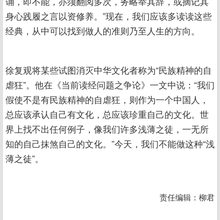
诵，即不能，亦须翻阅多次，务略举其辞，或摘记其
身心践履之言以资修养。”现在，我们应该多读读这些
经典，从中可以找到做人的准则乃至人生的方向。
徐复观将某些试图消灭中华文化者称为“民族精神的自
虐狂”。他在《当前读经问题之争论》一文中说：“我们
假使不是有民族精神的自虐狂，则作为一个中国人，
总应该承认自己有文化，总应该珍重自己的文化。世
界上找不出任何例子，像我们许多浅薄之徒，一无所
知的自己抹煞自己的文化。”今天，我们不能做这种“浅
薄之徒”。
责任编辑：柳君