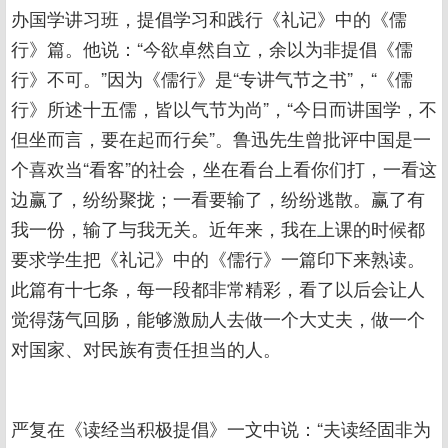
办国学讲习班，提倡学习和践行《礼记》中的《儒
行》篇。他说：“今欲卓然自立，余以为非提倡《儒
行》不可。”因为《儒行》是“专讲气节之书”，“《儒
行》所述十五儒，皆以气节为尚”，“今日而讲国学，不
但坐而言，要在起而行矣”。鲁迅先生曾批评中国是一
个喜欢当“看客”的社会，坐在看台上看你们打，一看这
边赢了，纷纷聚拢；一看要输了，纷纷逃散。赢了有
我一份，输了与我无关。近年来，我在上课的时候都
要求学生把《礼记》中的《儒行》一篇印下来熟读。
此篇有十七条，每一段都非常精彩，看了以后会让人
觉得荡气回肠，能够激励人去做一个大丈夫，做一个
对国家、对民族有责任担当的人。
严复在《读经当积极提倡》一文中说：“夫读经固非为