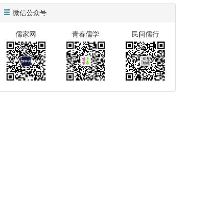
微信公众号
儒家网
青春儒学
民间儒行