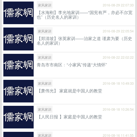
家风家训
2016-08-29 22:07:33
【水海刚】李光地家训——“国宪有严，亦必不尔宽
也”（历史名人的家训）
家风家训
2016-08-29 22:05:54
【郑清坡】张英家训——治家之道 谨肃为要（历史
名人的家训）
家风家训
2016-08-22 22:02:22
青岛市市南区﹕“小家风”传递“大情怀”
家风家训
2016-08-18 10:49:33
【萧伟光】 家庭就是中国人的教堂
家风家训
2016-08-18 10:26:54
【人民日报 】家庭是中国人的教堂
家风家训
2016-08-16 11:41:55