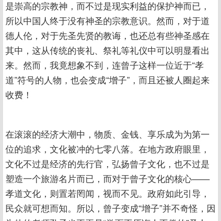
是崇高的宗教神，而不过是现实利益的保护神而已，
所以中国人终于没有神圣的宗教意识。然而，对于道
德人伦，对于先圣先贤的教诲，也还总有些神圣感在
其中，这从传统的丧礼、祭礼等礼仪中可以明显看出
来。然而，我竟想象不到，连曾子这样一位近于“孝
道”符号的人物，也会变成“增子”，而且还被人圈起来
收费！
在滚滚的经济大潮中，物质、金钱、享乐成为为第一
位的追求，文化被冲的七零八落。在地方政府眼里，
文化不过是经济的先行官，弘扬曾子文化，也不过是
塑造一个旅游名片而已，而对于曾子文化的核心——
孝道文化，则置若罔闻，视而不见。政府如此引导，
民众就可想而知。所以，曾子变成“增子”并不奇怪，因