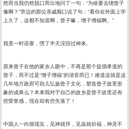
然而当我仍然脱口而出地问了一句：“为啥要去绕曾子
像啊？”旁边的那位亲戚顺口说了句：“看你在外面上学
上久了，这都不知道啊，曾子嘛，增子增福啊。”
我竟一时语塞，愣了半天没回过神来。
原来曾子在他的家乡人眼中，不再是那个提倡孝道的
曾子，而不过是“增子增福”的谐音而已！难道这就是这
几年地方政府可劲儿弘扬曾子文化，塑造曾子故里形
象的成果么？本来我对于自己的故乡是曾子故里还有
些荣誉感，现在却有些失落了！
中国人一向很现实，见神就拜，见庙就祈福，神灵不