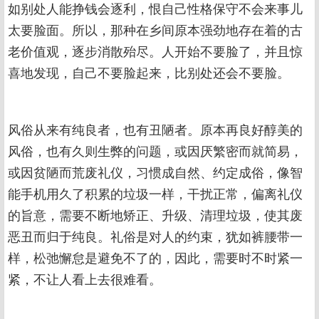
如别处人能挣钱会逐利，恨自己性格保守不会来事儿
太要脸面。所以，那种在乡间原本强劲地存在着的古
老价值观，逐步消散殆尽。人开始不要脸了，并且惊
喜地发现，自己不要脸起来，比别处还会不要脸。
风俗从来有纯良者，也有丑陋者。原本再良好醇美的
风俗，也有久则生弊的问题，或因厌繁密而就简易，
或因贫陋而荒废礼仪，习惯成自然、约定成俗，像智
能手机用久了积累的垃圾一样，干扰正常，偏离礼仪
的旨意，需要不断地矫正、升级、清理垃圾，使其废
恶丑而归于纯良。礼俗是对人的约束，犹如裤腰带一
样，松弛懈怠是避免不了的，因此，需要时不时紧一
紧，不让人看上去很难看。