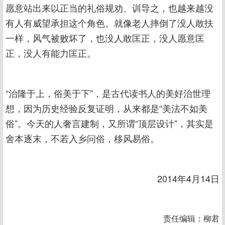
愿意站出来以正当的礼俗规劝、训导之，也越来越没
有人有威望承担这个角色。就像老人摔倒了没人敢扶
一样，风气被败坏了，也没人敢匡正，没人愿意匡
正，没人有能力匡正。
“治隆于上，俗美于下”，是古代读书人的美好治世理
想，因为历史经验反复证明，从来都是“美法不如美
俗”。今天的人奢言建制，又所谓“顶层设计”，其实是
舍本逐末，不若入乡问俗，移风易俗。
2014年4月14日
责任编辑：柳君