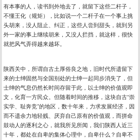
有本事的人，读书到外地去了，就留下这些二杆子，
不懂王化（规矩），比如说一个二杆子在一个事上挑
头胡来，没人阻止、纠正，这些人尝到甜头，就到另
外一家的事上继续胡来，又没人拦挡，就这样，很快
就把风气弄得越来越坏。
陕西关中，所谓自古土厚俗良之地，旧时代所遗留下
来的士绅固然与全国别处的士绅一起同步消失了，但
士绅的气息仍然长时间存留于此，以士绅的价值观即
文，化育一方民众。但随着时间的推移，这块自古“崇
实学、耻奔竞”的地区，数十年来，力求发展经济，因
而不遗余力地轻贱、厌弃自己原有的价值观，而拼命
鼓动人的逐利之心，就我所见所闻，我们陕西人近三
十年，都处在自卑的集体心理中，自卑什么？自卑不