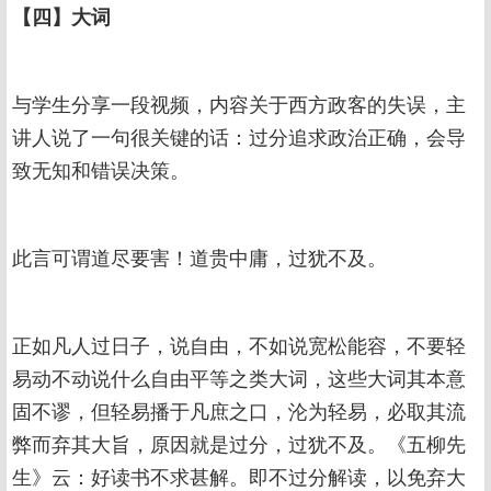
【四】大词
与学生分享一段视频，内容关于西方政客的失误，主
讲人说了一句很关键的话：过分追求政治正确，会导
致无知和错误决策。
此言可谓道尽要害！道贵中庸，过犹不及。
正如凡人过日子，说自由，不如说宽松能容，不要轻
易动不动说什么自由平等之类大词，这些大词其本意
固不谬，但轻易播于凡庶之口，沦为轻易，必取其流
弊而弃其大旨，原因就是过分，过犹不及。《五柳先
生》云：好读书不求甚解。即不过分解读，以免弃大