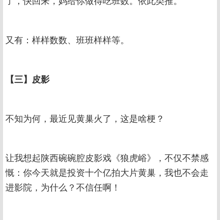
了，快回来，妈给你做得吃班数。依此类推。
又有：样样数数、班班样样等。
【三】皮影
不知为何，最近见黄巢火了，这是啥梗？
让我想起陕西碗碗腔皮影戏《狼虎峪》，不仅不禁感
慨：你今天就是投资十个亿拍大片黄巢，我也不会走
进影院，为什么？不信任啊！