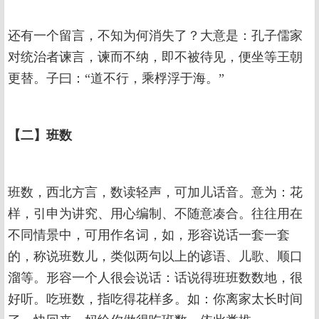
还有一个留言，不知为何消失了？大意是：孔子儒家
对统治者谏言，谏而不纳，即不被待见，便坐等王朝
更替。子曰：“道不行，乘桴浮于海。”
【二】班数
班数，西北方言，数读轻声，可加儿话音。意为：花
样，引申为讲究、用心编制、不随意凑合。往往用在
不同情景中，可用作名词，如，形容说话一套一套
的，称说班数儿，类似两句以上的谚语、儿歌、顺口
溜等。形容一个人很会说话：话说得班班数数地，很
好听。吃班数，指吃得花样多。如：你离家太长时间