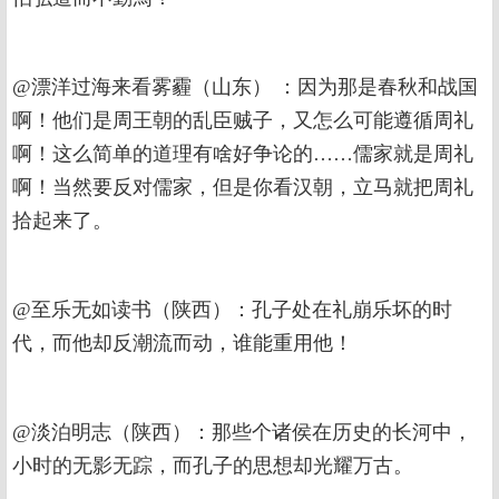
@漂洋过海来看雾霾（山东） ：因为那是春秋和战国
啊！他们是周王朝的乱臣贼子，又怎么可能遵循周礼
啊！这么简单的道理有啥好争论的……儒家就是周礼
啊！当然要反对儒家，但是你看汉朝，立马就把周礼
拾起来了。
@至乐无如读书（陕西）：孔子处在礼崩乐坏的时
代，而他却反潮流而动，谁能重用他！
@淡泊明志（陕西）：那些个诸侯在历史的长河中，
小时的无影无踪，而孔子的思想却光耀万古。