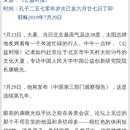
来源：《公益时报》
时间：孔子二五七零年岁次己亥六月廿七日丁卯
耶稣2019年7月29日
7月23日，大暑。当日北京最高气温达38度，太阳恣肆
地炙烤着每一个奔波忙碌的行人。中午一点钟，《公
益时报》记者如约赶至位于北京市中关村大街59号的
文化大厦，专访中国人民大学中国公益创新研究院院
长康晓光。
7月29日，他将发布《中国第三部门观察报告》，这是
连续第九年。
眼前的康晓光似乎比之前在各类会议、论坛上见过的
那个不苟言笑的他温和亲切得多——暗红色的休闲短