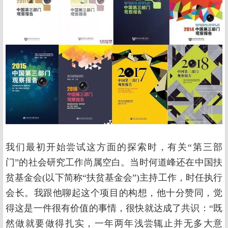
我们最初开始尝试这方面的探索时，有关“第三部
门”的社会研究工作尚属空白。当时何道峰还在中国扶
贫基金会(以下简称“扶贫基金会”)主持工作，时任执行
会长。我跟他聊起这个项目的构想，他十分赞同，觉
得这是一件很有价值的事情，很快就达成了共识：“既
然做就要做得扎实，一年两年浅尝辄止并无多大意