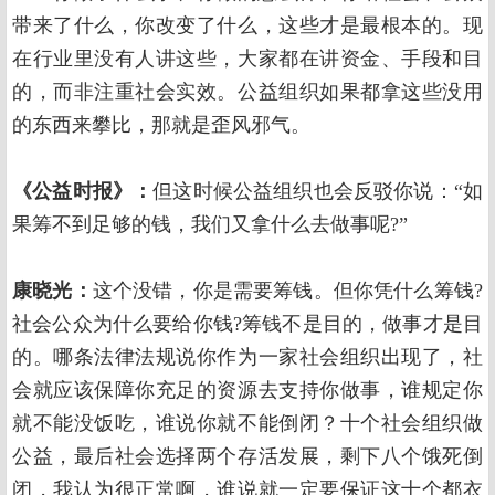
带来了什么，你改变了什么，这些才是最根本的。现
在行业里没有人讲这些，大家都在讲资金、手段和目
的，而非注重社会实效。公益组织如果都拿这些没用
的东西来攀比，那就是歪风邪气。
《公益时报》：
但这时候公益组织也会反驳你说：“如
果筹不到足够的钱，我们又拿什么去做事呢?”
康晓光：
这个没错，你是需要筹钱。但你凭什么筹钱?
社会公众为什么要给你钱?筹钱不是目的，做事才是目
的。哪条法律法规说你作为一家社会组织出现了，社
会就应该保障你充足的资源去支持你做事，谁规定你
就不能没饭吃，谁说你就不能倒闭？十个社会组织做
公益，最后社会选择两个存活发展，剩下八个饿死倒
闭，我认为很正常啊，谁说就一定要保证这十个都衣