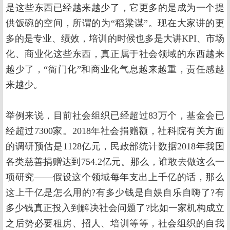
是这些东西已经越来越少了，它更多的是成为一个提
供饭碗的空间，所谓的为“稻粱谋”。现在大家讲的更
多的是专业、绩效，培训的时候也多是大讲KPI、市场
化、商业化这些东西，真正属于社会领域的东西越来
越少了，“衙门化”和商业化气息越来越重，责任感越
来越少。
举例来说，目前社会组织已经超过83万个，基金会已
经超过7300家。2018年社会捐赠额，社科院有关方面
的调研预估是1128亿元，民政部统计数据2018年我国
各类慈善捐赠达到754.2亿元。那么，谁敢去做这么一
项研究——假设这个领域每年支出上千亿的话，那么
这上千亿是怎么用的?有多少钱是自娱自乐自嗨了?有
多少钱真正投入到解决社会问题了?比如一家机构成立
之后势必要租房、招人、培训等等，社会组织的自我