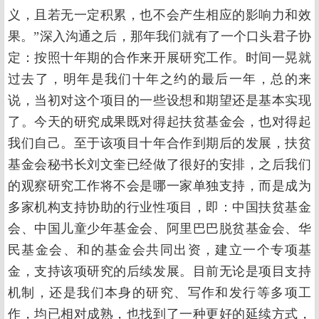
义，且若无一定积累，也不会产生相应的影响力和效
果。”深入沟通之后，那年我们就有了一个口头君子协
定：按照十年期的合作来开展研究工作。时间一晃就
过去了，明年是我们十年之约的最后一年，总的来
说，当初对这个项目的一些设想和期望还是基本实现
了。今天的研究成果既对得起扶贫基金会，也对得起
我们自己。至于该项目十年合作到期后的发展，扶贫
基金会秘书长刘文奎已经做了很好的安排，之后我们
的观察研究工作将不会是哪一家单独支持，而是成为
多家机构支持协助的行业性项目，即：中国扶贫基金
会、中国儿童少年基金会、阿里巴巴脱贫基金会、华
民基金会、和的基金会共同出资，建立一个专项基
金，支持该项研究的后续发展。目前无论是项目支持
机制，还是我们本身的研究、写作和发行等多项工
作，均已相对成熟，也找到了一种更好的延续方式，