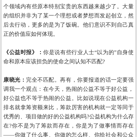
个领域内有些原本特别宝贵的东西越来越少了。大量
的组织并非为了某一个理想或者梦想而发起创立，然
后去行动，更多的是为了饭碗。他们意识不到自己真
正的价值应如何体现。
《公益时报》：
你是说有些行业人士“以为的”自身使
命和原本应该担负的使命之间认知不匹配?
康晓光：
完全不匹配。再有，你要报道的话一定要强
调我一个观点：在今天，热闹的公益不等于好公益，
好公益也不等于热闹的公益。比如说现在公益机构一
排名就拿筹资额来比，筹款厉害的机构就一定等同于
优秀的、项目做的好的公益机构吗?公益机构为什么存
在?你不是为了筹款而存在，你是为了做事情而存在
——你做了什么事、你做的怎么样、你给社会和公众