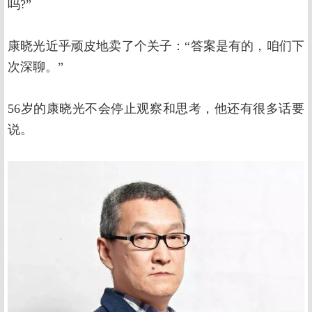
吗?”
康晓光近乎顽皮地卖了个关子：“答案是有的，咱们下
次深聊。”
56岁的康晓光不会停止观察和思考，他还有很多话要
说。