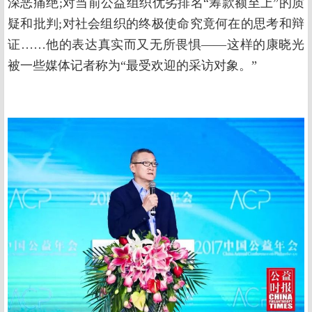
深恶痛绝;对当前公益组织优劣排名“筹款额至上”的质
疑和批判;对社会组织的终极使命究竟何在的思考和辩
证……他的表达真实而又无所畏惧——这样的康晓光
被一些媒体记者称为“最受欢迎的采访对象。”