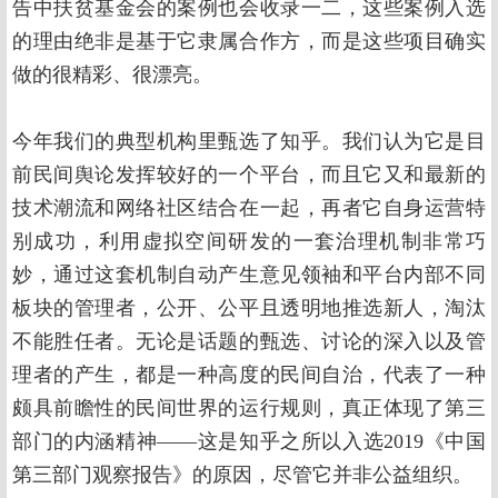
告中扶贫基金会的案例也会收录一二，这些案例入选
的理由绝非是基于它隶属合作方，而是这些项目确实
做的很精彩、很漂亮。
今年我们的典型机构里甄选了知乎。我们认为它是目
前民间舆论发挥较好的一个平台，而且它又和最新的
技术潮流和网络社区结合在一起，再者它自身运营特
别成功，利用虚拟空间研发的一套治理机制非常巧
妙，通过这套机制自动产生意见领袖和平台内部不同
板块的管理者，公开、公平且透明地推选新人，淘汰
不能胜任者。无论是话题的甄选、讨论的深入以及管
理者的产生，都是一种高度的民间自治，代表了一种
颇具前瞻性的民间世界的运行规则，真正体现了第三
部门的内涵精神——这是知乎之所以入选2019《中国
第三部门观察报告》的原因，尽管它并非公益组织。