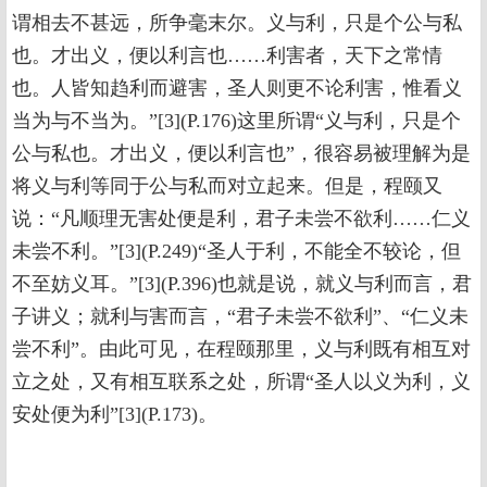
谓相去不甚远，所争毫末尔。义与利，只是个公与私
也。才出义，便以利言也……利害者，天下之常情
也。人皆知趋利而避害，圣人则更不论利害，惟看义
当为与不当为。”[3](P.176)这里所谓“义与利，只是个
公与私也。才出义，便以利言也”，很容易被理解为是
将义与利等同于公与私而对立起来。但是，程颐又
说：“凡顺理无害处便是利，君子未尝不欲利……仁义
未尝不利。”[3](P.249)“圣人于利，不能全不较论，但
不至妨义耳。”[3](P.396)也就是说，就义与利而言，君
子讲义；就利与害而言，“君子未尝不欲利”、“仁义未
尝不利”。由此可见，在程颐那里，义与利既有相互对
立之处，又有相互联系之处，所谓“圣人以义为利，义
安处便为利”[3](P.173)。