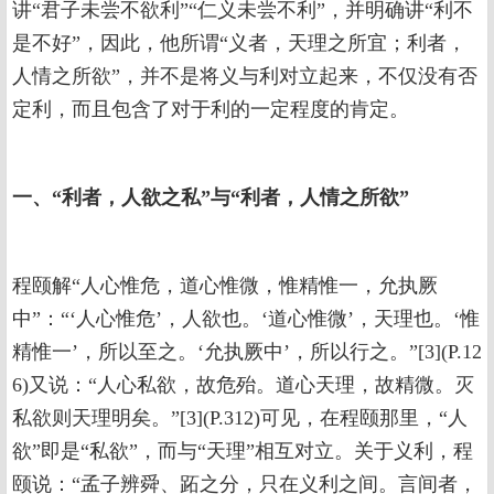
讲“君子未尝不欲利”“仁义未尝不利”，并明确讲“利不
是不好”，因此，他所谓“义者，天理之所宜；利者，
人情之所欲”，并不是将义与利对立起来，不仅没有否
定利，而且包含了对于利的一定程度的肯定。
一、“利者，人欲之私”与“利者，人情之所欲”
程颐解“人心惟危，道心惟微，惟精惟一，允执厥
中”：“‘人心惟危’，人欲也。‘道心惟微’，天理也。‘惟
精惟一’，所以至之。‘允执厥中’，所以行之。”[3](P.12
6)又说：“人心私欲，故危殆。道心天理，故精微。灭
私欲则天理明矣。”[3](P.312)可见，在程颐那里，“人
欲”即是“私欲”，而与“天理”相互对立。关于义利，程
颐说：“孟子辨舜、跖之分，只在义利之间。言间者，