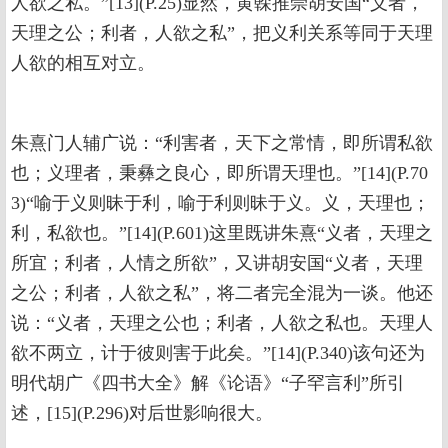
人欲之私。”[13](P.25)显然，黄榦推崇胡安国“义者，
天理之公；利者，人欲之私”，把义利关系等同于天理
人欲的相互对立。
朱熹门人辅广说：“利害者，天下之常情，即所谓私欲
也；义理者，秉彝之良心，即所谓天理也。”[14](P.70
3)“喻于义则昧于利，喻于利则昧于义。义，天理也；
利，私欲也。”[14](P.601)这里既讲朱熹“义者，天理之
所宜；利者，人情之所欲”，又讲胡安国“义者，天理
之公；利者，人欲之私”，将二者完全混为一谈。他还
说：“义者，天理之公也；利者，人欲之私也。天理人
欲不两立，计于彼则害于此矣。”[14](P.340)该句还为
明代胡广《四书大全》解《论语》“子罕言利”所引
述，[15](P.296)对后世影响很大。