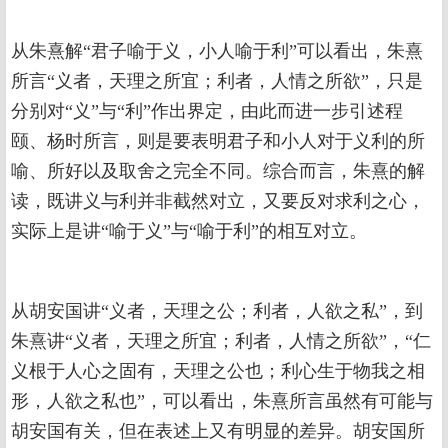
从朱熹解“君子喻于义，小人喻于利”可以看出，朱熹
所言“义者，天理之所宜；利者，人情之所欲”，只是
分别对“义”与“利”作出界定，由此而进一步引述程
颐、杨时所言，则是要表明君子和小人对于义利的所
喻、所好以及取舍之完全不同。综合而言，朱熹的解
读，既讲义与利并非截然对立，又要反对求利之心，
实际上是讲“喻于义”与“喻于利”的相互对立。
从胡安国讲“义者，天理之公；利者，人欲之私”，到
朱熹讲“义者，天理之所宜；利者，人情之所欲”，“仁
义根于人心之固有，天理之公也；利心生于物我之相
形，人欲之私也”，可以看出，朱熹所言虽然有可能与
胡安国有关，但在表述上又有明显的差异。胡安国所