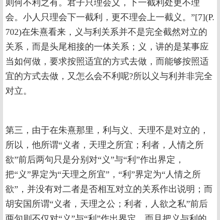
则何不利之有。君子只理会义，下一截利处更不理
会。小人只理会下一截利，更不理会上一截义。”[7](P.
702)在朱熹看来，义与利关系并不是完全截然对立的
关系，而是头尾相接的一体关系；义，讲的是某事应
当如何做，要求按照适宜的方式去做，而能够按照适
宜的方式去做，又怎么会不利呢?所以义与利并非完全
对立。
第三，由于在朱熹那里，利与义、天理不是对立的，
所以，他所谓“义者，天理之所宜；利者，人情之所
欲”前后两句只是分别对“义”与“利”作出界定，
把“义”界定为“天理之所宜”，“利”界定为“人情之所
欲”，并没有对二者是否相互对立的关系作出说明；而
胡安国所谓“义者，天理之公；利者，人欲之私”前后
两句则不仅对“义”与“利”作出界定，而且把义与利的