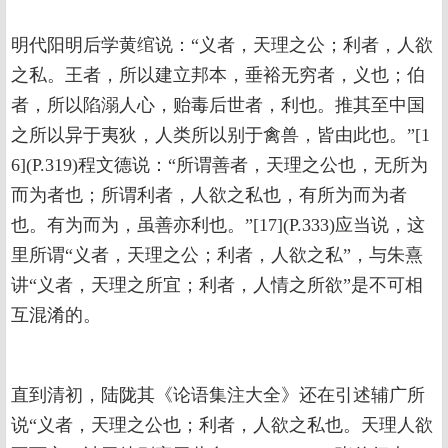
明代阳明后学黄绾说：“义者，天理之公；利者，人欲
之私。王者，所以建立邦本，垂裕无穷者，义也；伯
者，所以陷溺人心，贻毒后世者，利也。推其至中国
之所以异于夷狄，人类所以别于禽兽，皆由此也。”[1
6](P.319)程文德说：“所谓善者，天理之公也，无所为
而为者也；所谓利者，人欲之私也，有所为而为者
也。有为而为，虽善亦利也。”[17](P.333)应当说，这
里所谓“义者，天理之公；利者，人欲之私”，与朱熹
讲“义者，天理之所宜；利者，人情之所欲”是不可相
互混淆的。
直到清初，陆陇其《论语集注大全》还在引述辅广所
说“义者，天理之公也；利者，人欲之私也。天理人欲