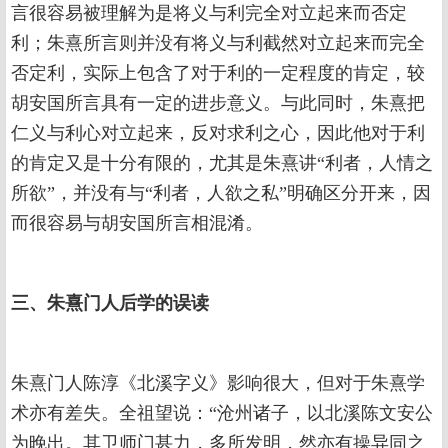
言很容易被理解为是将义与利完全对立起来而否定
利；朱熹所言则并没有将义与利截然对立起来而完全
否定利，实际上包含了对于利的一定程度的肯定，较
胡安国所言具有一定的进步意义。与此同时，朱熹把
仁义与利心对立起来，反对求利之心，因此他对于利
的肯定又是十分有限的，尤其是朱熹讲“利者，人情之
所欲”，并没有与“利者，人欲之私”明确区分开来，因
而很容易与胡安国所言相混淆。
三、朱熹门人后学的误读
朱熹门人陈淳《北溪字义》影响很大，但对于朱熹学
术亦有差失。全祖望说：“沧州诸子，以北溪陈文安公
为晚出。其卫师门甚力，多所发明，然亦有操异同之