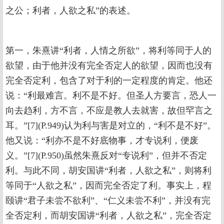
之公；利者，人欲之私”的表述。
第一，朱熹讲“利者，人情之所欲”，将利等同于人的
欲望，由于他并没有完全否定人的欲望，因而也没有
完全否定利，包含了对于利的一定程度的肯定。他还
说：“利最难言。利不是不好。但圣人方要言，恐人一
向去趋利，方不言，不应是教人去就害，故但罕言之
耳。”[7](P.949)认为利与害是对立的，“利不是不好”。
他又说：“利亦不是不好底物事，才专说利，便废
义。”[7](P.950)虽然朱熹反对“专说利”，但并不否定
利。与此不同，胡安国讲“利者，人欲之私”，则将利
等同于“人欲之私”，因而完全否定了利。事实上，程
颐讲“君子未尝不欲利”、“仁义未尝不利”，并没有完
全否定利，而胡安国讲“利者，人欲之私”，完全否定