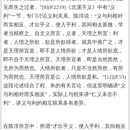
见而失之过者。”[8](P.2219)《北溪字义》中有“义
利”一节，专门讨论义利关系。陈淳说：“义与利相对
而实相反。才出乎义，便入乎利，其间相去甚微，学
者当精察之。自文义而言，义者，天理之所宜；利
者，人情之所欲，欲是所欲得者。就其中推广之，才
是天理所宜底，即不是人情所欲；才是人情所欲底，
即不合于天理之所宜。天理所宜者，即是当然而然，
无所为而然也。人情所欲者，只是不当然而然，有所
为而然也。天理所宜是公，人情所欲是私。”[12](P.53)
这段论述综合了程、朱的有关言论，但这里明确讲“义
与利相对而实相反”，实际上与程朱讲“仁义未尝不
利”，讲义与利的相互联系多有差异。
在陈淳所言中，所谓“才出乎义，便入乎利，其间相去