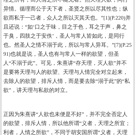
异情。循理而公于天下者，圣贤之所以尽其性也；纵
欲而私于一己者，众人之所以灭其天也。”[1](P.220)并
且还说：“如‘口之于味，目之于色，耳之于声，鼻之
于臭，四肢之于安佚’，圣人与常人皆如此，是同行
也。然圣人之情不溺于此，所以与常人异耳。”[7](P.25
91)也就是说，圣人也有与常人一样的欲望，但圣
人“不溺于此”。可见，朱熹讲“存天理，灭人欲”并不
是要将天理与人的欲望、天理与人情完全对立起来，
去除人的欲望，排斥人情，而是要去除“溺于此”的“私
欲”，讲天理与私欲的对立。
正因为朱熹讲“人欲也未便是不好”，并不完全否定人
的欲望，排斥人情，所以他所谓“义者，天理之所宜；
利者，人情之所欲”，不同于胡安国所谓“义者，天理