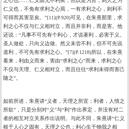
之心也……仁义固无不利矣，然以是为言，则人之为
仁义也，不免有求利之心焉，一有求利之心，则利不
可得而其害至矣。”[11](P.920)可见，在朱熹那里，求
利之心不仅与仁义相对立，而且并非利，而是害。他
还说：“凡事不可先有个利心，才说著利，必害于义。
圣人做处，只向义边做。然义未尝不利，但不可先说
道利，不可先有求利之心。”[7](P.1218)所以，在朱熹
看来，利由义而来，害由“求利之心”而来，求利之心
不仅与天理、仁义相对立，而且往往“求利未得而害己
随之”。
如前所述，朱熹讲“义者，天理之所宜；利者，人情之
所欲”，只是分别对“义”与“利”作出界定，并没有对二
者的相互对立关系作出说明。与此不同，朱熹讲“仁义
根于人心之固有，天理之公也；利心生于物我之相