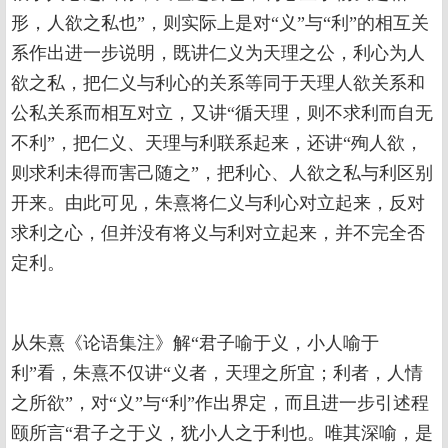
形，人欲之私也”，则实际上是对“义”与“利”的相互关
系作出进一步说明，既讲仁义为天理之公，利心为人
欲之私，把仁义与利心的关系等同于天理人欲关系和
公私关系而相互对立，又讲“循天理，则不求利而自无
不利”，把仁义、天理与利联系起来，还讲“殉人欲，
则求利未得而害己随之”，把利心、人欲之私与利区别
开来。由此可见，朱熹将仁义与利心对立起来，反对
求利之心，但并没有将义与利对立起来，并不完全否
定利。
从朱熹《论语集注》解“君子喻于义，小人喻于
利”看，朱熹不仅讲“义者，天理之所宜；利者，人情
之所欲”，对“义”与“利”作出界定，而且进一步引述程
颐所言“君子之于义，犹小人之于利也。唯其深喻，是