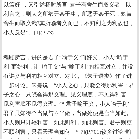
以笃好”，又引述杨时所言“君子有舍生而取义者，以
利言之，则人之所欲无甚于生，所恶无甚于死，孰肯
舍生而取义哉?其所喻者义而已，不知利之为利故也，
小人反是”。[1](P.73)
程颐所言，讲的是君子“喻于义”而好义、小人“喻于
利”而好利，讲“喻于义”与“喻于利”的相互对立，并没
有讲义与利的相互对立。对此，《朱子语类》作了进
一步讨论。朱熹说：“小人之心，只晓会得那利害；君
子之心，只晓会得那义理。见义理底，不见得利害；
见利害底不见得义理。”“‘君子喻于义，小人喻于利’。
君子只知得个当做与不当做，当做处便是合当如此。
小人则只计较利害，如此则利，如此则害。君子则更
不顾利害，只看天理当如何。”[7](P.701)较多讨论“喻