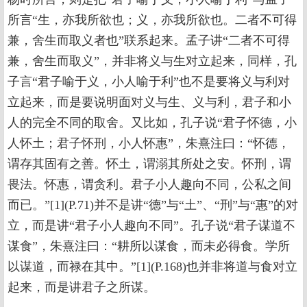
所言“生，亦我所欲也；义，亦我所欲也。二者不可得
兼，舍生而取义者也”联系起来。孟子讲“二者不可得
兼，舍生而取义”，并非将义与生对立起来，同样，孔
子言“君子喻于义，小人喻于利”也不是要将义与利对
立起来，而是要说明面对义与生、义与利，君子和小
人的完全不同的取舍。又比如，孔子说“君子怀德，小
人怀土；君子怀刑，小人怀惠”，朱熹注曰：“怀德，
谓存其固有之善。怀土，谓溺其所处之安。怀刑，谓
畏法。怀惠，谓贪利。君子小人趣向不同，公私之间
而已。”[1](P.71)并不是讲“德”与“土”、“刑”与“惠”的对
立，而是讲“君子小人趣向不同”。孔子说“君子谋道不
谋食”，朱熹注曰：“耕所以谋食，而未必得食。学所
以谋道，而禄在其中。”[1](P.168)也并非将道与食对立
起来，而是讲君子之所谋。