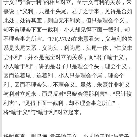
于义”与“喻于利”的相互对立。至于义与利的关系，朱
熹说：“义利，只是个头尾。君子之于事，见得是合如
此处，处得其宜，则自无不利矣，但只是理会个义，
却不曾理会下面一截利。小人却见得下面一截利，却
不理会事之所宜。”[7](P.702)在朱熹看来，义与利的关
系是头尾关系，义为头，利为尾，头尾一体，“仁义未
尝不利”，并不是完全对立的关系，而“君子喻于义，
小人喻于利”，讲的是君子只是理会个头，理会个义，
因而连着尾，连着利，小人只是理会个尾，理会个
利，因而不理会头，不理会义。显然，朱熹并非将义
与利对立起来，而是反对“只晓会得那利害”，“只计较
利害”，“见得下面一截利，却不理会事之所宜”，
将“喻于义”与“喻于利”对立起来。
杨时所言，则是把“君子喻于义，小人喻于利”与孟子