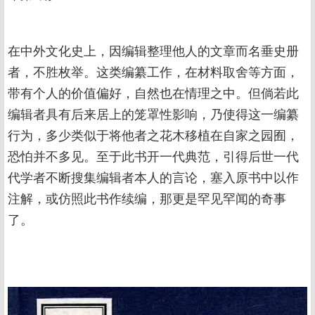
在中外文化史上，因编辑整理他人的文章而名垂史册
者，不胜枚举。这类编纂工作，在材料取舍等方面，
带有个人的价值偏好，自然也在情理之中。但倘若此
编辑者具有后来居上的笼罩性影响，乃使得这一编纂
行为，多少类似于将他者之花木移植在自家之园囿，
恐怕并不多见。至于此书开一代典范，引得后世一代
代学者不断搜集编辑者本人的言论，塞入原书中以作
注解，或仿照此书作续编，那更是罕见罕闻的奇事
了。