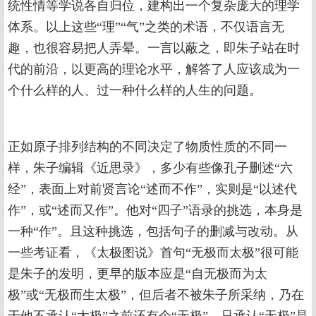
统性情等学说各自归位，建构出一个复杂庞大的理学
体系。以上这些“理”“气”之类的术语，不仅语言无
趣，也很容易把人弄晕。一言以蔽之，即朱子站在时
代的前沿，以更高的理论水平，解答了人应该成为一
个什么样的人、过一种什么样的人生的问题。
正如原子排列结构的不同决定了物质性质的不同一
样，朱子编辑《近思录》，多少有些像孔子删述“六
经”，表面上对前贤言论“述而不作”，实则是“以述代
作”，或“述而又作”。他对“四子”语录的挑选，本身是
一种“作”。且这种挑选，包括句子的删减与改动。从
一些考证看，《太极图说》首句“无极而太极”很可能
是朱子的发明，更早的版本应是“自无极而为太
极”或“无极而生太极”，但后者不被朱子所采纳，乃在