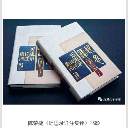
陈荣捷《近思录详注集评》书影