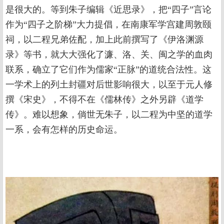
是很大的。等到朱子编辑《近思录》，把“四子”言论
作为“四子之阶梯”大力提倡，在南康军学宫建周敦颐
祠，以二程兄弟佐配，加上此前撰写了《伊洛渊源
录》等书，就大大强化了濂、洛、关、闽之学的血肉
联系，确立了它们作为儒家“正脉”的道统合法性。这
一学术上的列土封疆对后世影响很大，以至于元人修
撰《宋史》，不得不在《儒林传》之外另辟《道学
传》。难以想象，倘世无朱子，以二程为中坚的道学
一系，会有怎样的历史命运。