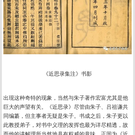
《近思录集注》书影
出现这种奇特的现象，当然与朱子著作宏富尤其是他
巨大的声望有关。《近思录》尽管由朱子、吕祖谦共
同编纂，但主事者无疑是朱子。书成之后，朱子更以
此教授弟子，对书中义理的发挥也最为详尽精透，故
而他的讲解理所当然地具有权威的意味。正因为《近