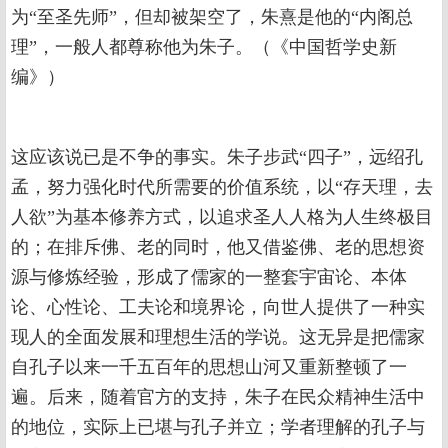
为“至圣先师”，但却被架空了，朱熹是他的“内阁总
理”，一般人都尊称他为朱子。（《中国哲学史新
编》）
这应该说已是不争的事实。朱子步武“四子”，远绍孔
孟，努力强化时代所需要的价值系统，以“存天理，去
人欲”为基本修养方式，以追求圣人人格为人生终极目
的；在排斥佛、老的同时，他又借鉴佛、老的思想资
源与修炼经验，形成了儒家的一整套宇宙论、本体
论、心性论、工夫论和境界论，向世人提供了一种实
现人的全面发展和理想生活的学说。这无异是把儒家
自孔子以来一千五百年的思想山河又重新整顿了一
遍。后来，随着官方的支持，朱子在民众精神生活中
的地位，实际上已堪与孔子并立；学者理解的孔子与