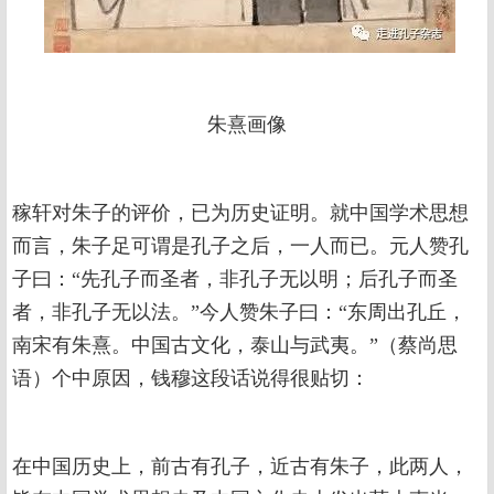
朱熹画像
稼轩对朱子的评价，已为历史证明。就中国学术思想
而言，朱子足可谓是孔子之后，一人而已。元人赞孔
子曰：“先孔子而圣者，非孔子无以明；后孔子而圣
者，非孔子无以法。”今人赞朱子曰：“东周出孔丘，
南宋有朱熹。中国古文化，泰山与武夷。”（蔡尚思
语）个中原因，钱穆这段话说得很贴切：
在中国历史上，前古有孔子，近古有朱子，此两人，