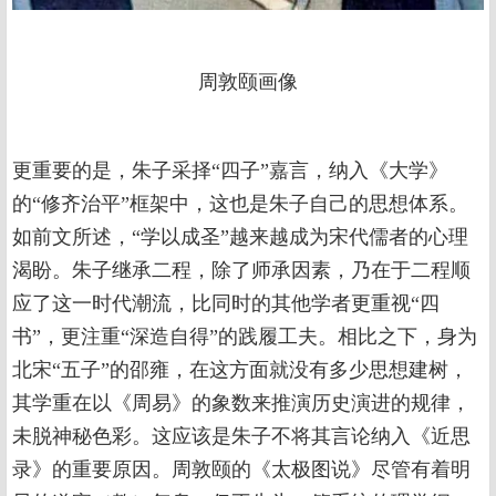
周敦颐画像
更重要的是，朱子采择“四子”嘉言，纳入《大学》
的“修齐治平”框架中，这也是朱子自己的思想体系。
如前文所述，“学以成圣”越来越成为宋代儒者的心理
渴盼。朱子继承二程，除了师承因素，乃在于二程顺
应了这一时代潮流，比同时的其他学者更重视“四
书”，更注重“深造自得”的践履工夫。相比之下，身为
北宋“五子”的邵雍，在这方面就没有多少思想建树，
其学重在以《周易》的象数来推演历史演进的规律，
未脱神秘色彩。这应该是朱子不将其言论纳入《近思
录》的重要原因。周敦颐的《太极图说》尽管有着明