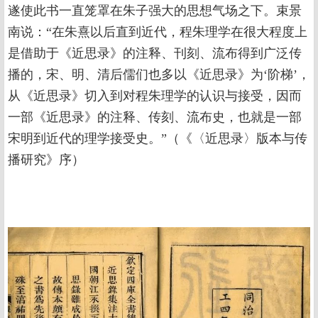
遂使此书一直笼罩在朱子强大的思想气场之下。束景
南说：“在朱熹以后直到近代，程朱理学在很大程度上
是借助于《近思录》的注释、刊刻、流布得到广泛传
播的，宋、明、清后儒们也多以《近思录》为‘阶梯’，
从《近思录》切入到对程朱理学的认识与接受，因而
一部《近思录》的注释、传刻、流布史，也就是一部
宋明到近代的理学接受史。”（《〈近思录〉版本与传
播研究》序）