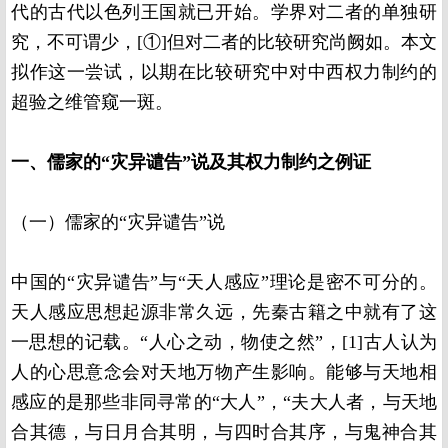
代的古代以色列王国就已开始。学界对二者的单独研
究，不可谓少，[①]但对二者的比较研究尚阙如。本文
拟作这一尝试，以期在比较研究中对中西权力制约的
超验之维管窥一斑。
一、儒家的“灾异谴告”说及其权力制约之例证
（一）儒家的“灾异谴告”说
中国的“灾异谴告”与“天人感应”理论是密不可分的。
天人感应思想起源非常久远，先秦古籍之中就有了这
一思想的记载。“人心之动，物使之然”，[1]古人认为
人的心思意念会对天地万物产生影响。能够与天地相
感应的是那些非同寻常的“大人”，“夫大人者，与天地
合其德，与日月合其明，与四时合其序，与鬼神合其