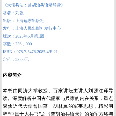
《大儒兵法：曾胡治兵语录导读》
著者：刘强
出版：上海远东出版社
发行：上海人民出版社发行中心
版次：2025年5月第1版
字数：236，000
ISBN：978-7-5476-2085-4/E·21
定价：58.00元
内容简介
本书由同济大学教授、百家讲坛主讲人刘强注译导
读。深度解析中国古代儒家与兵家的内在关系，重点
聚焦近代大儒曾国藩、胡林翼的军事思想，精彩阐
释“中国十大兵书”之《曾胡治兵语录》的治军方略与