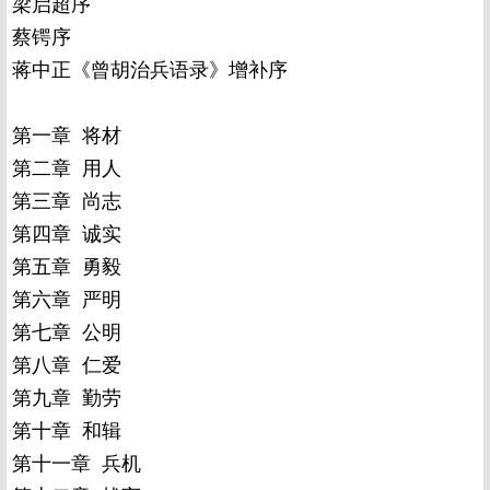
梁启超序
蔡锷序
蒋中正《曾胡治兵语录》增补序
第一章 将材
第二章 用人
第三章 尚志
第四章 诚实
第五章 勇毅
第六章 严明
第七章 公明
第八章 仁爱
第九章 勤劳
第十章 和辑
第十一章 兵机