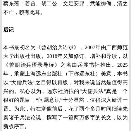
蔡东藩：
若曾、胡二公，文足安邦，武能御侮，清之
不亡，赖有此耳。
后记
本书最初名为《曾胡治兵语录》，2007年由广西师范
大学出版社出版。2018年又加修订、增补和导读，以
《曾胡治兵语录导读》之名由岳麓书社推出。2025
年，承蒙上海远东出版社（下称远东社）美意，本书
以“大儒兵法”之目得以再版，对我来说当然是值得高
兴的。私心以为，远东社所拟的“大儒兵法”真是一个
很好的题目，“问题意识”十分显豁，值得深入研讨一
番。为此，特在寒假前后，花了两个多月时间细读先
秦诸子兵法论说，撰写了一篇两万多字的长文，以为
新版序言。