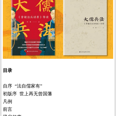
目录
自序 “法自儒家有”
初版序 世上再无曾国藩
凡例
前言