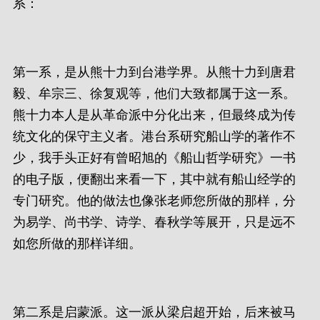
系：
第一系，是从熊十力到台港学界。从熊十力到唐君
毅、牟宗三、徐复观等，他们大致都属于这一系。
熊十力本人是从革命派中分化出来，但最终成为传
统文化的保守主义者。港台系研究船山学的著作不
少，我手头正好有曾昭旭的《船山哲学研究》一书
的电子版，便翻出来看一下，其中就有船山经学的
专门研究。他的做法也像张老师您所做的那样，分
为易学、尚书学、诗学、春秋学等展开，只是远不
如您所做的那样详细。
第二系是启蒙派。这一派从梁启超开始，后来被马