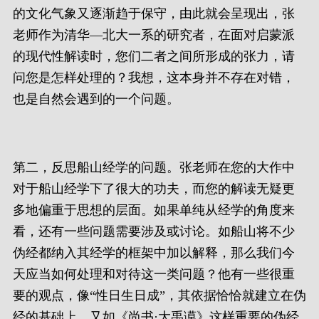
的文化气象又逐渐趋于保守，由此就会呈现出，张
老师作为清华—北大一系的研究者，在面对启蒙派
的现代性解读时，您们二者之间所形成的张力，请
问您是怎样处理的？我想，这本身并不存在对错，
也是自然会遇到的一个问题。
第二，反思船山经学的问题。张老师在您的大作中
对于船山经学下了很大的功夫，而您的解读无疑更
多地偏重于思想的层面。如果单纯从经学的角度来
看，还有一些问题需要涉及或讨论。如船山将不少
伪经都纳入其经学的框架中加以解释，那么我们今
天应当如何处理和对待这一类问题？他有一些很重
要的观点，像“性日生日成”，其依据恰恰就建立在伪
经的基础上。又如《尚书·大禹谟》这样重要的伪经