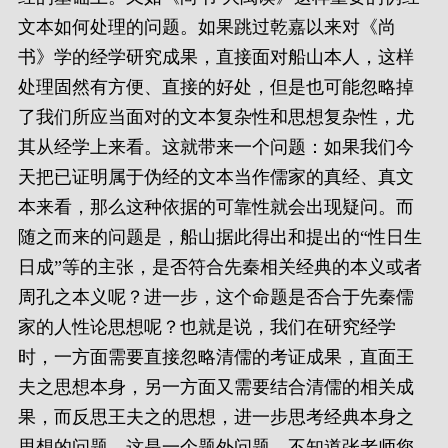
文本如何处理的问题。如果跳过乾嘉以来对《尚
书》学的经学研究成果，直接面对船山本人，这样
处理固然有方便、直接的好处，但是也可能忽略掉
了我们所应当面对的文本复杂性和思想复杂性，尤
其从经学上来看。这就带来一个问题：如果我们今
天把已证明属于伪经的文本当作儒家的真经、真文
本来看，那么这种依据的可靠性就会出现疑问。而
随之而来的问题是，船山据此得出和提出的“性日生
日成”等的主张，是否符合先秦相关经典的本义或者
周孔之本义呢？进一步，这个命题是否合于先秦儒
家的人性论思想呢？也就是说，我们在研究经学
时，一方面需要直接忽略清儒的考证成果，直面王
夫之思想本身，另一方面又需要结合清儒的相关成
果，而反思王夫之的思想，进一步思考经典本身之
思想的问题。这是一个题外问题，不知道张老师您