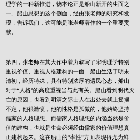
理学的一种新推进，物本论正是船山新开的生面之
一。船山思想的这个侧面，经由张老师的研究和发
现，告诉我们，这可能是张老师著作的一个重要贡
献。
第四，张老师在其大作中着力叙写了宋明理学特别
重视价值、重视人格建构的一面。船山生活于明末
清初，经历特殊，具有特别浓厚的遗民心态，船山
对于“人格”的高度重视当与此有关。船山看到明代灭
亡的原因，也看到明清之际士人在出处去就上摇摆
不定，他很激愤，他的性格是孤傲的，他始终坚持
儒家的人格理想。而儒家人格理想的内涵当然是价
值的建构，也就是生命必须经由儒家的价值理想真
正建构起来。这在船山的“率性”方面表现得尤为鲜