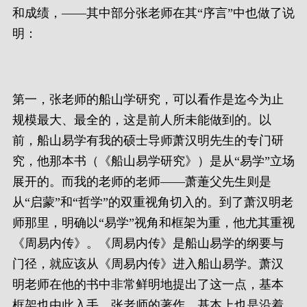
和成绩，——其中部分张老师在其“序言”中也做了说
明：
第一，张老师的船山学研究，可以看作是迄今为止
规模最大、最全的，这是前人所未能做到的。以
前，船山易学有我的硕士导师萧汉明先生的专门研
究，他那本书（《船山易学研究》）是从“易学”立场
展开的。而我的老师的老师——萧萐父先生则是
从“启蒙”和“哲学”的双重视角切入的。到了萧汉明老
师那里，明确以“易学”视角和框架为重，他尤其重视
《周易内传》。《周易内传》是船山易学的纲要与
门径，就应该从《周易内传》进入船山易学。萧汉
明老师在他的书中非常鲜明地提出了这一点，基本
框架也由此入手。张老师的著作，基本上也是沿着