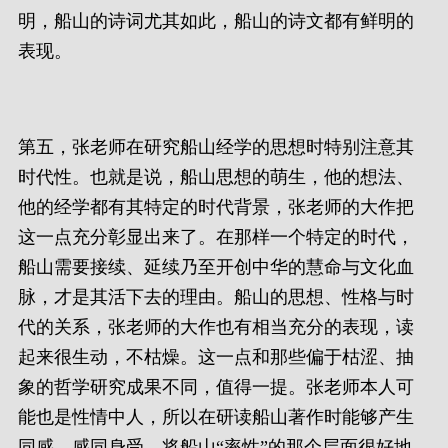
明，船山的诗词尤其如此，船山的诗文都有鲜明的
表现。
第五，张老师在研究船山经学的思想时特别注意其
时代性。也就是说，船山思想的萌生，他的想法、
他的经学都有其特定的时代背景，张老师的大作把
这一点充分彰显出来了。在那样一个特定的时代，
船山需要接续、延续乃至开创中华的慧命与文化血
脉，才是其活下去的理由。船山的思想、性格与时
代的关系，张老师的大作也有相当充分的表现，读
起来很生动，不枯燥。这一点和那些偏于枯涩、抽
象的哲学研究成果不同，值得一提。张老师本人可
能也是性情中人，所以在研读船山著作时能够产生
同感，感同身受，将船山“率性”的那个层面很好地、