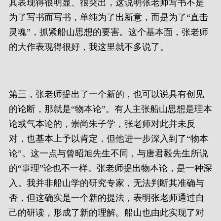
其表现得很明显、很突出，这说明张老师写书不是
为了写书而写书，单纯为了出新意，而是为了“直击
灵魂”，抓紧船山思想的要害。这个基本面，张老师
的大作表现得很好，我这里就不多说了。
第三，张老师提出了一个新的，也可以说具有创见
的论断，那就是“物本论”。有人主张船山思想是理本
论或气本论的，崇尚朱子学，张老师对此并未反
对，也基本上予以肯定，但他进一步深入到了“物本
论”。这一点与曾昭旭先生不同，与唐君毅先生所说
的“事理”论也不一样。张老师提出物本论，是一种深
入。我并非船山学的研究专家，无法判断其准确与
否，但这确实是一个新的提法，表明张老师通过自
己的研读，形成了新的理解。船山也由此实现了对