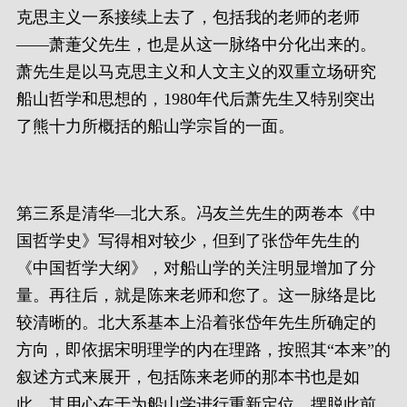
克思主义一系接续上去了，包括我的老师的老师
——萧萐父先生，也是从这一脉络中分化出来的。
萧先生是以马克思主义和人文主义的双重立场研究
船山哲学和思想的，1980年代后萧先生又特别突出
了熊十力所概括的船山学宗旨的一面。
第三系是清华—北大系。冯友兰先生的两卷本《中
国哲学史》写得相对较少，但到了张岱年先生的
《中国哲学大纲》，对船山学的关注明显增加了分
量。再往后，就是陈来老师和您了。这一脉络是比
较清晰的。北大系基本上沿着张岱年先生所确定的
方向，即依据宋明理学的内在理路，按照其“本来”的
叙述方式来展开，包括陈来老师的那本书也是如
此。其用心在于为船山学进行重新定位，摆脱此前