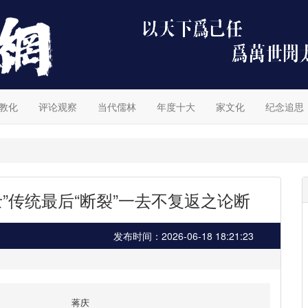
教化
评论观察
当代儒林
年度十大
家文化
纪念追思
”传统最后“断裂”一去不复返之论断
发布时间：2026-06-18 18:21:23
蒋庆