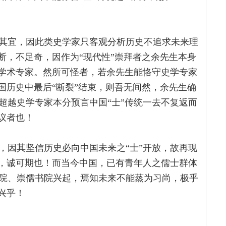
其宜，因此类史学家只客观分析历史不追求未来理
断，不足奇，因作为“现代性”崇拜者之余先生本身
之学术专家。然所可怪者，若余先生能恪守史学专家
国历史中最后“断裂”结束，则吾无间然，余先生确
超越史学专家本分预言中国“士”传统一去不复返而
议者也！
，因其坚信历史必向中国未来之“士”开放，故再现
”，诚可期也！而当今中国，已有青年人之儒士群体
院、崇儒书院兴起，焉知未来不能蒸为习尚，极乎
复兴乎！