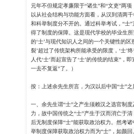
元年不但规定孝廉限于“诸生”和“文吏”两
以从社会结构与功能方面看，从汉到清两千
和科举制度分不开的。通过科举考试，“士
得了制度的保障。这是现代学校的毕业生所
的‘士’与现代知识人之间的一个关键性的区别
裂’超过了传统架构所能承受的限度，‘士’
人代‘士’而起宣告了‘士’的传统的结束”，即宣
一去不复返”了。）
按：上述余先生所言，为汉以后中国“士”
一、余先生谓“士”之产生须赖汉之选官制度
力，故中国传统之“士”产生于汉而消亡于清
后无制度保障“士”能获取政治权力。然考诸
举制度保障获取政治权力而为“士”，如颜回