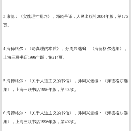
3
康德：《实践理性批判》，邓晓芒译，人民出版社
2004
年版，第
176
页。
4
海德格尔：《论真理的本质》，孙周兴选编：《海德格尔选集》，
上海三联书店
1996
年版，第
214
页。
5
海德格尔：《关于人道主义的书信》，孙周兴选编：《海德格尔选
集》，上海三联书店
1996
年版，第
402
页。
6
海德格尔：《关于人道主义的书信》，孙周兴选编：《海德格尔选
集》，上海三联书店
1996
年版，第
402
页。