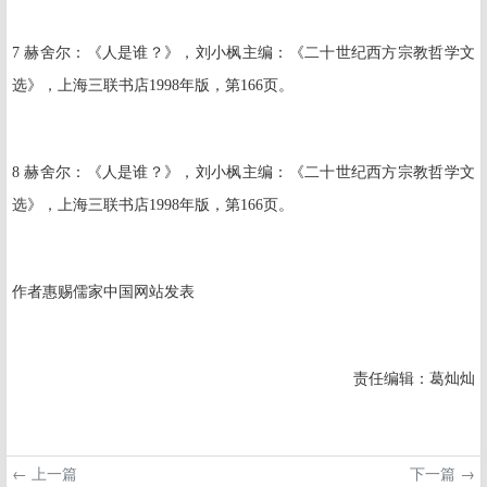
7
赫舍尔：《人是谁？》，刘小枫主编：《二十世纪西方宗教哲学文
选》，上海三联书店
1998
年版，第
166
页。
8
赫舍尔：《人是谁？》，刘小枫主编：《二十世纪西方宗教哲学文
选》，上海三联书店
1998
年版，第
166
页。
作者惠赐儒家中国网站发表
责任编辑：葛灿灿
← 上一篇
下一篇 →