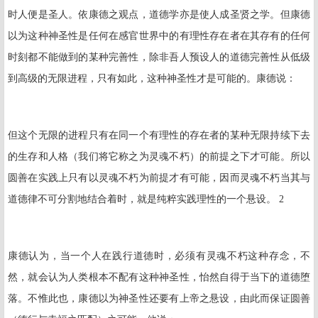
时人便是圣人。依康德之观点，道德学亦是使人成圣贤之学。但康德
以为这种神圣性是任何在感官世界中的有理性存在者在其存有的任何
时刻都不能做到的某种完善性，除非吾人预设人的道德完善性从低级
到高级的无限进程，只有如此，这种神圣性才是可能的。康德说：
但这个无限的进程只有在同一个有理性的存在者的某种无限持续下去
的生存和人格（我们将它称之为灵魂不朽）的前提之下才可能。所以
圆善在实践上只有以灵魂不朽为前提才有可能，因而灵魂不朽当其与
道德律不可分割地结合着时，就是纯粹实践理性的一个悬设。 2
康德认为，当一个人在践行道德时，必须有灵魂不朽这种存念，不
然，就会认为人类根本不配有这种神圣性，怡然自得于当下的道德堕
落。不惟此也，康德以为神圣性还要有上帝之悬设，由此而保证圆善