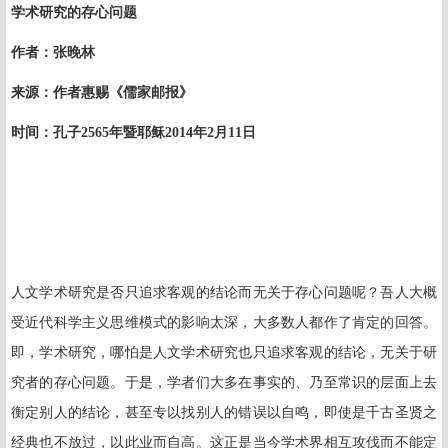
学术研究的存心问题
作者：
张晚林
来源：作者惠赐《儒家邮报》
时间：孔子
2565
年暨耶稣
2014
年
2
月
11
日
人文学术研究是否只追求客观的结论而无关于存心问题呢？吾人大概
受近代科学主义思维模式的影响太深，大多数人都作了肯定的回答。
即，学术研究，哪怕是人文学术研究也只追求客观的结论，无关于研
究者的存心问题。于是，学者们大多在事实的、乃至常识的层面上去
衡定别人的结论，甚至专以找别人的错误以自鸣，即使是千古圣贤之
经典也不放过，以此业而自高。这正是当今学术界相互攻伐而不能定