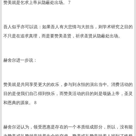
赞美就是乞求上帝从隐蔽处出场。 7
吾人似乎亦可以说：如果吾人有大悲情与大担当，则学术研究之目的
不只是在追求真理，而是要赞美圣贤，祈求圣贤从隐蔽处出场。
赫舍尔进一步说：
赞美就是共同享受更大的欢乐，参与到永恒的演出当中。消费活动的
目的是使我们自己得到快乐，而赞美活动的目的则是颂扬上帝，圣灵
和恩典的源泉。 8
赫舍尔还认为，领受恩惠是存在的一个本质组成部分，所以，没有能