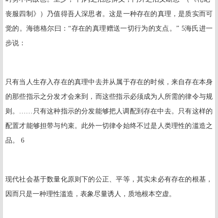
丧服四制》）乃值得吾人深思者。这是一种存在的真理，是质实而可
觉的。海德格尔曰：“存在的真理赠送一切行为的支点。”
5
海氏进一
步说：
只有当人生存入存在的真理中去并从属于存在的时候，来自存在本身
的那些指示之分发才会来到，而这些指示必须成为人所需的律令与规
则。……只有这种指示的分发能够把人调配到存在中去。只有这样的
配置才能够担带与约束。此外一切律令始终不过是人类理性的滥造之
品。 6
现代社会基于数量化原则下的公正、平等，其实未必有存在的根基，
因而只是一种理性滥造，表象尽量诱人，质地根本空虚。