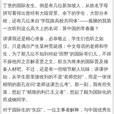
丁堡的国际友生。倒是有几位新加坡人，从姓名字母
拼写看得出曾经有大陆背景。余下的学生，大部分本
校，还有几位来自“学院路高校共同体”——孤陋的我第
一次听到这么高大上的名词，算中国的常春藤？
讲课我还是精心准备，必恭敬止，学生们也听之如
仪。只是偶尔产生某种荒诞感：中文母语的老师和学
生，为了那几位不知到何处“田野”的国际哥们儿，不得
不操他邦之言解圣贤之文。权当为将来的国际普及储
备人材吧。不过，还是有一些细节耐人玩味：讲课伊
始，从学生那里接收到的不是“老师您好”，而是一张张
精明的面孔在问“老师这课怎么考”。那一刻，我有些失
落，想起了“精致的利己主义者”，想起了颇为国际化的
芮成钢同学。
对于国际生的“失踪”，一位主事者解释，与中国优秀生