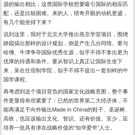
源的输出相比，这类国际学校想要吸引国际的相应匹
配，还是比较困难。来的人，猎奇开眼的动机更盛，
有几个能坐得下来？
说到这里，我对于北京大学推出燕京学堂项目，围绕
静园搞出那样的设计规划，倒是产生几分同情。要与
哈佛、牛津争夺国际优秀生源，似乎不得不拿出更为
优厚的待遇和条件。要从智识上真正让国际生坐下
来，呆在住宿制学院，似乎不得不提出一套别样的中
国学课程。
再考虑到这个项目背负的国家文化战略意图，整个事
件更显得有些紧要了：已然的世界第二大经济体，不
能再满足于向外输出Made in China的鞋子、圣诞树、
高铁，也应该输出文化、智识、还有价值。至少，应
培养一批具有潜在战略价值的“知华爱华”人士。