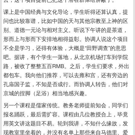
课上是中国经典与文化导论，学生听得还算认真，提
问也比较靠谱，比如中国的天与其他宗教至上神的区
别、道德一元论与相对主义。听说下午讲的是茶道，
形而上与形而下安排地相得益彰。协调人说这个项目
不全是学习，还得有体验，大概是“田野调查”的意思
吧。据讲，有个学生一落地，从北京机场打车到学院
路，被收了整整五百RMB。之后，学生们要求，外出
都包车。我向他们推荐，可以去雍和宫，还有旁边的
孔庙国子监，不知是否成行。而协调人转告，他们对
京城的捏脚（足浴）相当地感兴趣。
另一个课程是儒家传统。教务老师提前知会，同学们
报名踊跃，最后需扩容。课程由几位教授合上，毕竟
用英文讲这题目不易。轮到我讲，不知什么缘故，发
现教室里坐着的，并没有名单上那些来自马德里、爱