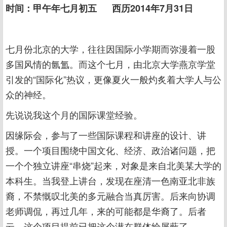
时间：甲午年七月初五 西历2014年7月31日
七月份北京的大学，往往因国际小学期而弥漫着一股
多国风情的氤氲。而这个七月，由北京大学燕京学堂
引发的“国际化”热议，更像夏火一般灼炙着大学人与公
众的神经。
先说说我这个月的国际课堂经验。
因缘际会，参与了一些国际课程和讲座的设计、讲
授。一个项目围绕中国文化、经济、政治诸问题，把
一个个独立讲座“串烧”起来，对象是来自北美某大学的
本科生。当我登上讲台，发现在座清一色南亚北非族
裔，不禁慨叹北美的多元融合当真厉害。后来向协调
老师调侃，再过几年，来的可能都是华裔了。后者
云，这个项目提前已把这个潜在群体给屏蔽了。