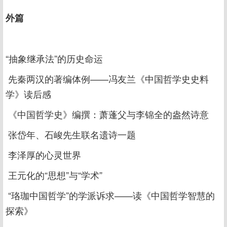
外篇
“抽象继承法”的历史命运
先秦两汉的著编体例——冯友兰《中国哲学史史料
学》读后感
《中国哲学史》编撰：萧蓬父与李锦全的盎然诗意
张岱年、石峻先生联名遗诗一题
李泽厚的心灵世界
王元化的“思想”与“学术”
“珞珈中国哲学”的学派诉求——读《中国哲学智慧的
探索》