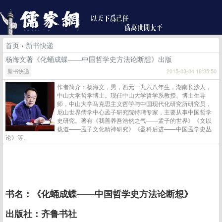
首页
›
新书快递
杨海文著《化蛹成蝶——中国哲学史方法论断想》出版
新书快递
2015-03-04 18:35:50
作者简介：杨海文，男，西元一九六八年生，湖南长沙人，
中山大学哲学博士。现任中山大学哲学系教授、博士生导
师，中山大学马克思主义哲学与中国现代化研究所研究员，
尼山世界儒学中心孟子研究院特聘专家，主要从事中国哲学
史研究。著有《我善养吾浩然之气——孟子的世界》《文以
载道——孟子文化精神研究》《盈科后进——中国孟学史丛
论》等。
书名：《化蛹成蝶——中国哲学史方法论断想》
出版社：齐鲁书社