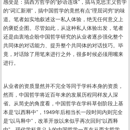
感受是：搞西方哲学的“妙语连珠”，搞马克思主义哲学
的“词汇新潮”，搞中国哲学的竟然有点“理屈词穷”的味
道。笔者如实地叙述这一私人体验，绝无任何意义上
的褒贬企图。尽管如此，从这种私人体验出发，笔者
还是由衷地企盼中国哲学研究的从业者逐步强化整个
共同体的对话能力、提升整个共同体的对话技巧。毕
竟，对话除了用笔来进行之外，很多时候必须用嘴来
进行。
从业者的资质显然并不完全等同于学科本身的资质，
然而，中国哲学将近百年来的发展历程同样发人深
省。从简史的角度看，中国哲学在学科草创阶段上基
本是“以西释中”，1949年后相当长一段时间内则完全
是“以马释中”，改革开放以来似乎再次回到“以西释
中”。现代学科意义上的中国哲学一直在从西方哲学、