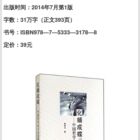
出版时间：2014年7月第1版
字数：31万字（正文393页）
书号：ISBN978—7—5333—3178—8
定价：39元