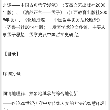
之邀——中国古典哲学漫笔》（安徽文艺出版社2000
年版）、《浩然正气——孟子》（江西教育出版社200
8年版）、《化蛹成蝶——中国哲学史方法论断想》
（齐鲁书社2014年版），发表学术论文多篇。主要从
事孟子思想、孟学史及中国哲学史研究。
【目录】
序 陈少明
同情地理解、抽象地继承与综合地创新
——略论20世纪护守中华传统人文的方法论智慧(代引