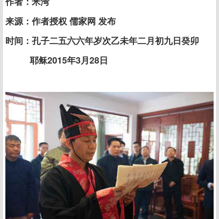
作者：米湾
来源：作者授权 儒家网 发布
时间：孔子二五六六年岁次乙未年二月初九日癸卯
耶稣2015年3月28日