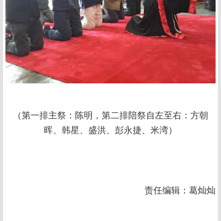
（第一排主祭：陈明，第二排陪祭自左至右：方朝
晖、韩星、盛洪、彭永捷、米湾）
责任编辑：葛灿灿