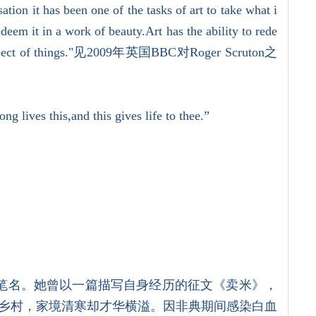
n it has been one of the tasks of art to take what i
deem it in a work of beauty.Art has the ability to rede
st aspect of things."见2009年英国BBC对Roger Scruton之
lives this,and this gives life to thee.”
笔名。她曾以一篇描写自身经历的征文《卖米》，
陵乡村，家境清寒却才华横溢。因非典期间感染白血