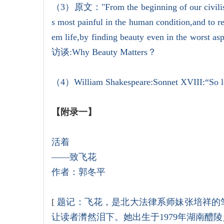
（3）原文："From the beginning of our civilisatio
s most painful in the human condition,and to re
em life,by finding beauty even in the wor
访谈:Why Beauty Matters？
（4）William Shakespeare:Sonnet XVIII:“So long 
【附录一】
活着
——致飞花
作者：
郭冬平
[
题记：飞花，是北大法律系师妹张培祥的
让读者潸然泪下。她出生于1979年湖南醴