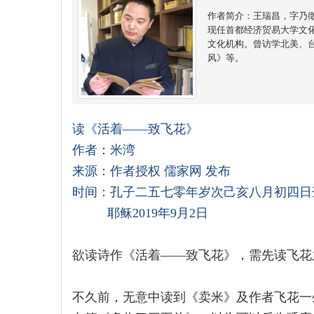
作者简介：王瑞昌，字乃
现任首都经济贸易大学文
文化机构。曾访学北美、
风》等。
读《活着——致飞花》
作者：米湾
来源：作者授权 儒家网 发布
时间：孔子二五七零年岁次己亥八月初四日
耶稣2019年9月2日
欲读诗作《活着——致飞花》，需先读飞花
不久前，无意中读到《卖米》及作者飞花一