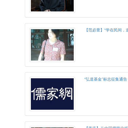
【范必萱】“学在民间，道
“弘道基金”标志征集通告