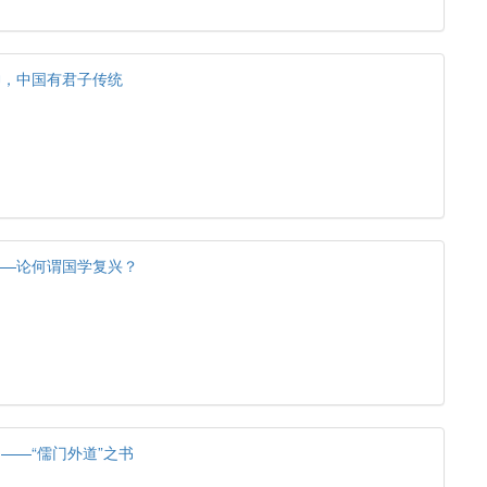
神，中国有君子传统
——论何谓国学复兴？
——“儒门外道”之书