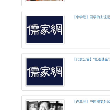
【李学勤】国学的主流
【代发公告】“弘道基金
【许章润】中国需要赶紧