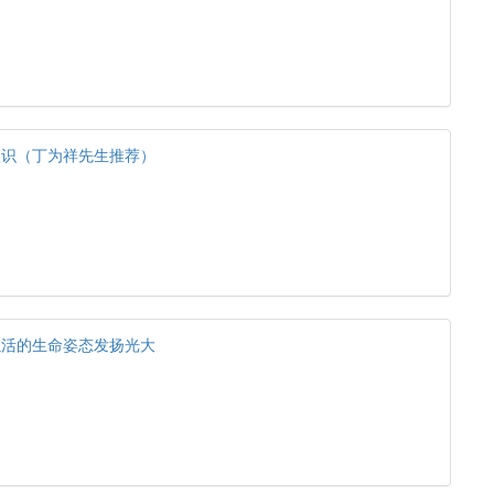
认识（丁为祥先生推荐）
以活的生命姿态发扬光大