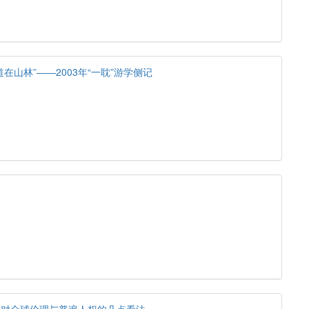
在山林”——2003年“一耽”游学侧记