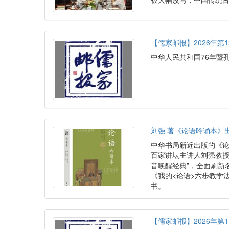
【儒家邮报】2026年第1
中华人民共和国76年暨孔子
刘强 著《论语吟诵本》
中华书局新近出版的《
百家讲坛主讲人刘强教授
音唤醒经典”，全面刷新
《我的<论语>六步教学
书。
【儒家邮报】2026年第1