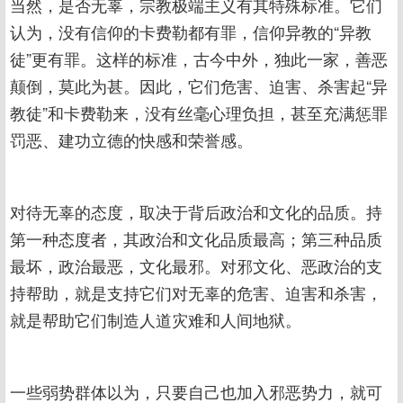
当然，是否无辜，宗教极端主义有其特殊标准。它们
认为，没有信仰的卡费勒都有罪，信仰异教的“异教
徒”更有罪。这样的标准，古今中外，独此一家，善恶
颠倒，莫此为甚。因此，它们危害、迫害、杀害起“异
教徒”和卡费勒来，没有丝毫心理负担，甚至充满惩罪
罚恶、建功立德的快感和荣誉感。
对待无辜的态度，取决于背后政治和文化的品质。持
第一种态度者，其政治和文化品质最高；第三种品质
最坏，政治最恶，文化最邪。对邪文化、恶政治的支
持帮助，就是支持它们对无辜的危害、迫害和杀害，
就是帮助它们制造人道灾难和人间地狱。
一些弱势群体以为，只要自己也加入邪恶势力，就可