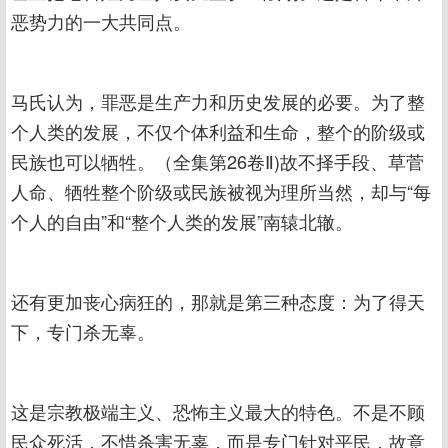
恶势力的一大共同点。
马氏认为，罪恶是生产力和历史发展的必要。为了整
个人类的发展，不仅个体利益和生命，整个的阶级或
民族也可以牺牲。（全集第26卷Ⅱ)故不择手段、草菅
人命、牺牲整个阶级或民族被视为理所当然，却与“每
个人的自由”和“整个人类的发展”南辕北辙。
还有更加丧心病狂的，那就是第三种态度：为了得天
下，专门杀无辜。
这是宗教极端主义、恐怖主义最大的特色。不是不顾
民众死活，不惜杀害无辜，而是专门针对平民，故意