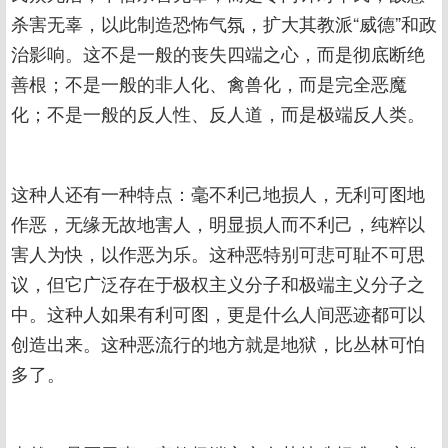
杀害无辜，以此制造恐怖气氛，扩大其教派“威德”和政
治影响。这不是一般的丧失四端之心，而是彻底断绝
善根；不是一般的非人化、禽兽化，而是完全恶魔
化；不是一般的反人性、反人道，而是极端反人类。
这种人还有一种特点：毫不利己地损人，无利可图地
作恶，无缘无故地害人，明显损人而不利己，纯粹以
害人为快，以作恶为乐。这种恶特别可悲可耻不可思
议，但它广泛存在于极权主义分子和极端主义分子之
中。这种人如果有利可图，更是什么人间恶迹都可以
创造出来。这种恶流行的地方就是地狱，比丛林可怕
多了。