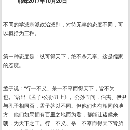
耶稣2017年10月20日
不同的学派宗派政治派别，对待无辜的态度不同，可
以概括为三种。
第一种态度是：纵可得天下，绝不杀无辜。这是儒家
的态度。
孟子说：“行一不义、杀一不辜而得天下，皆不为
也。”语出《孟子•公孙丑上》。公孙丑问，伯夷、伊尹
与孔子相同否，孟子答以不同。但他们也有相同的地
方。他们如果拥有百里之地而为君，都能让诸侯来
朝，为天下之王。行一不义、杀一不辜而得天下皆所